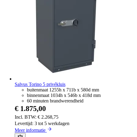
Salvus Torino 5 privékluis
buitenmaat 1255h x 711b x 580d mm
binnenmaat 1034h x 546b x 418d mm
60 minuten brandwerendheid
€ 1.875,00
€ 2.268,75
Levertijd: 3 tot 5 werkdagen
Meer informatie