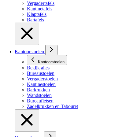
Vergadertafels
Kantinetafels
Klaptafels
Bartafels
Kantoorstoelen
Kantoorstoelen
Bekijk alles
Bureaustoelen
Vergaderstoelen
Kantinestoelen
Barkrukken
Wandstoelen
Bureaufietsen
Zadelkrukken en Tabouret