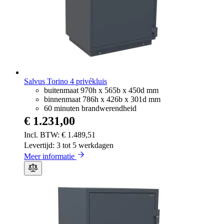
Salvus Torino 4 privékluis
buitenmaat 970h x 565b x 450d mm
binnenmaat 786h x 426b x 301d mm
60 minuten brandwerendheid
€ 1.231,00
€ 1.489,51
Levertijd: 3 tot 5 werkdagen
Meer informatie