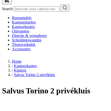
Search
Bureautafels
Kantoorstoelen
Kantoorkasten
Ontvangen
Directie & vergaderen
Scheidingswanden
Thuiswerkplek
Accessoires
Home
/
Kantoorkasten
/
Kluizen
/
Salvus Torino 2 privékluis
Salvus Torino 2 privékluis