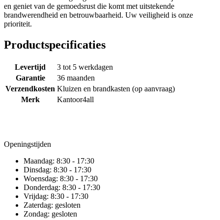
en geniet van de gemoedsrust die komt met uitstekende
brandwerendheid en betrouwbaarheid. Uw veiligheid is onze
prioriteit.
Productspecificaties
Levertijd
3 tot 5 werkdagen
Garantie
36 maanden
Verzendkosten
Kluizen en brandkasten (op aanvraag)
Merk
Kantoor4all
Openingstijden
Maandag:
8:30 - 17:30
Dinsdag:
8:30 - 17:30
Woensdag:
8:30 - 17:30
Donderdag:
8:30 - 17:30
Vrijdag:
8:30 - 17:30
Zaterdag:
gesloten
Zondag:
gesloten