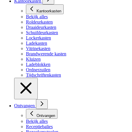
Kantoorkasten
Kantoorkasten
Bekijk alles
Roldeurkasten
Draaideurkasten
Schuifdeurkasten
Lockerkasten
Ladekasten
Vitrinekasten
Brandwerende kasten
Kluizen
Ladeblokken
Ordnerzuilen
Tijdschriftenkasten
Ontvangen
Ontvangen
Bekijk alles
Receptiebalies
Bezoekersstoelen