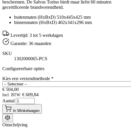
beschermen. De Salvus Torino biedt maar liefst 60 minuten
gecertificeerde brandwerendheid.
buitenmaten (HxBxD) 510x445x425 mm
binnenmaten (HxBxD) 402x341x296 mm
Levertijd: 3 tot 5 werkdagen
Garantie: 36 maanden
SKU
1302000065-PCS
Configureerbare opties
Kies een verzendmethode
*
€ 504,00
€ 609,84
Incl. BTW:
Aantal
In Winkelwagen
Omschrijving