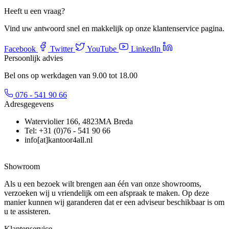
Heeft u een vraag?
Vind uw antwoord snel en makkelijk op onze klantenservice pagina.
Facebook
Twitter
YouTube
LinkedIn
Persoonlijk advies
Bel ons op werkdagen van 9.00 tot 18.00
076 - 541 90 66
Adresgegevens
Waterviolier 166, 4823MA Breda
Tel: +31 (0)76 - 541 90 66
info[at]kantoor4all.nl
Showroom
Als u een bezoek wilt brengen aan één van onze showrooms,
verzoeken wij u vriendelijk om een afspraak te maken. Op deze
manier kunnen wij garanderen dat er een adviseur beschikbaar is om
u te assisteren.
Klantenservice