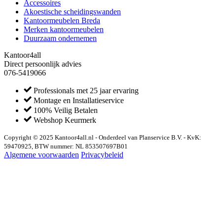
Accessoires
Akoestische scheidingswanden
Kantoormeubelen Breda
Merken kantoormeubelen
Duurzaam ondernemen
Kantoor4all
Direct persoonlijk advies
076-5419066
Professionals met 25 jaar ervaring
Montage en Installatieservice
100% Veilig Betalen
Webshop Keurmerk
Copyright © 2025 Kantoor4all.nl - Onderdeel van Planservice B.V. - KvK:
59470925, BTW nummer: NL 853507697B01
Algemene voorwaarden
Privacybeleid