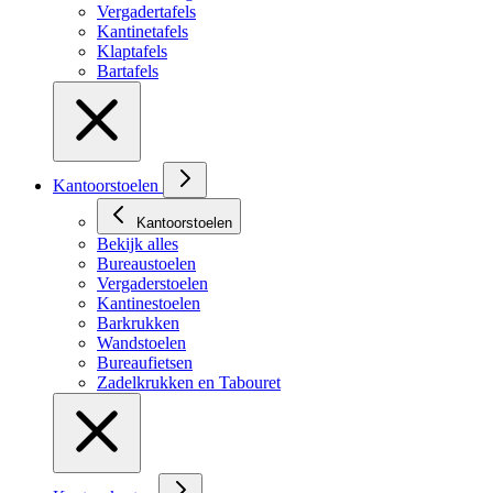
Vergadertafels
Kantinetafels
Klaptafels
Bartafels
Kantoorstoelen
Kantoorstoelen
Bekijk alles
Bureaustoelen
Vergaderstoelen
Kantinestoelen
Barkrukken
Wandstoelen
Bureaufietsen
Zadelkrukken en Tabouret