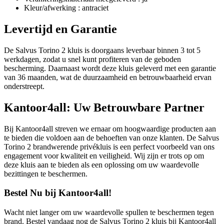
Kleur/afwerking : antraciet
Levertijd en Garantie
De Salvus Torino 2 kluis is doorgaans leverbaar binnen 3 tot 5
werkdagen, zodat u snel kunt profiteren van de geboden
bescherming. Daarnaast wordt deze kluis geleverd met een garantie
van 36 maanden, wat de duurzaamheid en betrouwbaarheid ervan
onderstreept.
Kantoor4all: Uw Betrouwbare Partner
Bij Kantoor4all streven we ernaar om hoogwaardige producten aan
te bieden die voldoen aan de behoeften van onze klanten. De Salvus
Torino 2 brandwerende privékluis is een perfect voorbeeld van ons
engagement voor kwaliteit en veiligheid. Wij zijn er trots op om
deze kluis aan te bieden als een oplossing om uw waardevolle
bezittingen te beschermen.
Bestel Nu bij Kantoor4all!
Wacht niet langer om uw waardevolle spullen te beschermen tegen
brand. Bestel vandaag nog de Salvus Torino 2 kluis bij Kantoor4all