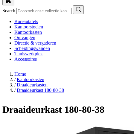
Search
Bureautafels
Kantoorstoelen
Kantoorkasten
Ontvangen
Directie & vergaderen
Scheidingswanden
Thuiswerkplek
Accessoires
Home
/
Kantoorkasten
/
Draaideurkasten
/
Draaideurkast 180-80-38
Draaideurkast 180-80-38