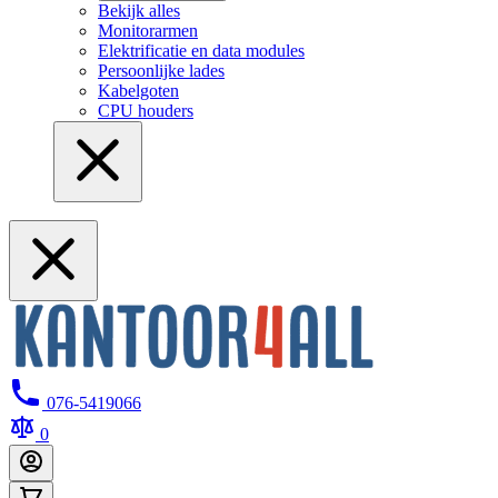
Bekijk alles
Monitorarmen
Elektrificatie en data modules
Persoonlijke lades
Kabelgoten
CPU houders
076-5419066
0