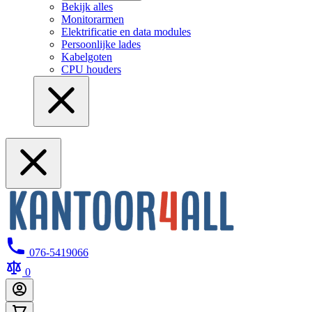
Bekijk alles
Monitorarmen
Elektrificatie en data modules
Persoonlijke lades
Kabelgoten
CPU houders
076-5419066
0