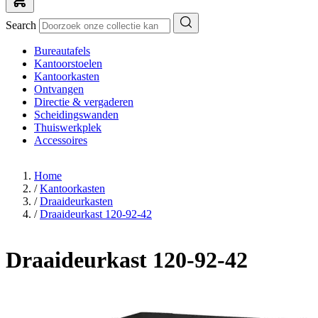
Search
Bureautafels
Kantoorstoelen
Kantoorkasten
Ontvangen
Directie & vergaderen
Scheidingswanden
Thuiswerkplek
Accessoires
Home
/
Kantoorkasten
/
Draaideurkasten
/
Draaideurkast 120-92-42
Draaideurkast 120-92-42