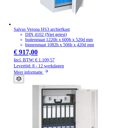
Salvus Verona HS3 archiefkast
DIN 4102 (Niet getest)
buitenmaat 1220h x 600b x 520d mm
binnenmaat 1082h x 506b x 420d mm
€ 917,00
€ 1.109,57
Levertijd: 8 - 12 werkdagen
Meer informatie