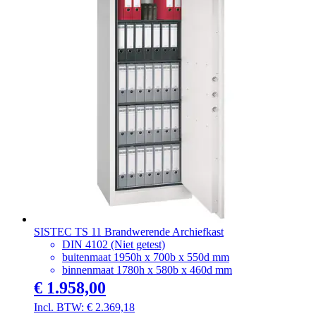
SISTEC TS 11 Brandwerende Archiefkast
DIN 4102 (Niet getest)
buitenmaat 1950h x 700b x 550d mm
binnenmaat 1780h x 580b x 460d mm
€ 1.958,00
€ 2.369,18