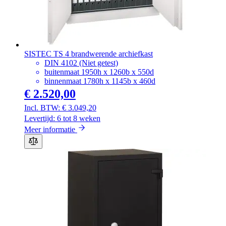
SISTEC TS 4 brandwerende archiefkast
DIN 4102 (Niet getest)
buitenmaat 1950h x 1260b x 550d
binnenmaat 1780h x 1145b x 460d
€ 2.520,00
€ 3.049,20
Levertijd: 6 tot 8 weken
Meer informatie