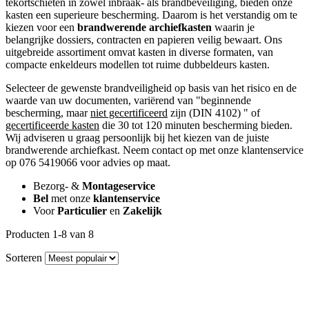
tekortschieten in zowel inbraak- als brandbeveiliging, bieden onze
kasten een superieure bescherming. Daarom is het verstandig om te
kiezen voor een
brandwerende archiefkasten
waarin je
belangrijke dossiers, contracten en papieren veilig bewaart. Ons
uitgebreide assortiment omvat kasten in diverse formaten, van
compacte enkeldeurs modellen tot ruime dubbeldeurs kasten.
Selecteer de gewenste brandveiligheid op basis van het risico en de
waarde van uw documenten, variërend van "beginnende
bescherming, maar
niet gecertificeerd
zijn (DIN 4102) " of
gecertificeerde kasten
die 30 tot 120 minuten bescherming bieden.
Wij adviseren u graag persoonlijk bij het kiezen van de juiste
brandwerende archiefkast. Neem contact op met onze klantenservice
op 076 5419066 voor advies op maat.
Bezorg- &
Montageservice
Bel
met onze
klantenservice
Voor
Particulier
en
Zakelijk
Producten 1-8 van 8
Sorteren