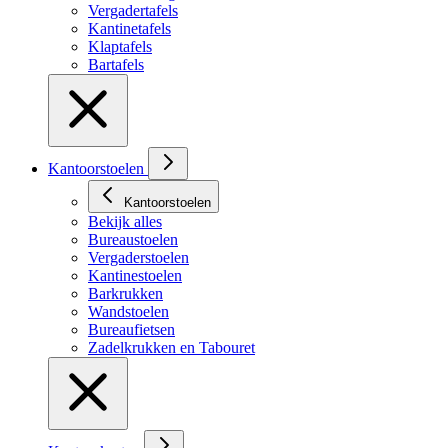
Vergadertafels
Kantinetafels
Klaptafels
Bartafels
Kantoorstoelen
Kantoorstoelen
Bekijk alles
Bureaustoelen
Vergaderstoelen
Kantinestoelen
Barkrukken
Wandstoelen
Bureaufietsen
Zadelkrukken en Tabouret