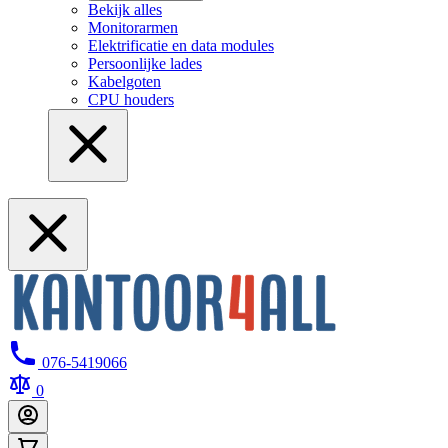
Bekijk alles
Monitorarmen
Elektrificatie en data modules
Persoonlijke lades
Kabelgoten
CPU houders
076-5419066
0