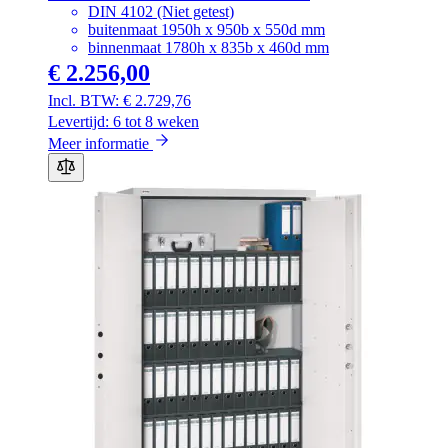
DIN 4102 (Niet getest)
buitenmaat 1950h x 950b x 550d mm
binnenmaat 1780h x 835b x 460d mm
€ 2.256,00
€ 2.729,76
Levertijd: 6 tot 8 weken
Meer informatie