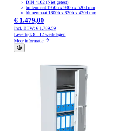
DIN 4102 (Niet getest)
buitenmaat 1950h x 930b x 520d mm
binnenmaat 1800h x 820b x 420d mm
€ 1.479,00
€ 1.789,59
Levertijd: 8 - 12 werkdagen
Meer informatie