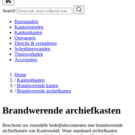
Search
Bureautafels
Kantoorstoelen
Kantoorkasten
Ontvangen
Directie & vergaderen
Scheidingswanden
Thuiswerkplek
Accessoires
Home
/
Kantoorkasten
/
Brandwerende kasten
/
Brandwerende archiefkasten
Brandwerende archiefkasten
Bescherm uw essentiële bedrijfsdocumenten met brandwerende
archiefkasten van Kantoor4all. Waar standaard archiefkasten