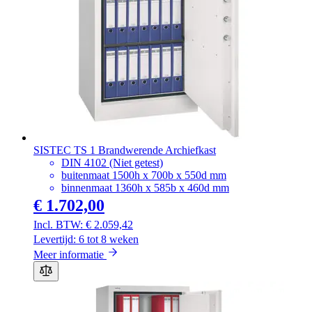
SISTEC TS 1 Brandwerende Archiefkast
DIN 4102 (Niet getest)
buitenmaat 1500h x 700b x 550d mm
binnenmaat 1360h x 585b x 460d mm
€ 1.702,00
€ 2.059,42
Levertijd: 6 tot 8 weken
Meer informatie