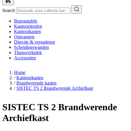
Search
Bureautafels
Kantoorstoelen
Kantoorkasten
Ontvangen
Directie & vergaderen
Scheidingswanden
Thuiswerkplek
Accessoires
Home
/
Kantoorkasten
/
Brandwerende kasten
/
SISTEC TS 2 Brandwerende Archiefkast
SISTEC TS 2 Brandwerende
Archiefkast