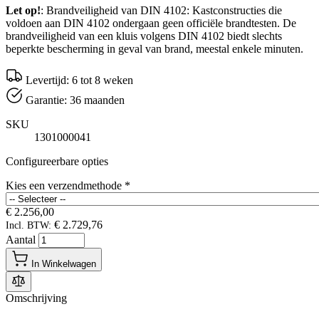
Let op!
: Brandveiligheid van DIN 4102: Kastconstructies die
voldoen aan DIN 4102 ondergaan geen officiële brandtesten. De
brandveiligheid van een kluis volgens DIN 4102 biedt slechts
beperkte bescherming in geval van brand, meestal enkele minuten.
Levertijd: 6 tot 8 weken
Garantie: 36 maanden
SKU
1301000041
Configureerbare opties
Kies een verzendmethode
*
€ 2.256,00
€ 2.729,76
Incl. BTW:
Aantal
In Winkelwagen
Omschrijving