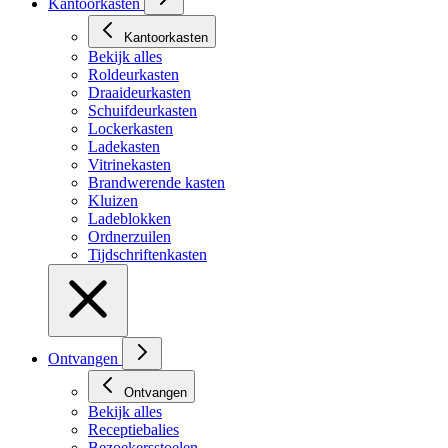
Kantoorkasten
Kantoorkasten
Bekijk alles
Roldeurkasten
Draaideurkasten
Schuifdeurkasten
Lockerkasten
Ladekasten
Vitrinekasten
Brandwerende kasten
Kluizen
Ladeblokken
Ordnerzuilen
Tijdschriftenkasten
Ontvangen
Ontvangen
Bekijk alles
Receptiebalies
Bezoekersstoelen