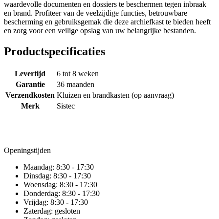
waardevolle documenten en dossiers te beschermen tegen inbraak
en brand. Profiteer van de veelzijdige functies, betrouwbare
bescherming en gebruiksgemak die deze archiefkast te bieden heeft
en zorg voor een veilige opslag van uw belangrijke bestanden.
Productspecificaties
Levertijd
6 tot 8 weken
Garantie
36 maanden
Verzendkosten
Kluizen en brandkasten (op aanvraag)
Merk
Sistec
Openingstijden
Maandag:
8:30 - 17:30
Dinsdag:
8:30 - 17:30
Woensdag:
8:30 - 17:30
Donderdag:
8:30 - 17:30
Vrijdag:
8:30 - 17:30
Zaterdag:
gesloten