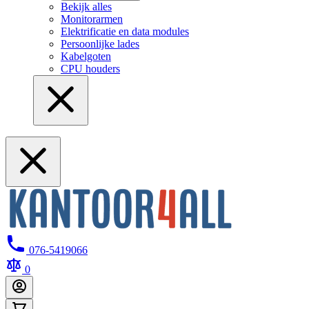
Bekijk alles
Monitorarmen
Elektrificatie en data modules
Persoonlijke lades
Kabelgoten
CPU houders
076-5419066
0