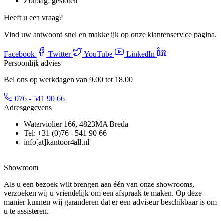
Zondag:
gesloten
Heeft u een vraag?
Vind uw antwoord snel en makkelijk op onze klantenservice pagina.
Facebook
Twitter
YouTube
LinkedIn
Persoonlijk advies
Bel ons op werkdagen van 9.00 tot 18.00
076 - 541 90 66
Adresgegevens
Waterviolier 166, 4823MA Breda
Tel: +31 (0)76 - 541 90 66
info[at]kantoor4all.nl
Showroom
Als u een bezoek wilt brengen aan één van onze showrooms,
verzoeken wij u vriendelijk om een afspraak te maken. Op deze
manier kunnen wij garanderen dat er een adviseur beschikbaar is om
u te assisteren.