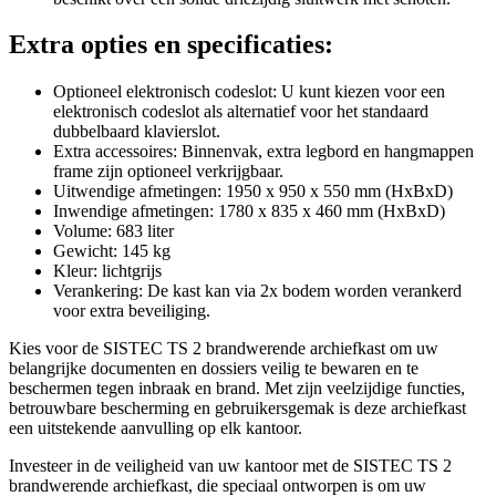
Extra opties en specificaties:
Optioneel elektronisch codeslot: U kunt kiezen voor een
elektronisch codeslot als alternatief voor het standaard
dubbelbaard klavierslot.
Extra accessoires: Binnenvak, extra legbord en hangmappen
frame zijn optioneel verkrijgbaar.
Uitwendige afmetingen: 1950 x 950 x 550 mm (HxBxD)
Inwendige afmetingen: 1780 x 835 x 460 mm (HxBxD)
Volume: 683 liter
Gewicht: 145 kg
Kleur: lichtgrijs
Verankering: De kast kan via 2x bodem worden verankerd
voor extra beveiliging.
Kies voor de SISTEC TS 2 brandwerende archiefkast om uw
belangrijke documenten en dossiers veilig te bewaren en te
beschermen tegen inbraak en brand. Met zijn veelzijdige functies,
betrouwbare bescherming en gebruikersgemak is deze archiefkast
een uitstekende aanvulling op elk kantoor.
Investeer in de veiligheid van uw kantoor met de SISTEC TS 2
brandwerende archiefkast, die speciaal ontworpen is om uw