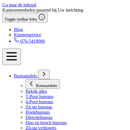
Ga naar de inhoud
Kantoormeubelen passend bij Uw inrichting
Toggle toolbar links
Blog
Klantenservice
076-5419066
Bureautafels
Bureautafels
Bekijk alles
T-Poot bureaus
4-Poot bureaus
Zit sta bureaus
Hoekbureaus
Directiebureau
Duo en bench bureaus
Zit-sta verhogers