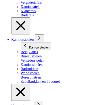
Vergadertafels
Kantinetafels
Klaptafels
Bartafels
Kantoorstoelen
Kantoorstoelen
Bekijk alles
Bureaustoelen
Vergaderstoelen
Kantinestoelen
Barkrukken
Wandstoelen
Bureaufietsen
Zadelkrukken en Tabouret