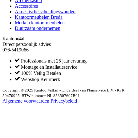
Archiefkasten
Accessoires
Akoestische scheidingswanden
Kantoormeubelen Breda
Merken kantoormeubelen
Duurzaam ondernemen
Kantoor4all
Direct persoonlijk advies
076-5419066
Professionals met 25 jaar ervaring
Montage en Installatieservice
100% Veilig Betalen
Webshop Keurmerk
Copyright © 2025 Kantoor4all.nl - Onderdeel van Planservice B.V. - KvK:
59470925, BTW nummer: NL 853507697B01
Algemene voorwaarden
Privacybeleid