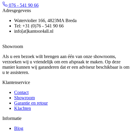
076 - 541 90 66
Adresgegevens
Waterviolier 166, 4823MA Breda
Tel: +31 (0)76 - 541 90 66
info[at]kantoor4all.nl
Showroom
Als u een bezoek wilt brengen aan één van onze showrooms,
verzoeken wij u vriendelijk om een afspraak te maken. Op deze
manier kunnen wij garanderen dat er een adviseur beschikbaar is om
u te assisteren.
Klantenservice
Contact
Showroom
Garantie en retour
Klachten
Informatie
Blog