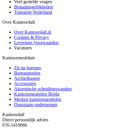
Veel gestelde vragen
Betaalmogelijkheden
Transport Nederland
Over Kantoor4all
Over Kantoor4all.nl
Cookies & Privacy
Leverings Voorwaarden
Vacatures
Kantoormeubilair
Zit sta bureaus
Bureaustoelen
Archiefkasten
Accessoires
Akoestische scheidingswanden
Kantoormeubelen Breda
Merken kantoormeubelen
Duurzaam ondernemen
Kantoor4all
Direct persoonlijk advies
076-5419066