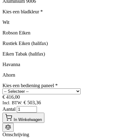
Aluminium 9006
Kies een bladkleur
*
Wit
Robson Eiken
Rustiek Eiken (halifax)
Eiken Tabak (halifax)
Havanna
Ahorn
Kies een bediening paneel
*
€ 416,00
€ 503,36
Incl. BTW:
Aantal
In Winkelwagen
Omschrijving