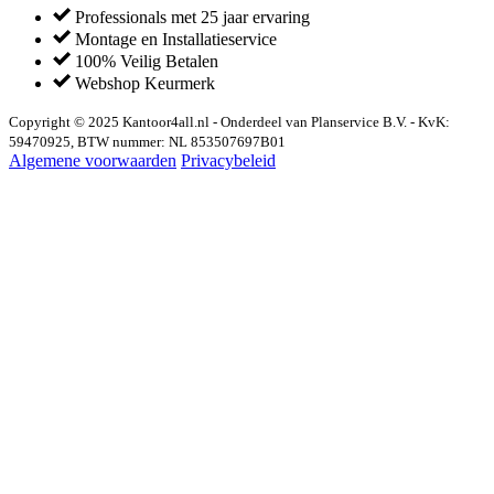
Professionals met 25 jaar ervaring
Montage en Installatieservice
100% Veilig Betalen
Webshop Keurmerk
Copyright © 2025 Kantoor4all.nl - Onderdeel van Planservice B.V. - KvK:
59470925, BTW nummer: NL 853507697B01
Algemene voorwaarden
Privacybeleid