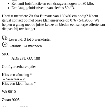
Een anti-botsfunctie en een draagvermogen tot 80 kilo.
Een laag geluidsniveau van slechts 50 dB.
Heeft u meerdere Zit Sta Bureaus van 180x80 cm nodig? Neem
gerust contact op met onze klantenservice op 076 - 5419066. We
helpen u graag met de juiste keuze en bieden een scherpe offerte aan
die past bij uw budget.
Levertijd: 3 tot 5 werkdagen
Garantie: 24 maanden
SKU
ADE2PL-QA-188
Configureerbare opties
Kies een afmeting
*
Kies een kleur frame
*
Wit 9010
Zwart 9005