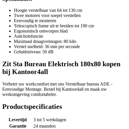
Hoogte verstelbaar van 64 tot 130 cm
Twee motoren voor soepel verstellen
Eenvoudig te monteren
Telescopisch frame uit te breiden tot 190 cm
Ergonomisch ontworpen blad
Anti-botsfunctie
Maximaal draagvermogen: 80 kilo
Verstel snelheid: 36 mm per seconde
Geluidsniveau: 50 dB
Zit Sta Bureau Elektrisch 180x80 kopen
bij Kantoor4all
Verbeter uw werkcomfort met ons Verstelbaar bureau ADE -
Eenvoudige Montage. Bestel bij Kantoor4all en maak uw
werkomgeving comfortabeler.
Productspecificaties
Levertijd
3 tot 5 werkdagen
Garantie
24 maanden