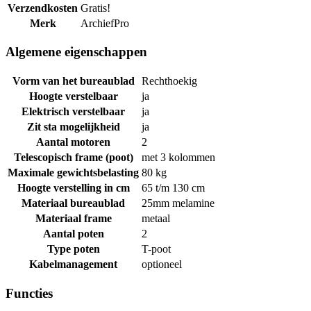
Verzendkosten
Gratis!
Merk
ArchiefPro
Algemene eigenschappen
Vorm van het bureaublad
Rechthoekig
Hoogte verstelbaar
ja
Elektrisch verstelbaar
ja
Zit sta mogelijkheid
ja
Aantal motoren
2
Telescopisch frame (poot)
met 3 kolommen
Maximale gewichtsbelasting
80 kg
Hoogte verstelling in cm
65 t/m 130 cm
Materiaal bureaublad
25mm melamine
Materiaal frame
metaal
Aantal poten
2
Type poten
T-poot
Kabelmanagement
optioneel
Functies