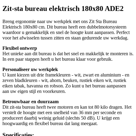
Zit-sta bureau elektrisch 180x80 ADE2
Breng ergonomie naar uw werkplek met ons Zit Sta Bureau
Elektrisch 180x80 cm. Dit bureau heeft een dubbelmotorsysteem
waardoor u gemakkelijk en snel de hoogte kunt aanpassen. Perfect
voor het afwisselen tussen zitten en staan gedurende uw werkdag.
Flexibel ontwerp
Het unieke aan dit bureau is dat het snel en makkelijk te monteren is.
In een paar stappen heeft u het bureau klaar voor gebruik.
Personaliseer uw werkplek
U kunt kiezen uit drie framekleuren - wit, zwart en aluminium - en
zeven bladkleuren - wit, ahorn, beuken, rustiek eiken wit, rustiek
eiken tabak, havanna en robson. Zo kunt u het bureau aanpassen
aan uw eigen stijl en voorkeuren.
Betrouwbaar en duurzaam
Dit zit-sta bureau heeft twee motoren en kan tot 80 kilo dragen. Het
verstelt de hoogte met een snelheid van 36 mm per seconde en
produceert daarbij weinig geluid (slechts 50 dB). U krijgt een
hoogwaardig en flexibel bureau dat lang meegaat.
Specificaties: