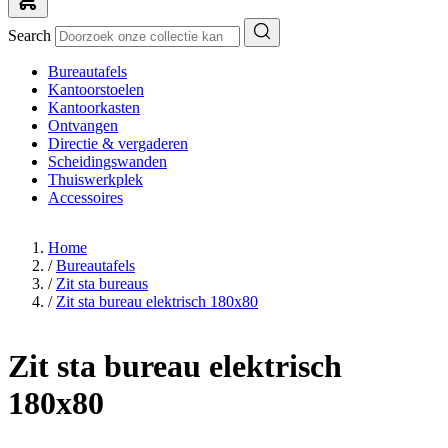
Search
Bureautafels
Kantoorstoelen
Kantoorkasten
Ontvangen
Directie & vergaderen
Scheidingswanden
Thuiswerkplek
Accessoires
Home
/
Bureautafels
/
Zit sta bureaus
/
Zit sta bureau elektrisch 180x80
Zit sta bureau elektrisch
180x80