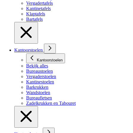
Vergadertafels
Kantinetafels
Klaptafels
Bartafels
Kantoorstoelen
Kantoorstoelen
Bekijk alles
Bureaustoelen
Vergaderstoelen
Kantinestoelen
Barkrukken
Wandstoelen
Bureaufietsen
Zadelkrukken en Tabouret