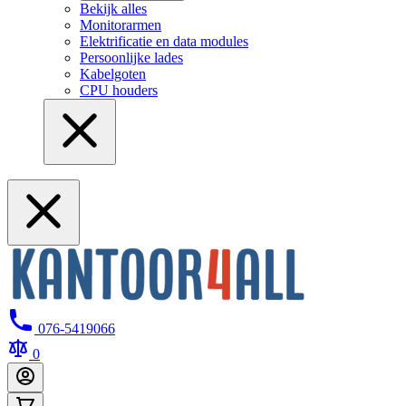
Bekijk alles
Monitorarmen
Elektrificatie en data modules
Persoonlijke lades
Kabelgoten
CPU houders
076-5419066
0