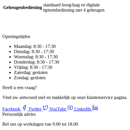
standaard hoog/laag en digitale
Geheugenbediening
tiptoetsbediening met 4 geheugen
Openingstijden
Maandag:
8:30 - 17:30
Dinsdag:
8:30 - 17:30
Woensdag:
8:30 - 17:30
Donderdag:
8:30 - 17:30
Vrijdag:
8:30 - 17:30
Zaterdag:
gesloten
Zondag:
gesloten
Heeft u een vraag?
Vind uw antwoord snel en makkelijk op onze klantenservice pagina.
Facebook
Twitter
YouTube
LinkedIn
Persoonlijk advies
Bel ons op werkdagen van 9.00 tot 18.00