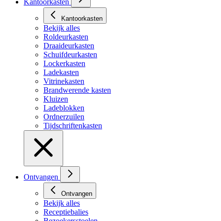
Kantoorkasten
Kantoorkasten
Bekijk alles
Roldeurkasten
Draaideurkasten
Schuifdeurkasten
Lockerkasten
Ladekasten
Vitrinekasten
Brandwerende kasten
Kluizen
Ladeblokken
Ordnerzuilen
Tijdschriftenkasten
Ontvangen
Ontvangen
Bekijk alles
Receptiebalies
Bezoekersstoelen