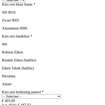
Kies een kleur frame
*
Wit 9010
Zwart 9005
Aluminium 9006
Kies een bladkleur
*
Wit
Robson Eiken
Rustiek Eiken (halifax)
Eiken Tabak (halifax)
Havanna
Ahorn
Kies een bediening paneel
*
€ 403,00
€ 487,63