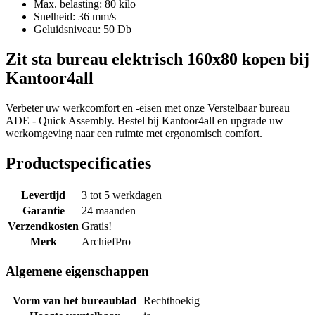
Max. belasting: 80 kilo
Snelheid: 36 mm/s
Geluidsniveau: 50 Db
Zit sta bureau elektrisch 160x80 kopen bij
Kantoor4all
Verbeter uw werkcomfort en -eisen met onze Verstelbaar bureau
ADE - Quick Assembly. Bestel bij Kantoor4all en upgrade uw
werkomgeving naar een ruimte met ergonomisch comfort.
Productspecificaties
Levertijd
3 tot 5 werkdagen
Garantie
24 maanden
Verzendkosten
Gratis!
Merk
ArchiefPro
Algemene eigenschappen
Vorm van het bureaublad
Rechthoekig