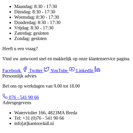
Maandag:
8:30 - 17:30
Dinsdag:
8:30 - 17:30
Woensdag:
8:30 - 17:30
Donderdag:
8:30 - 17:30
Vrijdag:
8:30 - 17:30
Zaterdag:
gesloten
Zondag:
gesloten
Heeft u een vraag?
Vind uw antwoord snel en makkelijk op onze klantenservice pagina.
Facebook
Twitter
YouTube
LinkedIn
Persoonlijk advies
Bel ons op werkdagen van 9.00 tot 18.00
076 - 541 90 66
Adresgegevens
Waterviolier 166, 4823MA Breda
Tel: +31 (0)76 - 541 90 66
info[at]kantoor4all.nl