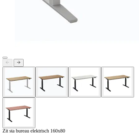
Zit sta bureau elektrisch 160x80