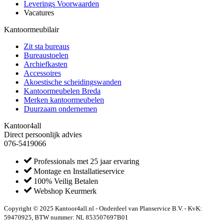
Leverings Voorwaarden
Vacatures
Kantoormeubilair
Zit sta bureaus
Bureaustoelen
Archiefkasten
Accessoires
Akoestische scheidingswanden
Kantoormeubelen Breda
Merken kantoormeubelen
Duurzaam ondernemen
Kantoor4all
Direct persoonlijk advies
076-5419066
Professionals met 25 jaar ervaring
Montage en Installatieservice
100% Veilig Betalen
Webshop Keurmerk
Copyright © 2025 Kantoor4all.nl - Onderdeel van Planservice B.V. - KvK:
59470925, BTW nummer: NL 853507697B01