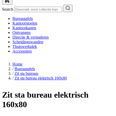
Search
Bureautafels
Kantoorstoelen
Kantoorkasten
Ontvangen
Directie & vergaderen
Scheidingswanden
Thuiswerkplek
Accessoires
Home
/
Bureautafels
/
Zit sta bureaus
/
Zit sta bureau elektrisch 160x80
Zit sta bureau elektrisch
160x80