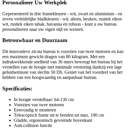
Personaliseer Uw Werkplek
Gepresenteerd in drie framekleuren - wit, zwart en aluminium - en
zeven verleidelijke bladkleuren - wit, ahorn, beuken, rustiek eiken
wit, rustiek eiken tabak, havanna en robson - kunt u uw bureau
personaliseren naar uw eigen stijl en wensen.
Betrouwbaar en Duurzaam
Dit innovatieve zit-sta bureau is voorzien van twee motoren en kan
een maximum gewicht dragen van 80 kilogram. Met een
indrukwekkende snelheid van 36 mm/s beweegt het bureau bij het
verstellen van de hoogte met minimale verstoring dankzij een lage
geluidsemissie van slechts 50 Db. Geniet van het voordeel van het
hebben van een hoogwaardig en aanpasbaar bureau.
Specificaties:
In hoogte verstelbaar: 64-130 cm
Voorzien van twee motoren
Eenvoudig te monteren
Telescopisch frame uit te breiden tot max. 190 cm
Gladde, ergonomisch gevormde bovenkant
Anti-collision functie