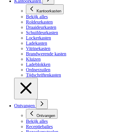
Kantoorkasten
Kantoorkasten
Bekijk alles
Roldeurkasten
Draaideurkasten
Schuifdeurkasten
Lockerkasten
Ladekasten
Vitrinekasten
Brandwerende kasten
Kluizen
Ladeblokken
Ordnerzuilen
Tijdschriftenkasten
Ontvangen
Ontvangen
Bekijk alles
Receptiebalies
Bezoekersstoelen