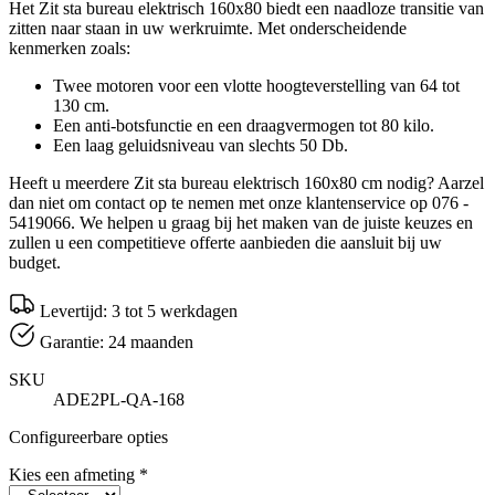
Het Zit sta bureau elektrisch 160x80 biedt een naadloze transitie van
zitten naar staan in uw werkruimte. Met onderscheidende
kenmerken zoals:
Twee motoren voor een vlotte hoogteverstelling van 64 tot
130 cm.
Een anti-botsfunctie en een draagvermogen tot 80 kilo.
Een laag geluidsniveau van slechts 50 Db.
Heeft u meerdere Zit sta bureau elektrisch 160x80 cm nodig? Aarzel
dan niet om contact op te nemen met onze klantenservice op 076 -
5419066. We helpen u graag bij het maken van de juiste keuzes en
zullen u een competitieve offerte aanbieden die aansluit bij uw
budget.
Levertijd: 3 tot 5 werkdagen
Garantie: 24 maanden
SKU
ADE2PL-QA-168
Configureerbare opties
Kies een afmeting
*