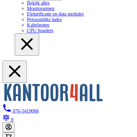
Bekijk alles
Monitorarmen
Elektrificatie en data modules
Persoonlijke lades
Kabelgoten
CPU houders
076-5419066
0