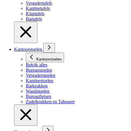
Vergadertafels
Kantinetafels
Klaptafels
Bartafels
Kantoorstoelen
Kantoorstoelen
Bekijk alles
Bureaustoelen
Vergaderstoelen
Kantinestoelen
Barkrukken
Wandstoelen
Bureaufietsen
Zadelkrukken en Tabouret