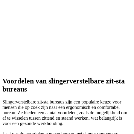
Voordelen van slingerverstelbare zit-sta
bureaus
Slingerverstelbare zit-sta bureaus zijn een populaire keuze voor
mensen die op zoek zijn naar een ergonomisch en comfortabel
bureau. Ze bieden een aantal voordelen, zoals de mogelijkheid om
af te wisselen tussen zittend en staand werken, wat belangrijk is
voor een gezonde werkhouding.
Laat ons de voordelen van een bureau met slinger opnoemen: