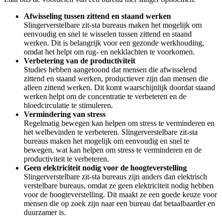
Afwisseling tussen zittend en staand werken
Slingerverstelbare zit-sta bureaus maken het mogelijk om
eenvoudig en snel te wisselen tussen zittend en staand
werken. Dit is belangrijk voor een gezonde werkhouding,
omdat het helpt om rug- en nekklachten te voorkomen.
Verbetering van de productiviteit
Studies hebben aangetoond dat mensen die afwisselend
zittend en staand werken, productiever zijn dan mensen die
alleen zittend werken. Dit komt waarschijnlijk doordat staand
werken helpt om de concentratie te verbeteren en de
bloedcirculatie te stimuleren.
Vermindering van stress
Regelmatig bewegen kan helpen om stress te verminderen en
het welbevinden te verbeteren. Slingerverstelbare zit-sta
bureaus maken het mogelijk om eenvoudig en snel te
bewegen, wat kan helpen om stress te verminderen en de
productiviteit te verbeteren.
Geen elektriciteit nodig voor de hoogteverstelling
Slingerverstelbare zit-sta bureaus zijn anders dan elektrisch
verstelbare bureaus, omdat ze geen elektriciteit nodig hebben
voor de hoogteverstelling. Dit maakt ze een goede keuze voor
mensen die op zoek zijn naar een bureau dat betaalbaarder en
duurzamer is.