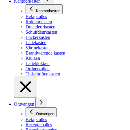
Kantoorkasten
Kantoorkasten
Bekijk alles
Roldeurkasten
Draaideurkasten
Schuifdeurkasten
Lockerkasten
Ladekasten
Vitrinekasten
Brandwerende kasten
Kluizen
Ladeblokken
Ordnerzuilen
Tijdschriftenkasten
Ontvangen
Ontvangen
Bekijk alles
Receptiebalies
Bezoekersstoelen