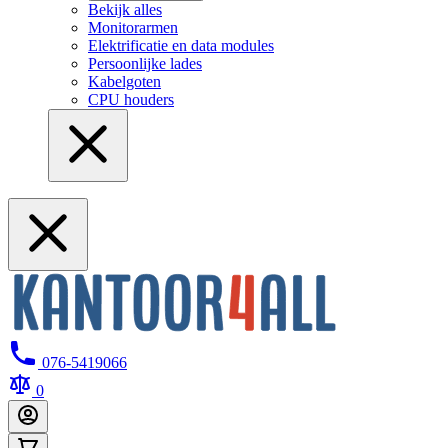
Bekijk alles
Monitorarmen
Elektrificatie en data modules
Persoonlijke lades
Kabelgoten
CPU houders
076-5419066
0