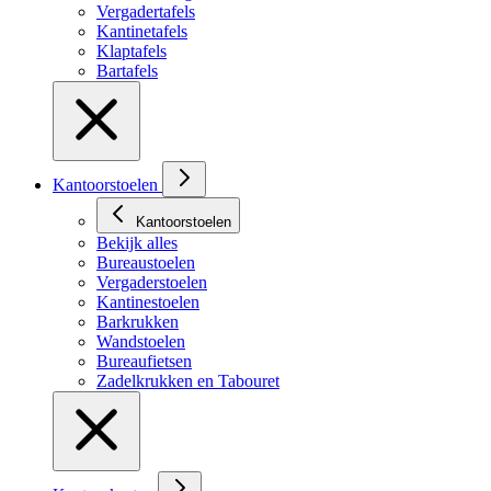
Vergadertafels
Kantinetafels
Klaptafels
Bartafels
Kantoorstoelen
Kantoorstoelen
Bekijk alles
Bureaustoelen
Vergaderstoelen
Kantinestoelen
Barkrukken
Wandstoelen
Bureaufietsen
Zadelkrukken en Tabouret