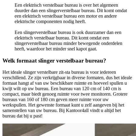
Een elektrisch verstelbaar bureau is over het algemeen
duurder dan een slingerverstelbaar bureau. Dit komt omdat
een elektrisch verstelbaar bureau een motor en andere
elektrische componenten nodig heeft.
Een slingerverstelbaar bureau is ook duurzamer dan een
elektrisch verstelbaar bureau. Dit komt omdat een
slingerverstelbaar bureau minder bewegende onderdelen
heeft, waardoor het minder snel kapot gaat.
Welk formaat slinger verstelbaar bureau?
Het ideale slinger verstelbare zit-sta bureau is voor iedereen
verschillend. Ze zijn verkrijgbaar in diverse formaten, dus het ideale
formaat hangt af van uw beschikbare ruimte en hoeveel spullen u
kwijt wilt op uw bureau. Een bureau van 120 cm of 140 cm is
compact, maar biedt genoeg ruimte voor twee monitoren. Grotere
bureaus van 160 of 180 cm geven meer ruimte voor uw
werkspullen. Het gewenste formaat kunt u zelf aangeven bij het
samenstellen van uw bureau. Bij Kantoor4all vindt u altijd het
bureau dat bij u past!