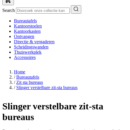
Search
Bureautafels
Kantoorstoelen
Kantoorkasten
Ontvangen
Directie & vergaderen
Scheidingswanden
Thuiswerkplek
Accessoires
Home
/
Bureautafels
/
Zit sta bureaus
/
Slinger verstelbare zit-sta bureaus
Slinger verstelbare zit-sta
bureaus