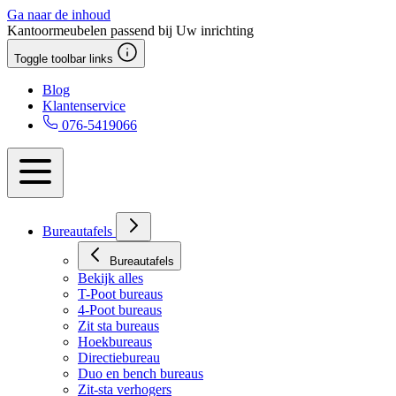
Ga naar de inhoud
Kantoormeubelen passend bij Uw inrichting
Toggle toolbar links
Blog
Klantenservice
076-5419066
Bureautafels
Bureautafels
Bekijk alles
T-Poot bureaus
4-Poot bureaus
Zit sta bureaus
Hoekbureaus
Directiebureau
Duo en bench bureaus
Zit-sta verhogers