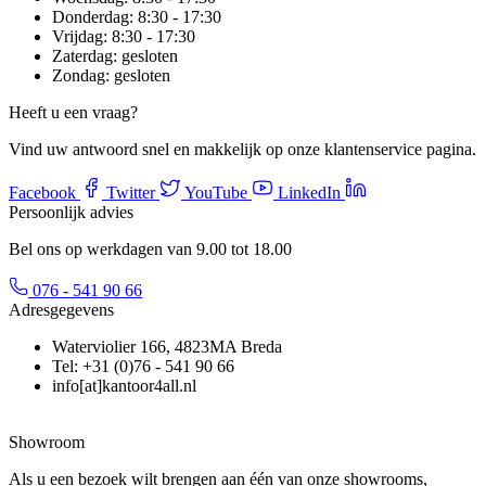
Donderdag:
8:30 - 17:30
Vrijdag:
8:30 - 17:30
Zaterdag:
gesloten
Zondag:
gesloten
Heeft u een vraag?
Vind uw antwoord snel en makkelijk op onze klantenservice pagina.
Facebook
Twitter
YouTube
LinkedIn
Persoonlijk advies
Bel ons op werkdagen van 9.00 tot 18.00
076 - 541 90 66
Adresgegevens
Waterviolier 166, 4823MA Breda
Tel: +31 (0)76 - 541 90 66
info[at]kantoor4all.nl
Showroom
Als u een bezoek wilt brengen aan één van onze showrooms,