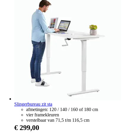
Slingerbureau zit sta
afmetingen: 120 / 140 / 160 of 180 cm
vier framekleuren
verstelbaar van 71,5 t/m 116,5 cm
€ 299,00