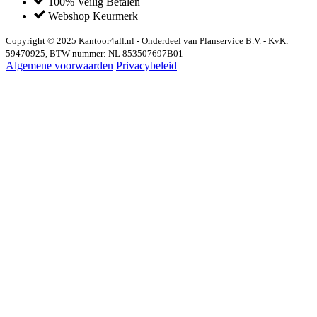
100% Veilig Betalen
Webshop Keurmerk
Copyright © 2025 Kantoor4all.nl - Onderdeel van Planservice B.V. - KvK:
59470925, BTW nummer: NL 853507697B01
Algemene voorwaarden
Privacybeleid