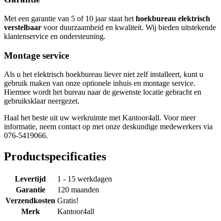
Met een garantie van 5 of 10 jaar staat het
hoekbureau elektrisch
verstelbaar
voor duurzaamheid en kwaliteit. Wij bieden uitstekende
klantenservice en ondersteuning.
Montage service
Als u het elektrisch hoekbureau liever niet zelf installeert, kunt u
gebruik maken van onze optionele inhuis en montage service.
Hiermee wordt het bureau naar de gewenste locatie gebracht en
gebruiksklaar neergezet.
Haal het beste uit uw werkruimte met Kantoor4all. Voor meer
informatie, neem contact op met onze deskundige medewerkers via
076-5419066.
Productspecificaties
Levertijd
1 - 15 werkdagen
Garantie
120 maanden
Verzendkosten
Gratis!
Merk
Kantoor4all