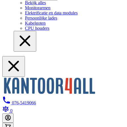
Bekijk alles
Monitorarmen
Elektrificatie en data modules
Persoonlijke lades
Kabelgoten
CPU houders
076-5419066
0