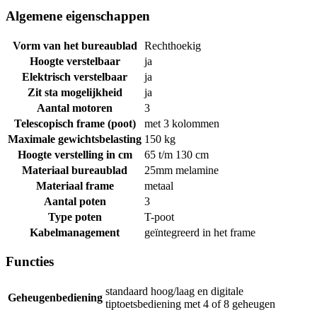
Algemene eigenschappen
Vorm van het bureaublad
Rechthoekig
Hoogte verstelbaar
ja
Elektrisch verstelbaar
ja
Zit sta mogelijkheid
ja
Aantal motoren
3
Telescopisch frame (poot)
met 3 kolommen
Maximale gewichtsbelasting
150 kg
Hoogte verstelling in cm
65 t/m 130 cm
Materiaal bureaublad
25mm melamine
Materiaal frame
metaal
Aantal poten
3
Type poten
T-poot
Kabelmanagement
geïntegreerd in het frame
Functies
standaard hoog/laag en digitale
Geheugenbediening
tiptoetsbediening met 4 of 8 geheugen