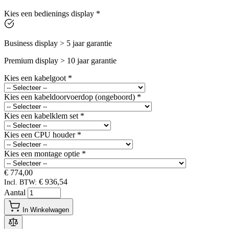
Kies een bedienings display
*
Business display > 5 jaar garantie
Premium display > 10 jaar garantie
Kies een kabelgoot
*
Kies een kabeldoorvoerdop (ongeboord)
*
Kies een kabelklem set
*
Kies een CPU houder
*
Kies een montage optie
*
€ 774,00
€ 936,54
Incl. BTW:
Aantal
In Winkelwagen