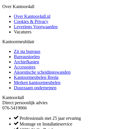
Over Kantoor4all
Over Kantoor4all.nl
Cookies & Privacy
Leverings Voorwaarden
Vacatures
Kantoormeubilair
Zit sta bureaus
Bureaustoelen
Archiefkasten
Accessoires
Akoestische scheidingswanden
Kantoormeubelen Breda
Merken kantoormeubelen
Duurzaam ondernemen
Kantoor4all
Direct persoonlijk advies
076-5419066
Professionals met 25 jaar ervaring
Montage en Installatieservice