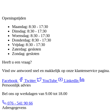
Openingstijden
Maandag:
8:30 - 17:30
Dinsdag:
8:30 - 17:30
Woensdag:
8:30 - 17:30
Donderdag:
8:30 - 17:30
Vrijdag:
8:30 - 17:30
Zaterdag:
gesloten
Zondag:
gesloten
Heeft u een vraag?
Vind uw antwoord snel en makkelijk op onze klantenservice pagina.
Facebook
Twitter
YouTube
LinkedIn
Persoonlijk advies
Bel ons op werkdagen van 9.00 tot 18.00
076 - 541 90 66
Adresgegevens