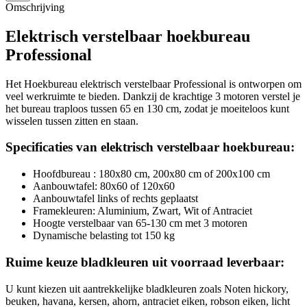
Omschrijving
Elektrisch verstelbaar hoekbureau
Professional
Het Hoekbureau elektrisch verstelbaar Professional is ontworpen om
veel werkruimte te bieden. Dankzij de krachtige 3 motoren verstel je
het bureau traploos tussen 65 en 130 cm, zodat je moeiteloos kunt
wisselen tussen zitten en staan.
Specificaties van elektrisch verstelbaar hoekbureau:
Hoofdbureau : 180x80 cm, 200x80 cm of 200x100 cm
Aanbouwtafel: 80x60 of 120x60
Aanbouwtafel links of rechts geplaatst
Framekleuren: Aluminium, Zwart, Wit of Antraciet
Hoogte verstelbaar van 65-130 cm met 3 motoren
Dynamische belasting tot 150 kg
Ruime keuze bladkleuren uit voorraad leverbaar:
U kunt kiezen uit aantrekkelijke bladkleuren zoals Noten hickory,
beuken, havana, kersen, ahorn, antraciet eiken, robson eiken, licht