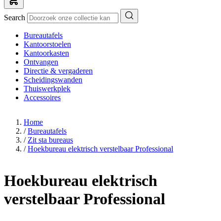
Search
Bureautafels
Kantoorstoelen
Kantoorkasten
Ontvangen
Directie & vergaderen
Scheidingswanden
Thuiswerkplek
Accessoires
Home
/
Bureautafels
/
Zit sta bureaus
/
Hoekbureau elektrisch verstelbaar Professional
Hoekbureau elektrisch
verstelbaar Professional