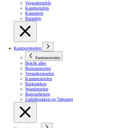
Vergadertafels
Kantinetafels
Klaptafels
Bartafels
Kantoorstoelen
Kantoorstoelen
Bekijk alles
Bureaustoelen
Vergaderstoelen
Kantinestoelen
Barkrukken
Wandstoelen
Bureaufietsen
Zadelkrukken en Tabouret