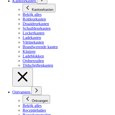
Kantoorkasten
Kantoorkasten
Bekijk alles
Roldeurkasten
Draaideurkasten
Schuifdeurkasten
Lockerkasten
Ladekasten
Vitrinekasten
Brandwerende kasten
Kluizen
Ladeblokken
Ordnerzuilen
Tijdschriftenkasten
Ontvangen
Ontvangen
Bekijk alles
Receptiebalies
Bezoekersstoelen