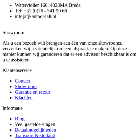
Waterviolier 166, 4823MA Breda
Tel: +31 (0)76 - 541 90 66
info[at]kantoor4all.nl
Showroom
Als u een bezoek wilt brengen aan één van onze showrooms,
verzoeken wij u vriendelijk om een afspraak te maken. Op deze
manier kunnen wij garanderen dat er een adviseur beschikbaar is om
u te assisteren.
Klantenservice
Contact
Showroom
Garantie en retour
Klachten
Informatie
Blog
Veel gestelde vragen
Betaalmogelijkheden
Transport Nederland