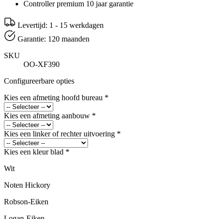
Controller premium 10 jaar garantie
Levertijd: 1 - 15 werkdagen
Garantie: 120 maanden
SKU
OO-XF390
Configureerbare opties
Kies een afmeting hoofd bureau
*
Kies een afmeting aanbouw
*
Kies een linker of rechter uitvoering
*
Kies een kleur blad
*
Wit
Noten Hickory
Robson-Eiken
Logan-Eiken