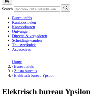
Search
Bureautafels
Kantoorstoelen
Kantoorkasten
Ontvangen
Directie & vergaderen
Scheidingswanden
Thuiswerkplek
Accessoires
Home
/
Bureautafels
/
Zit sta bureaus
/
Elektrisch bureau Ypsilon
Elektrisch bureau Ypsilon