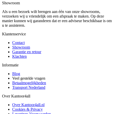
Showroom
Als u een bezoek wilt brengen aan één van onze showrooms,
verzoeken wij u vriendelijk om een afspraak te maken. Op deze
manier kunnen wij garanderen dat er een adviseur beschikbaar is om
u te assisteren.
Klantenservice
Contact
Showroom
Garantie en retour
Klachten
Informatie
Blog
Veel gestelde vragen
Betaalmogelijkheden
Transport Nederland
Over Kantoor4all
Over Kantoor4all.nl
Cookies & Privacy
Leverings Voorwaarden