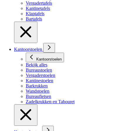
Vergadertafels
Kantinetafels
Klaptafels
Bartafels
Kantoorstoelen
Kantoorstoelen
Bekijk alles
Bureaustoelen
Vergaderstoelen
Kantinestoelen
Barkrukken
Wandstoelen
Bureaufietsen
Zadelkrukken en Tabouret