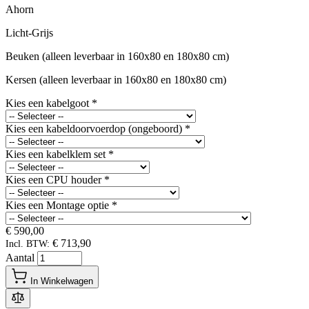
Ahorn
Licht-Grijs
Beuken (alleen leverbaar in 160x80 en 180x80 cm)
Kersen (alleen leverbaar in 160x80 en 180x80 cm)
Kies een kabelgoot
*
Kies een kabeldoorvoerdop (ongeboord)
*
Kies een kabelklem set
*
Kies een CPU houder
*
Kies een Montage optie
*
€ 590,00
€ 713,90
Incl. BTW:
Aantal
In Winkelwagen