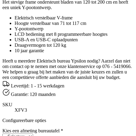
Het stevige frame ondersteunt bladen van 120 tot 200 cm en heeft
een uniek Y-pootontwerp.
Elektrisch verstelbaar V-frame
Hoogte verstelbaar van 71 tot 117 cm
Y-pootontwerp
LCD bediening met 8 programmeerbare hoogtes
USB-A en USB-C oplaadpunten
Draagvermogen tot 120 kg
10 jaar garantie
Heeft u meerdere Elektrisch bureau Ypsilon nodig? Aarzel dan niet
om contact op te nemen met onze klantenservice op 076 - 5419066.
We helpen u graag bij het maken van de juiste keuzes en zullen u
een competitieve offerte aanbieden die aansluit bij uw budget.
Levertijd: 1 - 15 werkdagen
Garantie: 120 maanden
SKU
XFV3
Configureerbare opties
Kies een afmeting bureautafel
*