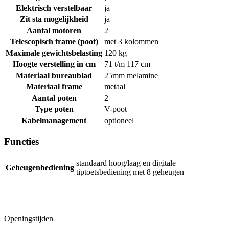
Elektrisch verstelbaar
ja
Zit sta mogelijkheid
ja
Aantal motoren
2
Telescopisch frame (poot)
met 3 kolommen
Maximale gewichtsbelasting
120 kg
Hoogte verstelling in cm
71 t/m 117 cm
Materiaal bureaublad
25mm melamine
Materiaal frame
metaal
Aantal poten
2
Type poten
V-poot
Kabelmanagement
optioneel
Functies
standaard hoog/laag en digitale
Geheugenbediening
tiptoetsbediening met 8 geheugen
Openingstijden