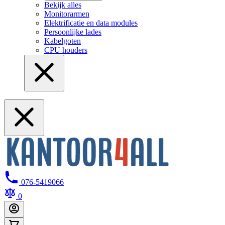
Bekijk alles
Monitorarmen
Elektrificatie en data modules
Persoonlijke lades
Kabelgoten
CPU houders
076-5419066
0