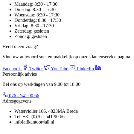
Maandag:
8:30 - 17:30
Dinsdag:
8:30 - 17:30
Woensdag:
8:30 - 17:30
Donderdag:
8:30 - 17:30
Vrijdag:
8:30 - 17:30
Zaterdag:
gesloten
Zondag:
gesloten
Heeft u een vraag?
Vind uw antwoord snel en makkelijk op onze klantenservice pagina.
Facebook
Twitter
YouTube
LinkedIn
Persoonlijk advies
Bel ons op werkdagen van 9.00 tot 18.00
076 - 541 90 66
Adresgegevens
Waterviolier 166, 4823MA Breda
Tel: +31 (0)76 - 541 90 66
info[at]kantoor4all.nl