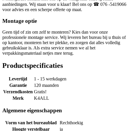
aanbiedingen. Wij staan voor u klaar! Bel ons op ☎ 076 -5419066
voor advies en een scherpe offerte op maat.
Montage optie
Geen tijd of zin om zelf te monteren? Kies dan voor onze
professionele montage service. Wij leveren het bureau bij u thuis of
op kantoor, monteren het ter plekke, en zorgen dat alles volledig
gebruiksklaar is. Als extra service nemen we al het
verpakkingsmateriaal netjes mee terug.
Productspecificaties
Levertijd
1 - 15 werkdagen
Garantie
120 maanden
Verzendkosten
Gratis!
Merk
K4ALL
Algemene eigenschappen
Vorm van het bureaublad
Rechthoekig
Hoogte verstelbaar
ja