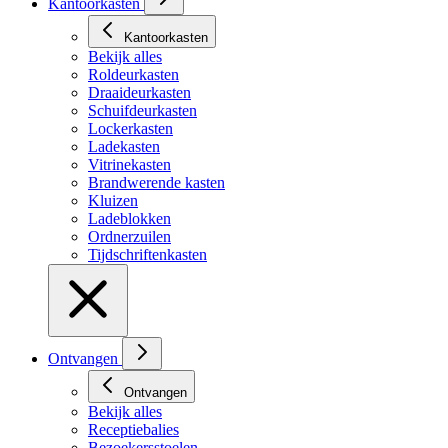
Kantoorkasten
Kantoorkasten
Bekijk alles
Roldeurkasten
Draaideurkasten
Schuifdeurkasten
Lockerkasten
Ladekasten
Vitrinekasten
Brandwerende kasten
Kluizen
Ladeblokken
Ordnerzuilen
Tijdschriftenkasten
Ontvangen
Ontvangen
Bekijk alles
Receptiebalies
Bezoekersstoelen