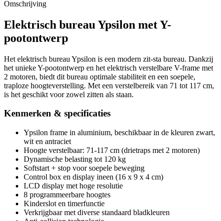
Omschrijving
Elektrisch bureau Ypsilon met Y-
pootontwerp
Het elektrisch bureau Ypsilon is een modern zit-sta bureau. Dankzij
het unieke Y-pootontwerp en het elektrisch verstelbare V-frame met
2 motoren, biedt dit bureau optimale stabiliteit en een soepele,
traploze hoogteverstelling. Met een verstelbereik van 71 tot 117 cm,
is het geschikt voor zowel zitten als staan.
Kenmerken & specificaties
Ypsilon frame in aluminium, beschikbaar in de kleuren zwart,
wit en antraciet
Hoogte verstelbaar: 71-117 cm (drietraps met 2 motoren)
Dynamische belasting tot 120 kg
Softstart + stop voor soepele beweging
Control box en display ineen (16 x 9 x 4 cm)
LCD display met hoge resolutie
8 programmeerbare hoogtes
Kinderslot en timerfunctie
Verkrijgbaar met diverse standaard bladkleuren