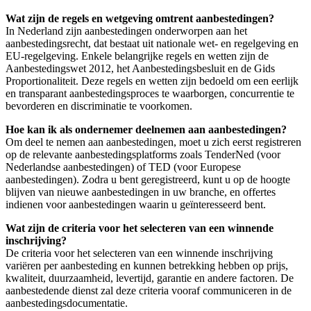
Wat zijn de regels en wetgeving omtrent aanbestedingen?
In Nederland zijn aanbestedingen onderworpen aan het
aanbestedingsrecht, dat bestaat uit nationale wet- en regelgeving en
EU-regelgeving. Enkele belangrijke regels en wetten zijn de
Aanbestedingswet 2012, het Aanbestedingsbesluit en de Gids
Proportionaliteit. Deze regels en wetten zijn bedoeld om een eerlijk
en transparant aanbestedingsproces te waarborgen, concurrentie te
bevorderen en discriminatie te voorkomen.
Hoe kan ik als ondernemer deelnemen aan aanbestedingen?
Om deel te nemen aan aanbestedingen, moet u zich eerst registreren
op de relevante aanbestedingsplatforms zoals TenderNed (voor
Nederlandse aanbestedingen) of TED (voor Europese
aanbestedingen). Zodra u bent geregistreerd, kunt u op de hoogte
blijven van nieuwe aanbestedingen in uw branche, en offertes
indienen voor aanbestedingen waarin u geïnteresseerd bent.
Wat zijn de criteria voor het selecteren van een winnende
inschrijving?
De criteria voor het selecteren van een winnende inschrijving
variëren per aanbesteding en kunnen betrekking hebben op prijs,
kwaliteit, duurzaamheid, levertijd, garantie en andere factoren. De
aanbestedende dienst zal deze criteria vooraf communiceren in de
aanbestedingsdocumentatie.