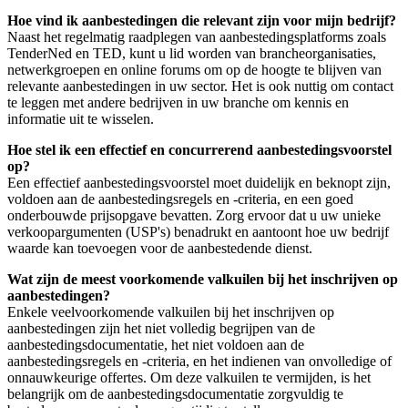
Hoe vind ik aanbestedingen die relevant zijn voor mijn bedrijf?
Naast het regelmatig raadplegen van aanbestedingsplatforms zoals
TenderNed en TED, kunt u lid worden van brancheorganisaties,
netwerkgroepen en online forums om op de hoogte te blijven van
relevante aanbestedingen in uw sector. Het is ook nuttig om contact
te leggen met andere bedrijven in uw branche om kennis en
informatie uit te wisselen.
Hoe stel ik een effectief en concurrerend aanbestedingsvoorstel
op?
Een effectief aanbestedingsvoorstel moet duidelijk en beknopt zijn,
voldoen aan de aanbestedingsregels en -criteria, en een goed
onderbouwde prijsopgave bevatten. Zorg ervoor dat u uw unieke
verkoopargumenten (USP's) benadrukt en aantoont hoe uw bedrijf
waarde kan toevoegen voor de aanbestedende dienst.
Wat zijn de meest voorkomende valkuilen bij het inschrijven op
aanbestedingen?
Enkele veelvoorkomende valkuilen bij het inschrijven op
aanbestedingen zijn het niet volledig begrijpen van de
aanbestedingsdocumentatie, het niet voldoen aan de
aanbestedingsregels en -criteria, en het indienen van onvolledige of
onnauwkeurige offertes. Om deze valkuilen te vermijden, is het
belangrijk om de aanbestedingsdocumentatie zorgvuldig te