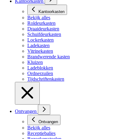
Kantoorkasten
Kantoorkasten
Bekijk alles
Roldeurkasten
Draaideurkasten
Schuifdeurkasten
Lockerkasten
Ladekasten
Vitrinekasten
Brandwerende kasten
Kluizen
Ladeblokken
Ordnerzuilen
Tijdschriftenkasten
Ontvangen
Ontvangen
Bekijk alles
Receptiebalies
Bezoekersstoelen