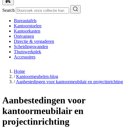
Search
Bureautafels
Kantoorstoelen
Kantoorkasten
Ontvangen
Directie & vergaderen
Scheidingswanden
Thuiswerkplek
Accessoires
Home
/
Kantoormeubelen-blog
/
Aanbestedingen voor kantoormeubilair en projectinrichting
Aanbestedingen voor
kantoormeubilair en
projectinrichting