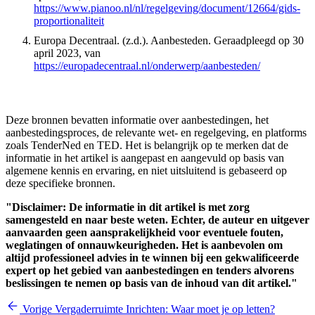
https://www.pianoo.nl/nl/regelgeving/document/12664/gids-
proportionaliteit
Europa Decentraal. (z.d.). Aanbesteden. Geraadpleegd op 30
april 2023, van
https://europadecentraal.nl/onderwerp/aanbesteden/
Deze bronnen bevatten informatie over aanbestedingen, het
aanbestedingsproces, de relevante wet- en regelgeving, en platforms
zoals TenderNed en TED. Het is belangrijk op te merken dat de
informatie in het artikel is aangepast en aangevuld op basis van
algemene kennis en ervaring, en niet uitsluitend is gebaseerd op
deze specifieke bronnen.
"Disclaimer: De informatie in dit artikel is met zorg
samengesteld en naar beste weten. Echter, de auteur en uitgever
aanvaarden geen aansprakelijkheid voor eventuele fouten,
weglatingen of onnauwkeurigheden. Het is aanbevolen om
altijd professioneel advies in te winnen bij een gekwalificeerde
expert op het gebied van aanbestedingen en tenders alvorens
beslissingen te nemen op basis van de inhoud van dit artikel."
Vorige
Vergaderruimte Inrichten: Waar moet je op letten?