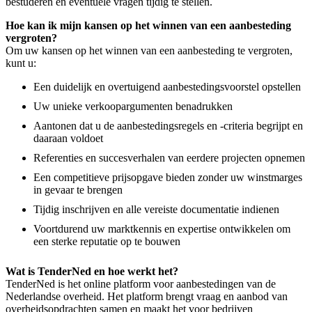
bestuderen en eventuele vragen tijdig te stellen.
Hoe kan ik mijn kansen op het winnen van een aanbesteding
vergroten?
Om uw kansen op het winnen van een aanbesteding te vergroten,
kunt u:
Een duidelijk en overtuigend aanbestedingsvoorstel opstellen
Uw unieke verkoopargumenten benadrukken
Aantonen dat u de aanbestedingsregels en -criteria begrijpt en
daaraan voldoet
Referenties en succesverhalen van eerdere projecten opnemen
Een competitieve prijsopgave bieden zonder uw winstmarges
in gevaar te brengen
Tijdig inschrijven en alle vereiste documentatie indienen
Voortdurend uw marktkennis en expertise ontwikkelen om
een sterke reputatie op te bouwen
Wat is TenderNed en hoe werkt het?
TenderNed is het online platform voor aanbestedingen van de
Nederlandse overheid. Het platform brengt vraag en aanbod van
overheidsopdrachten samen en maakt het voor bedrijven