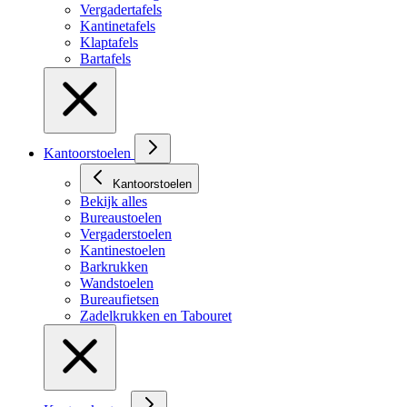
Vergadertafels
Kantinetafels
Klaptafels
Bartafels
Kantoorstoelen
Kantoorstoelen
Bekijk alles
Bureaustoelen
Vergaderstoelen
Kantinestoelen
Barkrukken
Wandstoelen
Bureaufietsen
Zadelkrukken en Tabouret