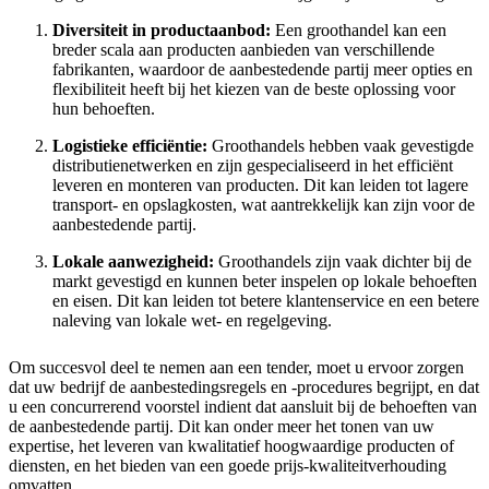
Diversiteit in productaanbod:
Een groothandel kan een
breder scala aan producten aanbieden van verschillende
fabrikanten, waardoor de aanbestedende partij meer opties en
flexibiliteit heeft bij het kiezen van de beste oplossing voor
hun behoeften.
Logistieke efficiëntie:
Groothandels hebben vaak gevestigde
distributienetwerken en zijn gespecialiseerd in het efficiënt
leveren en monteren van producten. Dit kan leiden tot lagere
transport- en opslagkosten, wat aantrekkelijk kan zijn voor de
aanbestedende partij.
Lokale aanwezigheid:
Groothandels zijn vaak dichter bij de
markt gevestigd en kunnen beter inspelen op lokale behoeften
en eisen. Dit kan leiden tot betere klantenservice en een betere
naleving van lokale wet- en regelgeving.
Om succesvol deel te nemen aan een tender, moet u ervoor zorgen
dat uw bedrijf de aanbestedingsregels en -procedures begrijpt, en dat
u een concurrerend voorstel indient dat aansluit bij de behoeften van
de aanbestedende partij. Dit kan onder meer het tonen van uw
expertise, het leveren van kwalitatief hoogwaardige producten of
diensten, en het bieden van een goede prijs-kwaliteitverhouding
omvatten.