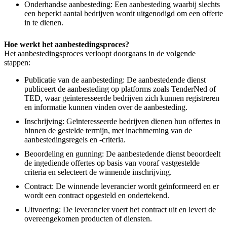
Onderhandse aanbesteding: Een aanbesteding waarbij slechts
een beperkt aantal bedrijven wordt uitgenodigd om een offerte
in te dienen.
Hoe werkt het aanbestedingsproces?
Het aanbestedingsproces verloopt doorgaans in de volgende
stappen:
Publicatie van de aanbesteding: De aanbestedende dienst
publiceert de aanbesteding op platforms zoals TenderNed of
TED, waar geïnteresseerde bedrijven zich kunnen registreren
en informatie kunnen vinden over de aanbesteding.
Inschrijving: Geïnteresseerde bedrijven dienen hun offertes in
binnen de gestelde termijn, met inachtneming van de
aanbestedingsregels en -criteria.
Beoordeling en gunning: De aanbestedende dienst beoordeelt
de ingediende offertes op basis van vooraf vastgestelde
criteria en selecteert de winnende inschrijving.
Contract: De winnende leverancier wordt geïnformeerd en er
wordt een contract opgesteld en ondertekend.
Uitvoering: De leverancier voert het contract uit en levert de
overeengekomen producten of diensten.