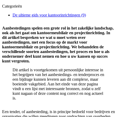
Categorieën
De ultieme gids voor kantoorinrichtingen
(9)
Aanbestedingen spelen een grote rol in het zakelijke landschap,
ook als het gaat om kantoormeubilair en projectinrichting. In
dit artikel bespreken we wat u moet weten over
aanbestedingen, met een focus op de markt voor
kantoormeubilair en projectinrichting. We behandelen de
verschillende soorten aanbestedingen, het proces en hoe u als
ondernemer deel kunt nemen en hoe u uw kansen op succes
kunt vergroten.
Dit artikel is voortgekomen uit persoonlijke interesse in
het begrijpen van het aanbestedings- en tenderproces en
een bijdrage kunnen leveren aan dit complexe, maar
boeiende vakgebied. Aan het einde van deze pagina
vindt u een lijst met interessante bronnen, zodat u zelf
kunt nagaan of deze content nog correct en nog actueel
is.
Een tender, of aanbesteding, is in principe bedoeld voor bedrijven en
organisaties die willen meedingen naar opdrachten van overheden