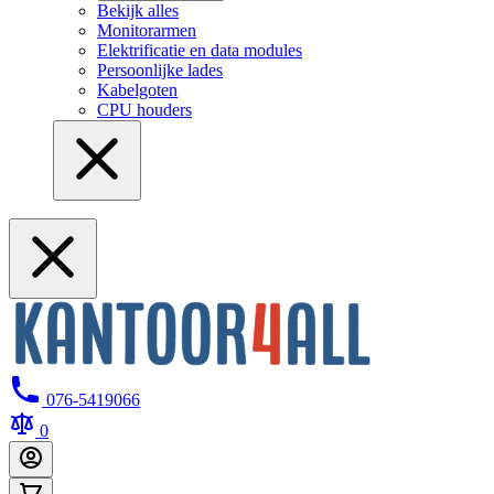
Bekijk alles
Monitorarmen
Elektrificatie en data modules
Persoonlijke lades
Kabelgoten
CPU houders
076-5419066
0