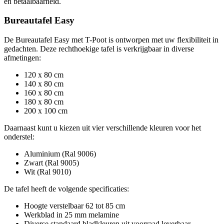
en betaalbaarheid.
Bureautafel Easy
De Bureautafel Easy met T-Poot is ontworpen met uw flexibiliteit in
gedachten. Deze rechthoekige tafel is verkrijgbaar in diverse
afmetingen:
120 x 80 cm
140 x 80 cm
160 x 80 cm
180 x 80 cm
200 x 100 cm
Daarnaast kunt u kiezen uit vier verschillende kleuren voor het
onderstel:
Aluminium (Ral 9006)
Zwart (Ral 9005)
Wit (Ral 9010)
De tafel heeft de volgende specificaties:
Hoogte verstelbaar 62 tot 85 cm
Werkblad in 25 mm melamine
Diverse standaard bladkleuren uit voorraad leverbaar