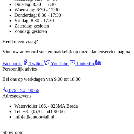
Dinsdag:
8:30 - 17:30
Woensdag:
8:30 - 17:30
Donderdag:
8:30 - 17:30
Vrijdag:
8:30 - 17:30
Zaterdag:
gesloten
Zondag:
gesloten
Heeft u een vraag?
Vind uw antwoord snel en makkelijk op onze klantenservice pagina.
Facebook
Twitter
YouTube
LinkedIn
Persoonlijk advies
Bel ons op werkdagen van 9.00 tot 18.00
076 - 541 90 66
Adresgegevens
Waterviolier 166, 4823MA Breda
Tel: +31 (0)76 - 541 90 66
info[at]kantoor4all.nl
Showroom