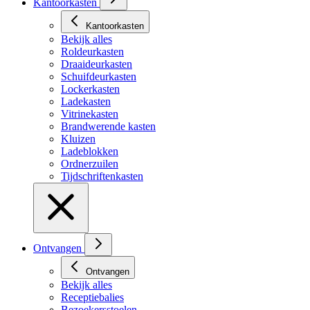
Kantoorkasten
Kantoorkasten
Bekijk alles
Roldeurkasten
Draaideurkasten
Schuifdeurkasten
Lockerkasten
Ladekasten
Vitrinekasten
Brandwerende kasten
Kluizen
Ladeblokken
Ordnerzuilen
Tijdschriftenkasten
Ontvangen
Ontvangen
Bekijk alles
Receptiebalies
Bezoekersstoelen