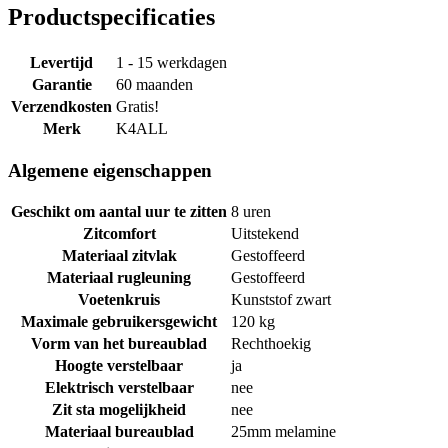
Productspecificaties
Levertijd
1 - 15 werkdagen
Garantie
60 maanden
Verzendkosten
Gratis!
Merk
K4ALL
Algemene eigenschappen
Geschikt om aantal uur te zitten
8 uren
Zitcomfort
Uitstekend
Materiaal zitvlak
Gestoffeerd
Materiaal rugleuning
Gestoffeerd
Voetenkruis
Kunststof zwart
Maximale gebruikersgewicht
120 kg
Vorm van het bureaublad
Rechthoekig
Hoogte verstelbaar
ja
Elektrisch verstelbaar
nee
Zit sta mogelijkheid
nee
Materiaal bureaublad
25mm melamine