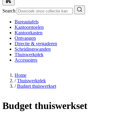
Search
Bureautafels
Kantoorstoelen
Kantoorkasten
Ontvangen
Directie & vergaderen
Scheidingswanden
Thuiswerkplek
Accessoires
Home
/
Thuiswerkplek
/
Budget thuiswerkset
Budget thuiswerkset