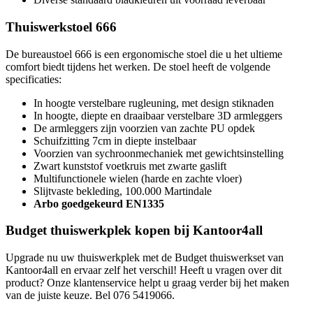
Thuiswerkstoel 666
De bureaustoel 666 is een ergonomische stoel die u het ultieme
comfort biedt tijdens het werken. De stoel heeft de volgende
specificaties:
In hoogte verstelbare rugleuning, met design stiknaden
In hoogte, diepte en draaibaar verstelbare 3D armleggers
De armleggers zijn voorzien van zachte PU opdek
Schuifzitting 7cm in diepte instelbaar
Voorzien van sychroonmechaniek met gewichtsinstelling
Zwart kunststof voetkruis met zwarte gaslift
Multifunctionele wielen (harde en zachte vloer)
Slijtvaste bekleding, 100.000 Martindale
Arbo goedgekeurd EN1335
Budget thuiswerkplek kopen bij Kantoor4all
Upgrade nu uw thuiswerkplek met de Budget thuiswerkset van
Kantoor4all en ervaar zelf het verschil! Heeft u vragen over dit
product? Onze klantenservice helpt u graag verder bij het maken
van de juiste keuze. Bel 076 5419066.