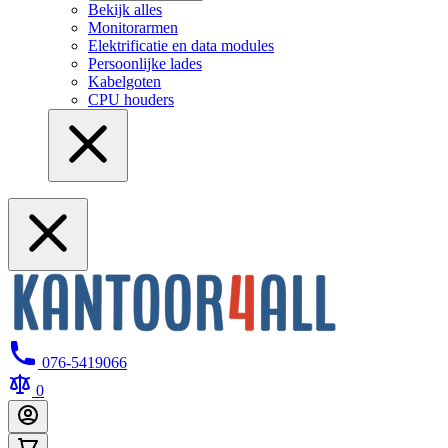
Bekijk alles
Monitorarmen
Elektrificatie en data modules
Persoonlijke lades
Kabelgoten
CPU houders
076-5419066
0