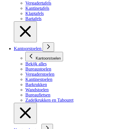
Vergadertafels
Kantinetafels
Klaptafels
Bartafels
Kantoorstoelen
Kantoorstoelen
Bekijk alles
Bureaustoelen
Vergaderstoelen
Kantinestoelen
Barkrukken
Wandstoelen
Bureaufietsen
Zadelkrukken en Tabouret