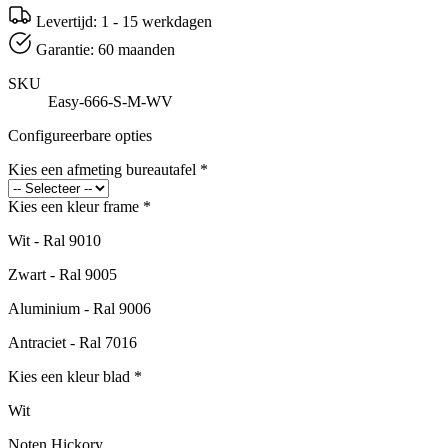
Levertijd: 1 - 15 werkdagen
Garantie: 60 maanden
SKU
Easy-666-S-M-WV
Configureerbare opties
Kies een afmeting bureautafel
*
Kies een kleur frame
*
Wit - Ral 9010
Zwart - Ral 9005
Aluminium - Ral 9006
Antraciet - Ral 7016
Kies een kleur blad
*
Wit
Noten Hickory