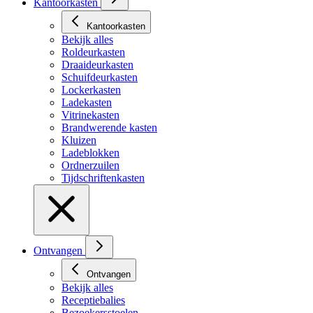
Kantoorkasten
Kantoorkasten
Bekijk alles
Roldeurkasten
Draaideurkasten
Schuifdeurkasten
Lockerkasten
Ladekasten
Vitrinekasten
Brandwerende kasten
Kluizen
Ladeblokken
Ordnerzuilen
Tijdschriftenkasten
Ontvangen
Ontvangen
Bekijk alles
Receptiebalies
Bezoekersstoelen