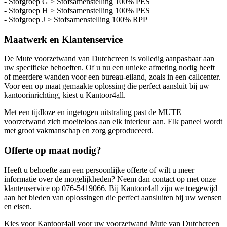
- Stofgroep G > Stofsamenstelling 100% PES
- Stofgroep H > Stofsamenstelling 100% PES
- Stofgroep J > Stofsamenstelling 100% RPP
Maatwerk en Klantenservice
De Mute voorzetwand van Dutchcreen is volledig aanpasbaar aan
uw specifieke behoeften. Of u nu een unieke afmeting nodig heeft
of meerdere wanden voor een bureau-eiland, zoals in een callcenter.
Voor een op maat gemaakte oplossing die perfect aansluit bij uw
kantoorinrichting, kiest u Kantoor4all.
Met een tijdloze en ingetogen uitstraling past de MUTE
voorzetwand zich moeiteloos aan elk interieur aan. Elk paneel wordt
met groot vakmanschap en zorg geproduceerd.
Offerte op maat nodig?
Heeft u behoefte aan een persoonlijke offerte of wilt u meer
informatie over de mogelijkheden? Neem dan contact op met onze
klantenservice op 076-5419066. Bij Kantoor4all zijn we toegewijd
aan het bieden van oplossingen die perfect aansluiten bij uw wensen
en eisen.
Kies voor Kantoor4all voor uw voorzetwand Mute van Dutchcreen