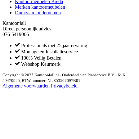
Kantoormeubelen Breda
Merken kantoormeubelen
Duurzaam ondernemen
Kantoor4all
Direct persoonlijk advies
076-5419066
Professionals met 25 jaar ervaring
Montage en Installatieservice
100% Veilig Betalen
Webshop Keurmerk
Copyright © 2025 Kantoor4all.nl - Onderdeel van Planservice B.V. - KvK:
59470925, BTW nummer: NL 853507697B01
Algemene voorwaarden
Privacybeleid