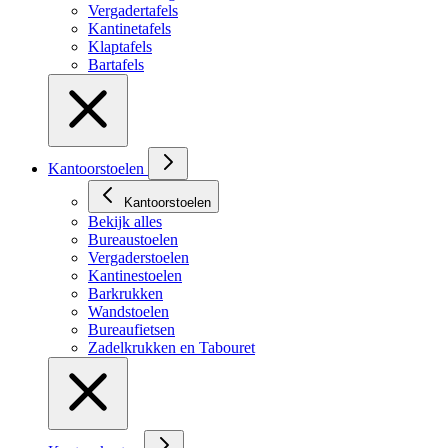
Vergadertafels
Kantinetafels
Klaptafels
Bartafels
Kantoorstoelen
Kantoorstoelen
Bekijk alles
Bureaustoelen
Vergaderstoelen
Kantinestoelen
Barkrukken
Wandstoelen
Bureaufietsen
Zadelkrukken en Tabouret