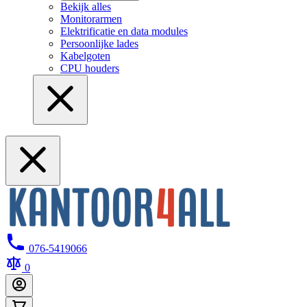
Bekijk alles
Monitorarmen
Elektrificatie en data modules
Persoonlijke lades
Kabelgoten
CPU houders
076-5419066
0