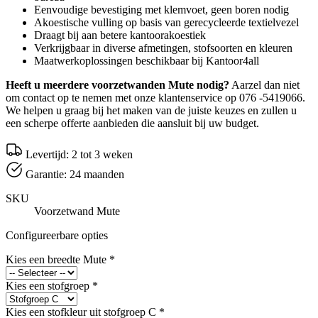
Eenvoudige bevestiging met klemvoet, geen boren nodig
Akoestische vulling op basis van gerecycleerde textielvezel
Draagt bij aan betere kantoorakoestiek
Verkrijgbaar in diverse afmetingen, stofsoorten en kleuren
Maatwerkoplossingen beschikbaar bij Kantoor4all
Heeft u meerdere voorzetwanden Mute nodig?
Aarzel dan niet
om contact op te nemen met onze klantenservice op 076 -5419066.
We helpen u graag bij het maken van de juiste keuzes en zullen u
een scherpe offerte aanbieden die aansluit bij uw budget.
Levertijd: 2 tot 3 weken
Garantie: 24 maanden
SKU
Voorzetwand Mute
Configureerbare opties
Kies een breedte Mute
*
Kies een stofgroep
*
Kies een stofkleur uit stofgroep C
*