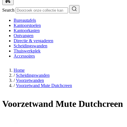
Search
Bureautafels
Kantoorstoelen
Kantoorkasten
Ontvangen
Directie & vergaderen
Scheidingswanden
Thuiswerkplek
Accessoires
Home
/
Scheidingswanden
/
Voorzetwanden
/
Voorzetwand Mute Dutchcreen
Voorzetwand Mute Dutchcreen