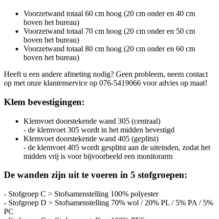
Voorzetwand totaal 60 cm hoog (20 cm onder en 40 cm
boven het bureau)
Voorzetwand totaal 70 cm hoog (20 cm onder en 50 cm
boven het bureau)
Voorzetwand totaal 80 cm hoog (20 cm onder en 60 cm
boven het bureau)
Heeft u een andere afmeting nodig? Geen probleem, neem contact
op met onze klantenservice op 076-5419066 voor advies op maat!
Klem bevestigingen:
Klemvoet doorstekende wand 305 (centraal)
- de klemvoet 305 wordt in het midden bevestigd
Klemvoet doorstekende wand 405 (geplitst)
- de klemvoet 405 wordt gesplitst aan de uiteinden, zodat het
midden vrij is voor bijvoorbeeld een monitorarm
De wanden zijn uit te voeren in 5 stofgroepen:
- Stofgroep C > Stofsamenstelling 100% polyester
- Stofgroep D > Stofsamenstelling 70% wol / 20% PL / 5% PA / 5%
PC