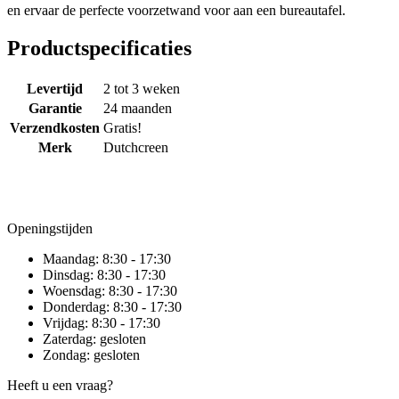
en ervaar de perfecte voorzetwand voor aan een bureautafel.
Productspecificaties
Levertijd
2 tot 3 weken
Garantie
24 maanden
Verzendkosten
Gratis!
Merk
Dutchcreen
Openingstijden
Maandag:
8:30 - 17:30
Dinsdag:
8:30 - 17:30
Woensdag:
8:30 - 17:30
Donderdag:
8:30 - 17:30
Vrijdag:
8:30 - 17:30
Zaterdag:
gesloten
Zondag:
gesloten
Heeft u een vraag?