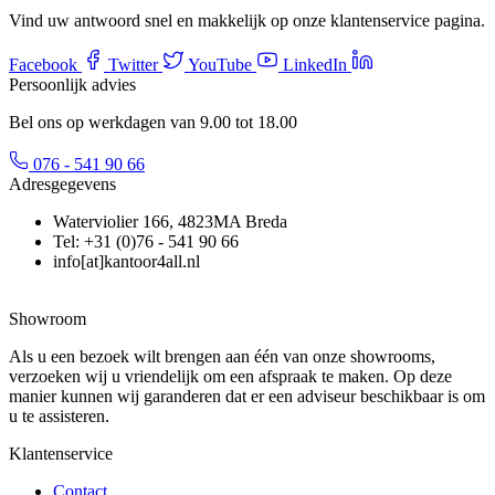
Vind uw antwoord snel en makkelijk op onze klantenservice pagina.
Facebook
Twitter
YouTube
LinkedIn
Persoonlijk advies
Bel ons op werkdagen van 9.00 tot 18.00
076 - 541 90 66
Adresgegevens
Waterviolier 166, 4823MA Breda
Tel: +31 (0)76 - 541 90 66
info[at]kantoor4all.nl
Showroom
Als u een bezoek wilt brengen aan één van onze showrooms,
verzoeken wij u vriendelijk om een afspraak te maken. Op deze
manier kunnen wij garanderen dat er een adviseur beschikbaar is om
u te assisteren.
Klantenservice
Contact