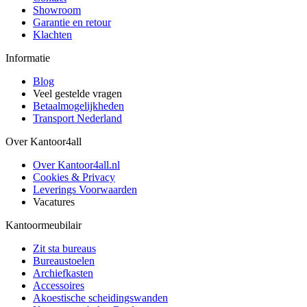
Showroom
Garantie en retour
Klachten
Informatie
Blog
Veel gestelde vragen
Betaalmogelijkheden
Transport Nederland
Over Kantoor4all
Over Kantoor4all.nl
Cookies & Privacy
Leverings Voorwaarden
Vacatures
Kantoormeubilair
Zit sta bureaus
Bureaustoelen
Archiefkasten
Accessoires
Akoestische scheidingswanden