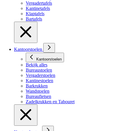
Vergadertafels
Kantinetafels
Klaptafels
Bartafels
Kantoorstoelen
Kantoorstoelen
Bekijk alles
Bureaustoelen
Vergaderstoelen
Kantinestoelen
Barkrukken
Wandstoelen
Bureaufietsen
Zadelkrukken en Tabouret