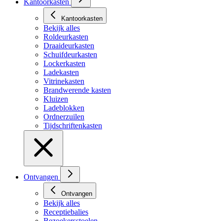
Kantoorkasten
Kantoorkasten
Bekijk alles
Roldeurkasten
Draaideurkasten
Schuifdeurkasten
Lockerkasten
Ladekasten
Vitrinekasten
Brandwerende kasten
Kluizen
Ladeblokken
Ordnerzuilen
Tijdschriftenkasten
Ontvangen
Ontvangen
Bekijk alles
Receptiebalies
Bezoekersstoelen