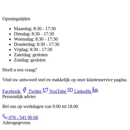
Openingstijden
Maandag:
8:30 - 17:30
Dinsdag:
8:30 - 17:30
Woensdag:
8:30 - 17:30
Donderdag:
8:30 - 17:30
Vrijdag:
8:30 - 17:30
Zaterdag:
gesloten
Zondag:
gesloten
Heeft u een vraag?
Vind uw antwoord snel en makkelijk op onze klantenservice pagina.
Facebook
Twitter
YouTube
LinkedIn
Persoonlijk advies
Bel ons op werkdagen van 9.00 tot 18.00
076 - 541 90 66
Adresgegevens