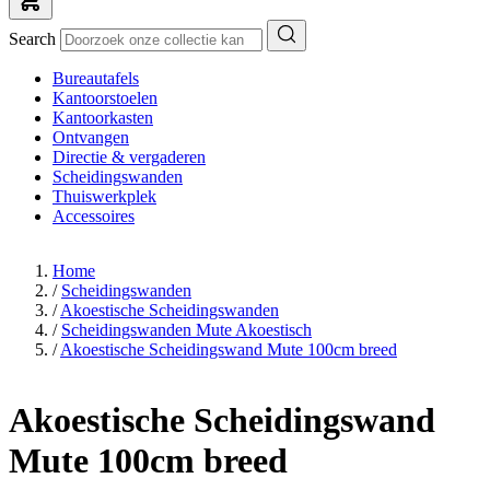
Search
Bureautafels
Kantoorstoelen
Kantoorkasten
Ontvangen
Directie & vergaderen
Scheidingswanden
Thuiswerkplek
Accessoires
Home
/
Scheidingswanden
/
Akoestische Scheidingswanden
/
Scheidingswanden Mute Akoestisch
/
Akoestische Scheidingswand Mute 100cm breed
Akoestische Scheidingswand
Mute 100cm breed