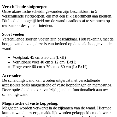
Verschillende stofgroepen
Onze akoestische scheidingswanden zijn beschikbaar in 5
verschillende stofgroepen, elk met een rijk assortiment aan kleuren.
Dit biedt de mogelijkheid om de wand naadloos af te stemmen op
uw kantoordesign en -interieur.
Soort voeten
Verschillende soorten voeten zijn beschikbaar. Hou rekening met de
hoogte van de voet, deze is van invloed op de totale hoogte van de
wand!
Voetplaat: 45 cm x 30 cm (LxB)
Verrijdbare voet 40 cm x 12 cm (BxH)
Hoge voet: 60 cm x 30 cm x 60 cm (LxBxH)
Accessoires
De scheidingswand kan worden uitgerust met verschillende
accessoires zoals magnetische of vaste koppelingen en memostrips.
Deze opties bieden extra veelzijdigheid en functionaliteit aan uw
scheidingswand.
Magnetische of vaste koppeling.
Magneten worden verwerkt in de zijkanten van de wand. Hiermee
kunnen wanden zeer gemakkelijk worden gekoppeld en ook weer