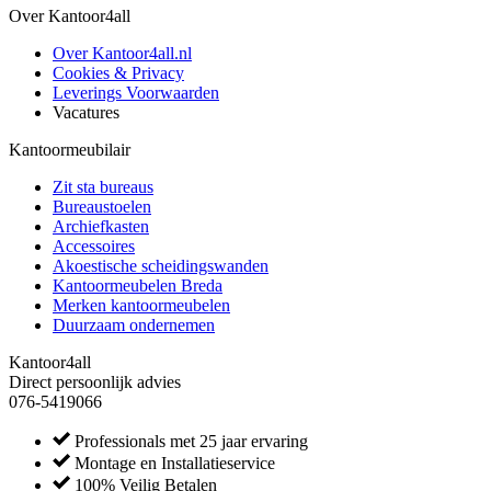
Over Kantoor4all
Over Kantoor4all.nl
Cookies & Privacy
Leverings Voorwaarden
Vacatures
Kantoormeubilair
Zit sta bureaus
Bureaustoelen
Archiefkasten
Accessoires
Akoestische scheidingswanden
Kantoormeubelen Breda
Merken kantoormeubelen
Duurzaam ondernemen
Kantoor4all
Direct persoonlijk advies
076-5419066
Professionals met 25 jaar ervaring
Montage en Installatieservice
100% Veilig Betalen