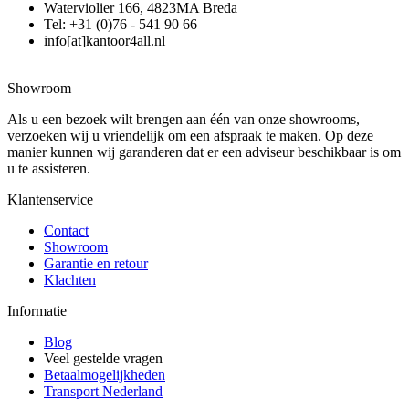
Waterviolier 166, 4823MA Breda
Tel: +31 (0)76 - 541 90 66
info[at]kantoor4all.nl
Showroom
Als u een bezoek wilt brengen aan één van onze showrooms,
verzoeken wij u vriendelijk om een afspraak te maken. Op deze
manier kunnen wij garanderen dat er een adviseur beschikbaar is om
u te assisteren.
Klantenservice
Contact
Showroom
Garantie en retour
Klachten
Informatie
Blog
Veel gestelde vragen
Betaalmogelijkheden
Transport Nederland