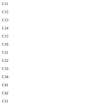
C11
C12
C13
C14
C15
C16
C21
C22
C33
C34
C41
C42
C51