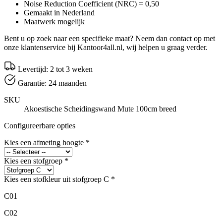
Noise Reduction Coefficient (NRC) = 0,50
Gemaakt in Nederland
Maatwerk mogelijk
Bent u op zoek naar een specifieke maat? Neem dan contact op met
onze klantenservice bij Kantoor4all.nl, wij helpen u graag verder.
Levertijd: 2 tot 3 weken
Garantie: 24 maanden
SKU
Akoestische Scheidingswand Mute 100cm breed
Configureerbare opties
Kies een afmeting hoogte
*
Kies een stofgroep
*
Kies een stofkleur uit stofgroep C
*
C01
C02