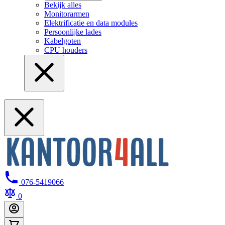
Bekijk alles
Monitorarmen
Elektrificatie en data modules
Persoonlijke lades
Kabelgoten
CPU houders
076-5419066
0