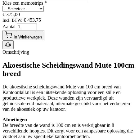
Kies een memostrips
*
€ 375,00
€ 453,75
Incl. BTW:
Aantal
In Winkelwagen
Omschrijving
Akoestische Scheidingswand Mute 100cm
breed
De akoestische scheidingswand Mute van 100 cm breed van
Kantoor4all.nl is een uitstekende oplossing voor een stille en
productieve werkplek. Deze wanden zijn vervaardigd uit
geluidsisolerend materiaal, uitermate geschikt voor het verbeteren
van de akoestiek op uw kantoor.
Afmetingen
De breedte van de wand is 100 cm en is verkrijgbaar in 8
verschillende hoogtes. Dit zorgt voor een aanpasbare oplossing die
voldoet aan uw specifieke kantoorbehoeften.