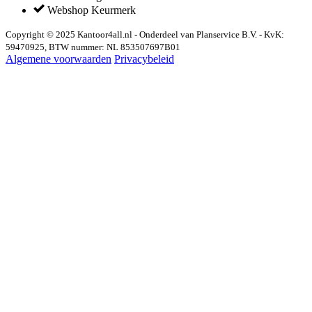
Webshop Keurmerk
Copyright © 2025 Kantoor4all.nl - Onderdeel van Planservice B.V. - KvK:
59470925, BTW nummer: NL 853507697B01
Algemene voorwaarden
Privacybeleid