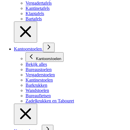
Vergadertafels
Kantinetafels
Klaptafels
Bartafels
Kantoorstoelen
Kantoorstoelen
Bekijk alles
Bureaustoelen
Vergaderstoelen
Kantinestoelen
Barkrukken
Wandstoelen
Bureaufietsen
Zadelkrukken en Tabouret