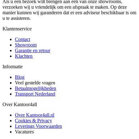
Als u een bezoek wilt brengen aan één van onze showrooms,
verzoeken wij u vriendelijk om een afspraak te maken. Op deze
manier kunnen wij garanderen dat er een adviseur beschikbaar is om
u te assisteren.
Klantenservice
Contact
Showroom
Garantie en retour
Klachten
Informatie
Blog
Veel gestelde vragen
Betaalmogelijkheden
Transport Nederland
Over Kantoor4all
Over Kantoor4all.nl
Cookies & Privacy
Leverings Voorwaarden
Vacatures