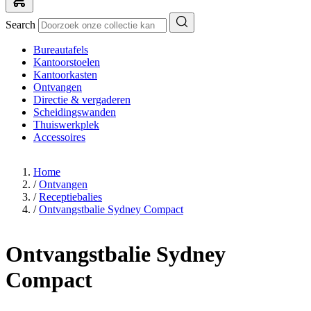
Search
Bureautafels
Kantoorstoelen
Kantoorkasten
Ontvangen
Directie & vergaderen
Scheidingswanden
Thuiswerkplek
Accessoires
Home
/
Ontvangen
/
Receptiebalies
/
Ontvangstbalie Sydney Compact
Ontvangstbalie Sydney
Compact