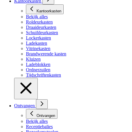
Kantoorkasten
Kantoorkasten
Bekijk alles
Roldeurkasten
Draaideurkasten
Schuifdeurkasten
Lockerkasten
Ladekasten
Vitrinekasten
Brandwerende kasten
Kluizen
Ladeblokken
Ordnerzuilen
Tijdschriftenkasten
Ontvangen
Ontvangen
Bekijk alles
Receptiebalies
Bezoekersstoelen