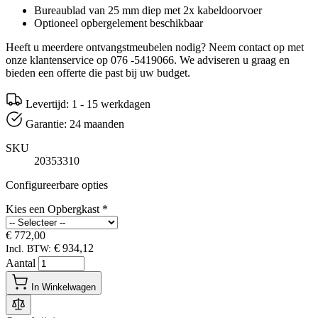
Bureaublad van 25 mm diep met 2x kabeldoorvoer
Optioneel opbergelement beschikbaar
Heeft u meerdere ontvangstmeubelen nodig? Neem contact op met
onze klantenservice op 076 -5419066. We adviseren u graag en
bieden een offerte die past bij uw budget.
Levertijd: 1 - 15 werkdagen
Garantie: 24 maanden
SKU
20353310
Configureerbare opties
Kies een Opbergkast
*
€ 772,00
€ 934,12
Incl. BTW:
Aantal
In Winkelwagen