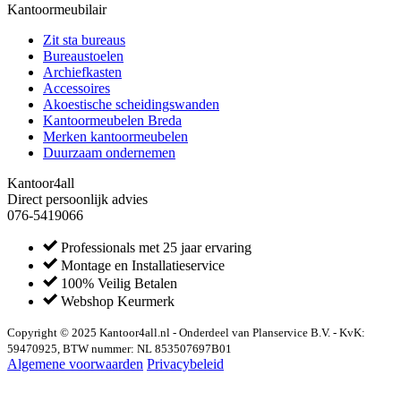
Kantoormeubilair
Zit sta bureaus
Bureaustoelen
Archiefkasten
Accessoires
Akoestische scheidingswanden
Kantoormeubelen Breda
Merken kantoormeubelen
Duurzaam ondernemen
Kantoor4all
Direct persoonlijk advies
076-5419066
Professionals met 25 jaar ervaring
Montage en Installatieservice
100% Veilig Betalen
Webshop Keurmerk
Copyright © 2025 Kantoor4all.nl - Onderdeel van Planservice B.V. - KvK:
59470925, BTW nummer: NL 853507697B01
Algemene voorwaarden
Privacybeleid