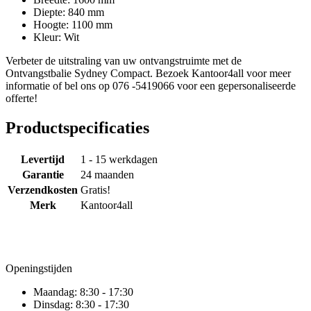
Diepte: 840 mm
Hoogte: 1100 mm
Kleur: Wit
Verbeter de uitstraling van uw ontvangstruimte met de
Ontvangstbalie Sydney Compact. Bezoek Kantoor4all voor meer
informatie of bel ons op 076 -5419066 voor een gepersonaliseerde
offerte!
Productspecificaties
Levertijd
1 - 15 werkdagen
Garantie
24 maanden
Verzendkosten
Gratis!
Merk
Kantoor4all
Openingstijden
Maandag:
8:30 - 17:30
Dinsdag:
8:30 - 17:30