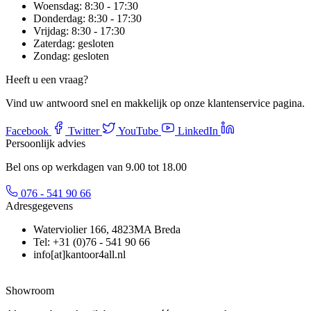
Woensdag:
8:30 - 17:30
Donderdag:
8:30 - 17:30
Vrijdag:
8:30 - 17:30
Zaterdag:
gesloten
Zondag:
gesloten
Heeft u een vraag?
Vind uw antwoord snel en makkelijk op onze klantenservice pagina.
Facebook
Twitter
YouTube
LinkedIn
Persoonlijk advies
Bel ons op werkdagen van 9.00 tot 18.00
076 - 541 90 66
Adresgegevens
Waterviolier 166, 4823MA Breda
Tel: +31 (0)76 - 541 90 66
info[at]kantoor4all.nl
Showroom