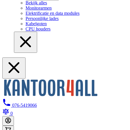
Bekijk alles
Monitorarmen
Elektrificatie en data modules
Persoonlijke lades
Kabelgoten
CPU houders
076-5419066
0