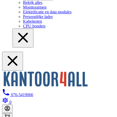
Bekijk alles
Monitorarmen
Elektrificatie en data modules
Persoonlijke lades
Kabelgoten
CPU houders
076-5419066
0