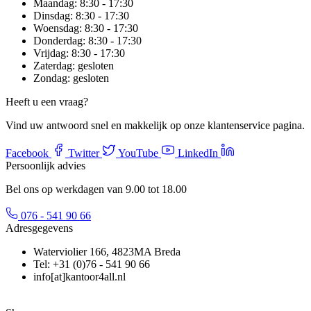
Maandag:
8:30 - 17:30
Dinsdag:
8:30 - 17:30
Woensdag:
8:30 - 17:30
Donderdag:
8:30 - 17:30
Vrijdag:
8:30 - 17:30
Zaterdag:
gesloten
Zondag:
gesloten
Heeft u een vraag?
Vind uw antwoord snel en makkelijk op onze klantenservice pagina.
Facebook
Twitter
YouTube
LinkedIn
Persoonlijk advies
Bel ons op werkdagen van 9.00 tot 18.00
076 - 541 90 66
Adresgegevens
Waterviolier 166, 4823MA Breda
Tel: +31 (0)76 - 541 90 66
info[at]kantoor4all.nl