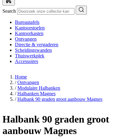
Search
Bureautafels
Kantoorstoelen
Kantoorkasten
Ontvangen
Directie & vergaderen
Scheidingswanden
Thuiswerkplek
Accessoires
Home
/
Ontvangen
/
Modulaire Halbanken
/
Halbanken Magnes
/
Halbank 90 graden groot aanbouw Magnes
Halbank 90 graden groot
aanbouw Magnes