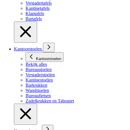
Vergadertafels
Kantinetafels
Klaptafels
Bartafels
Kantoorstoelen
Kantoorstoelen
Bekijk alles
Bureaustoelen
Vergaderstoelen
Kantinestoelen
Barkrukken
Wandstoelen
Bureaufietsen
Zadelkrukken en Tabouret