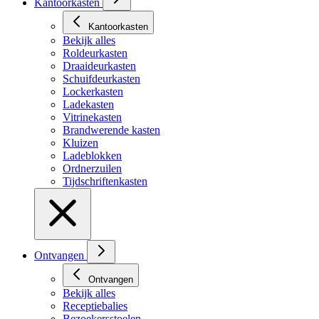
Kantoorkasten
Kantoorkasten
Bekijk alles
Roldeurkasten
Draaideurkasten
Schuifdeurkasten
Lockerkasten
Ladekasten
Vitrinekasten
Brandwerende kasten
Kluizen
Ladeblokken
Ordnerzuilen
Tijdschriftenkasten
Ontvangen
Ontvangen
Bekijk alles
Receptiebalies
Bezoekersstoelen