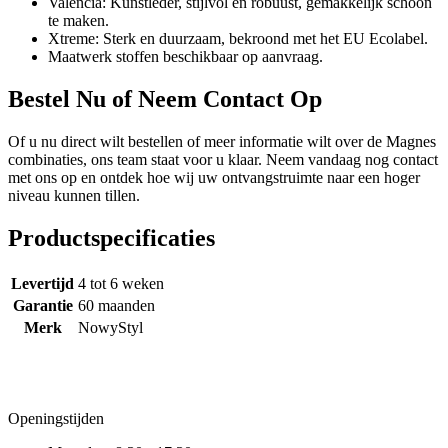
Valencia: Kunstleder, stijlvol en robuust, gemakkelijk schoon
te maken.
Xtreme: Sterk en duurzaam, bekroond met het EU Ecolabel.
Maatwerk stoffen beschikbaar op aanvraag.
Bestel Nu of Neem Contact Op
Of u nu direct wilt bestellen of meer informatie wilt over de Magnes
combinaties, ons team staat voor u klaar. Neem vandaag nog contact
met ons op en ontdek hoe wij uw ontvangstruimte naar een hoger
niveau kunnen tillen.
Productspecificaties
Levertijd
4 tot 6 weken
Garantie
60 maanden
Merk
NowyStyl
Openingstijden