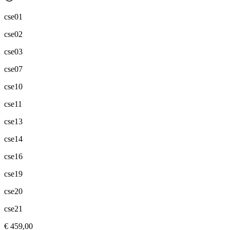
cse01
cse02
cse03
cse07
cse10
cse11
cse13
cse14
cse16
cse19
cse20
cse21
€ 459,00