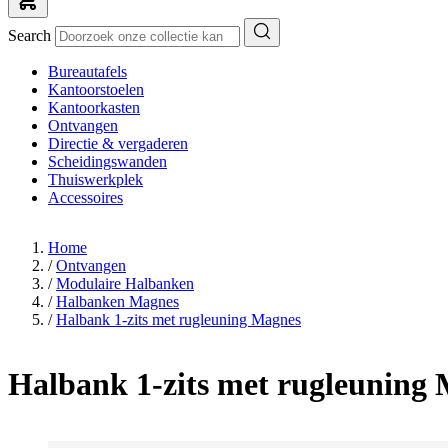
Search
Bureautafels
Kantoorstoelen
Kantoorkasten
Ontvangen
Directie & vergaderen
Scheidingswanden
Thuiswerkplek
Accessoires
Home
/
Ontvangen
/
Modulaire Halbanken
/
Halbanken Magnes
/
Halbank 1-zits met rugleuning Magnes
Halbank 1-zits met rugleuning