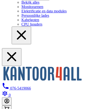
Bekijk alles
Monitorarmen
Elektrificatie en data modules
Persoonlijke lades
Kabelgoten
CPU houders
076-5419066
0