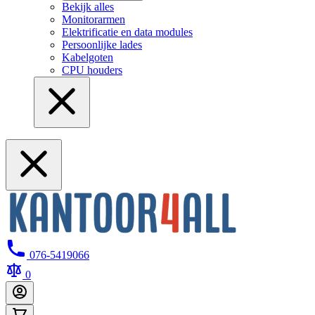
Bekijk alles
Monitorarmen
Elektrificatie en data modules
Persoonlijke lades
Kabelgoten
CPU houders
076-5419066
0