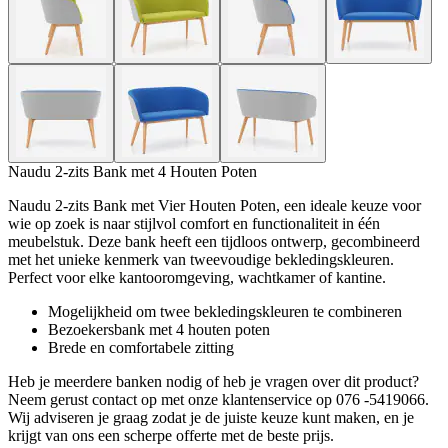
Naudu 2-zits Bank met 4 Houten Poten
Naudu 2-zits Bank met Vier Houten Poten, een ideale keuze voor
wie op zoek is naar stijlvol comfort en functionaliteit in één
meubelstuk. Deze bank heeft een tijdloos ontwerp, gecombineerd
met het unieke kenmerk van tweevoudige bekledingskleuren.
Perfect voor elke kantooromgeving, wachtkamer of kantine.
Mogelijkheid om twee bekledingskleuren te combineren
Bezoekersbank met 4 houten poten
Brede en comfortabele zitting
Heb je meerdere banken nodig of heb je vragen over dit product?
Neem gerust contact op met onze klantenservice op 076 -5419066.
Wij adviseren je graag zodat je de juiste keuze kunt maken, en je
krijgt van ons een scherpe offerte met de beste prijs.