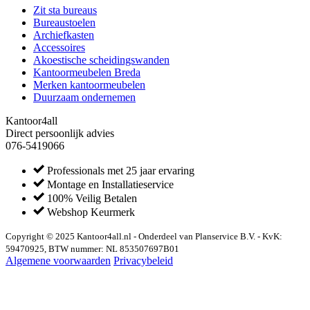
Zit sta bureaus
Bureaustoelen
Archiefkasten
Accessoires
Akoestische scheidingswanden
Kantoormeubelen Breda
Merken kantoormeubelen
Duurzaam ondernemen
Kantoor4all
Direct persoonlijk advies
076-5419066
Professionals met 25 jaar ervaring
Montage en Installatieservice
100% Veilig Betalen
Webshop Keurmerk
Copyright © 2025 Kantoor4all.nl - Onderdeel van Planservice B.V. - KvK:
59470925, BTW nummer: NL 853507697B01
Algemene voorwaarden
Privacybeleid