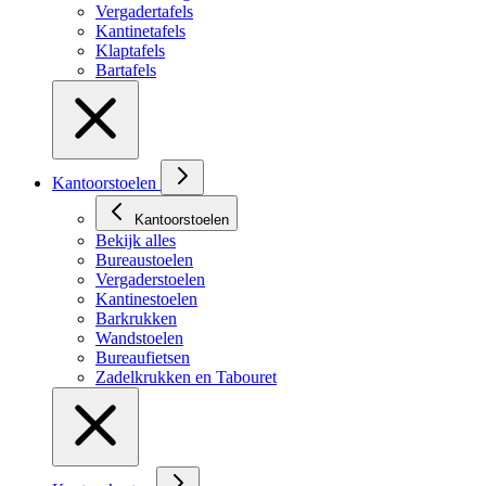
Vergadertafels
Kantinetafels
Klaptafels
Bartafels
Kantoorstoelen
Kantoorstoelen
Bekijk alles
Bureaustoelen
Vergaderstoelen
Kantinestoelen
Barkrukken
Wandstoelen
Bureaufietsen
Zadelkrukken en Tabouret