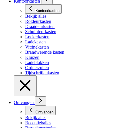
Kantoorkasten
Kantoorkasten
Bekijk alles
Roldeurkasten
Draaideurkasten
Schuifdeurkasten
Lockerkasten
Ladekasten
Vitrinekasten
Brandwerende kasten
Kluizen
Ladeblokken
Ordnerzuilen
Tijdschriftenkasten
Ontvangen
Ontvangen
Bekijk alles
Receptiebalies
Bezoekersstoelen