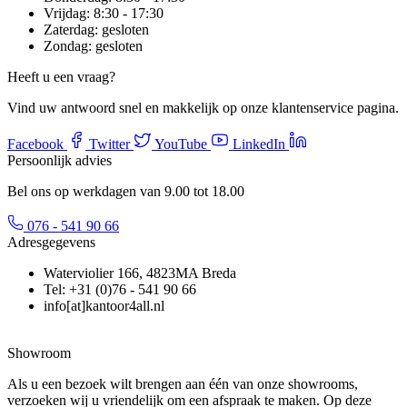
Vrijdag:
8:30 - 17:30
Zaterdag:
gesloten
Zondag:
gesloten
Heeft u een vraag?
Vind uw antwoord snel en makkelijk op onze klantenservice pagina.
Facebook
Twitter
YouTube
LinkedIn
Persoonlijk advies
Bel ons op werkdagen van 9.00 tot 18.00
076 - 541 90 66
Adresgegevens
Waterviolier 166, 4823MA Breda
Tel: +31 (0)76 - 541 90 66
info[at]kantoor4all.nl
Showroom
Als u een bezoek wilt brengen aan één van onze showrooms,
verzoeken wij u vriendelijk om een afspraak te maken. Op deze