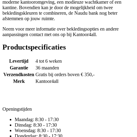
moderne kantooromgeving, een modieuze wachtkamer of een
kantine. Bovendien kan je door de mogelijkheid om twee
bekledingskleuren te combineren, de Naudu bank nog beter
afstemmen op jouw ruimte.
Neem voor meer informatie over bekledingsopties en andere
aanpassingen contact met ons op bij Kantoor4all.
Productspecificaties
Levertijd
4 tot 6 weken
Garantie
36 maanden
Verzendkosten
Gratis bij orders boven € 350,-
Merk
Kantoor4all
Openingstijden
Maandag:
8:30 - 17:30
Dinsdag:
8:30 - 17:30
Woensdag:
8:30 - 17:30
Donderdag:
8:30 - 17:30