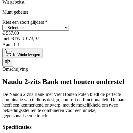
Wit gebeitst
Munt gebeitst
Kies een soort glijders
*
€ 557,00
€ 673,97
Incl. BTW:
Aantal
In Winkelwagen
Omschrijving
Naudu 2-zits Bank met houten onderstel
De Naudu 2-zits Bank met Vier Houten Poten biedt de perfecte
combinatie van tijdloos design, comfort en functionaliteit. De bank
heeft een kenmerkend ontwerp, met de mogelijkheid om twee
bekledingskleuren te combineren voor een unieke,
gepersonaliseerde touch.
Specificaties