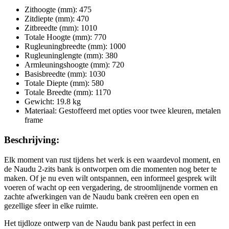
Zithoogte (mm): 475
Zitdiepte (mm): 470
Zitbreedte (mm): 1010
Totale Hoogte (mm): 770
Rugleuningbreedte (mm): 1000
Rugleuninglengte (mm): 380
Armleuningshoogte (mm): 720
Basisbreedte (mm): 1030
Totale Diepte (mm): 580
Totale Breedte (mm): 1170
Gewicht: 19.8 kg
Materiaal: Gestoffeerd met opties voor twee kleuren, metalen
frame
Beschrijving:
Elk moment van rust tijdens het werk is een waardevol moment, en
de Naudu 2-zits bank is ontworpen om die momenten nog beter te
maken. Of je nu even wilt ontspannen, een informeel gesprek wilt
voeren of wacht op een vergadering, de stroomlijnende vormen en
zachte afwerkingen van de Naudu bank creëren een open en
gezellige sfeer in elke ruimte.
Het tijdloze ontwerp van de Naudu bank past perfect in een