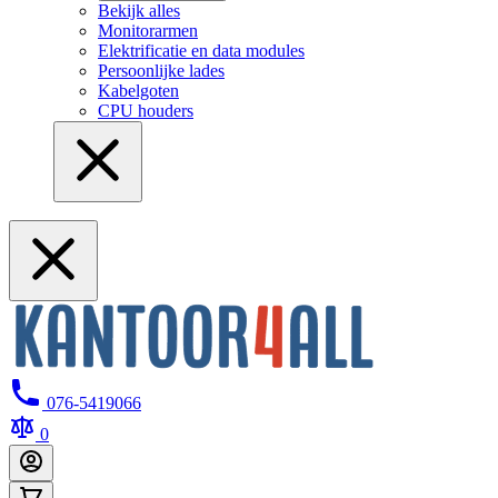
Bekijk alles
Monitorarmen
Elektrificatie en data modules
Persoonlijke lades
Kabelgoten
CPU houders
076-5419066
0