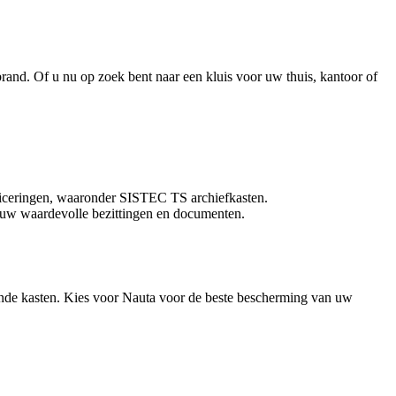
and. Of u nu op zoek bent naar een kluis voor uw thuis, kantoor of
ficeringen, waaronder SISTEC TS archiefkasten.
n uw waardevolle bezittingen en documenten.
ende kasten. Kies voor Nauta voor de beste bescherming van uw