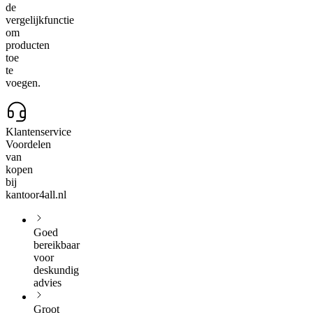
de
vergelijkfunctie
om
producten
toe
te
voegen.
Klantenservice
Voordelen
van
kopen
bij
kantoor4all.nl
Goed
bereikbaar
voor
deskundig
advies
Groot