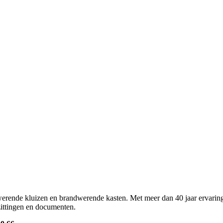
erende kluizen en brandwerende kasten. Met meer dan 40 jaar ervaring 
ittingen en documenten.