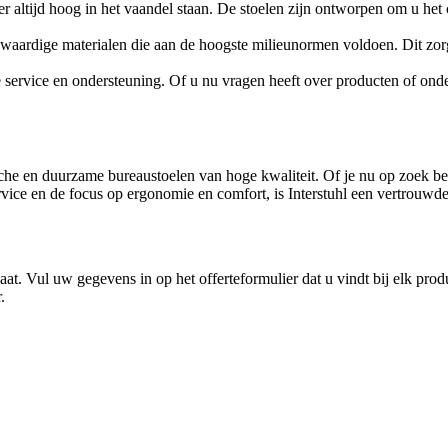
er altijd hoog in het vaandel staan. De stoelen zijn ontworpen om u he
waardige materialen die aan de hoogste milieunormen voldoen. Dit zorg
 service en ondersteuning. Of u nu vragen heeft over producten of onderst
che en duurzame bureaustoelen van hoge kwaliteit. Of je nu op zoek bent 
ervice en de focus op ergonomie en comfort, is Interstuhl een vertrouw
maat. Vul uw gegevens in op het offerteformulier dat u vindt bij elk pr
.