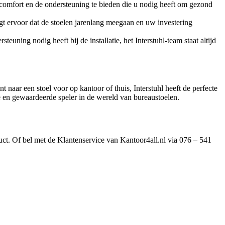
t comfort en de ondersteuning te bieden die u nodig heeft om gezond
t ervoor dat de stoelen jarenlang meegaan en uw investering
euning nodig heeft bij de installatie, het Interstuhl-team staat altijd
naar een stoel voor op kantoor of thuis, Interstuhl heeft de perfecte
de en gewaardeerde speler in de wereld van bureaustoelen.
oduct. Of bel met de Klantenservice van Kantoor4all.nl via 076 – 541