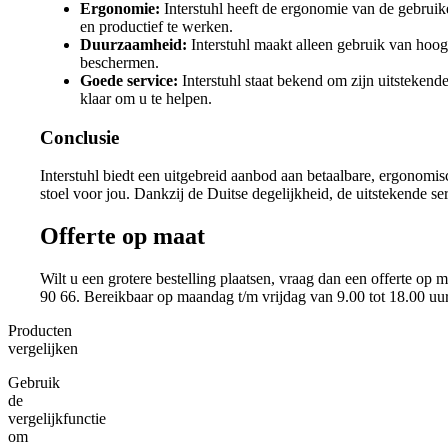
Ergonomie:
Interstuhl heeft de ergonomie van de gebruik
en productief te werken.
Duurzaamheid:
Interstuhl maakt alleen gebruik van hoog
beschermen.
Goede service:
Interstuhl staat bekend om zijn uitstekende
klaar om u te helpen.
Conclusie
Interstuhl biedt een uitgebreid aanbod aan betaalbare, ergonomis
stoel voor jou. Dankzij de Duitse degelijkheid, de uitstekende s
Offerte op maat
Wilt u een grotere bestelling plaatsen, vraag dan een offerte op 
90 66. Bereikbaar op maandag t/m vrijdag van 9.00 tot 18.00 uur
Producten
vergelijken
Gebruik
de
vergelijkfunctie
om