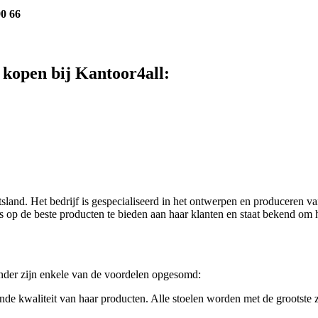
90 66
 kopen bij Kantoor4all:
itsland. Het bedrijf is gespecialiseerd in het ontwerpen en produceren
ots op de beste producten te bieden aan haar klanten en staat bekend om 
onder zijn enkele van de voordelen opgesomd:
nde kwaliteit van haar producten. Alle stoelen worden met de grootste 