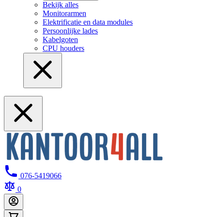
Bekijk alles
Monitorarmen
Elektrificatie en data modules
Persoonlijke lades
Kabelgoten
CPU houders
076-5419066
0