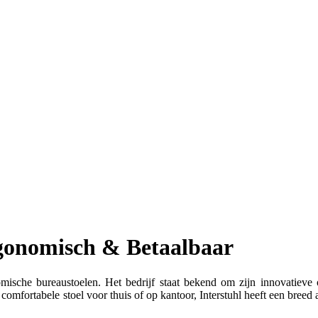
rgonomisch & Betaalbaar
omische bureaustoelen. Het bedrijf staat bekend om zijn innovatiev
 comfortabele stoel voor thuis of op kantoor, Interstuhl heeft een breed