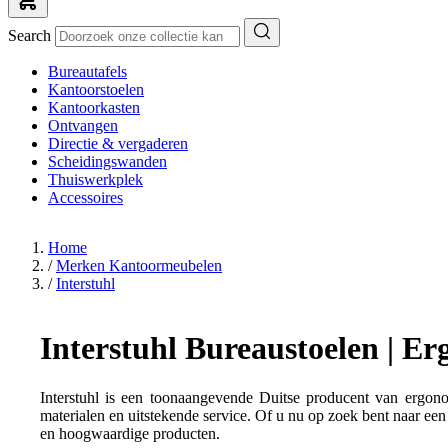
Search
Bureautafels
Kantoorstoelen
Kantoorkasten
Ontvangen
Directie & vergaderen
Scheidingswanden
Thuiswerkplek
Accessoires
Home
/
Merken Kantoormeubelen
/
Interstuhl
Interstuhl Bureaustoelen | E
Interstuhl is een toonaangevende Duitse producent van ergon
materialen en uitstekende service. Of u nu op zoek bent naar een
en hoogwaardige producten.