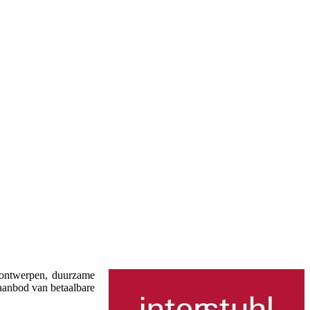
e ontwerpen, duurzame
 aanbod van betaalbare