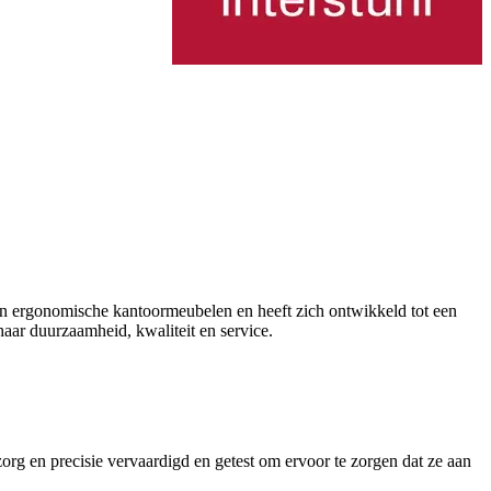
 van ergonomische kantoormeubelen en heeft zich ontwikkeld tot een
haar duurzaamheid, kwaliteit en service.
zorg en precisie vervaardigd en getest om ervoor te zorgen dat ze aan