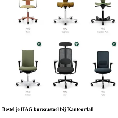
Bestel je HÅG bureaustoel bij Kantoor4all