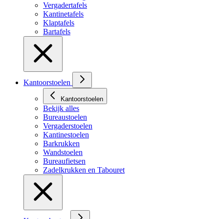
Vergadertafels
Kantinetafels
Klaptafels
Bartafels
Kantoorstoelen
Kantoorstoelen
Bekijk alles
Bureaustoelen
Vergaderstoelen
Kantinestoelen
Barkrukken
Wandstoelen
Bureaufietsen
Zadelkrukken en Tabouret