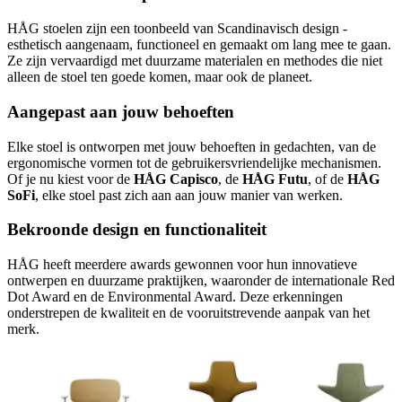
HÅG stoelen zijn een toonbeeld van Scandinavisch design -
esthetisch aangenaam, functioneel en gemaakt om lang mee te gaan.
Ze zijn vervaardigd met duurzame materialen en methodes die niet
alleen de stoel ten goede komen, maar ook de planeet.
Aangepast aan jouw behoeften
Elke stoel is ontworpen met jouw behoeften in gedachten, van de
ergonomische vormen tot de gebruikersvriendelijke mechanismen.
Of je nu kiest voor de
HÅG Capisco
, de
HÅG Futu
, of de
HÅG
SoFi
, elke stoel past zich aan aan jouw manier van werken.
Bekroonde design en functionaliteit
HÅG heeft meerdere awards gewonnen voor hun innovatieve
ontwerpen en duurzame praktijken, waaronder de internationale Red
Dot Award en de Environmental Award. Deze erkenningen
onderstrepen de kwaliteit en de vooruitstrevende aanpak van het
merk.