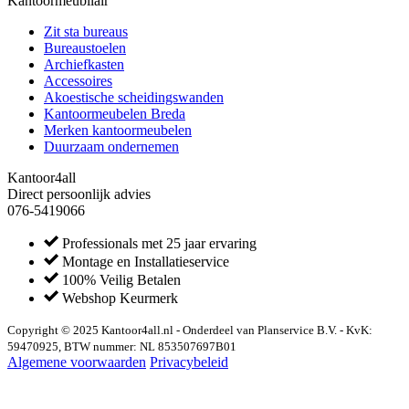
Kantoormeubilair
Zit sta bureaus
Bureaustoelen
Archiefkasten
Accessoires
Akoestische scheidingswanden
Kantoormeubelen Breda
Merken kantoormeubelen
Duurzaam ondernemen
Kantoor4all
Direct persoonlijk advies
076-5419066
Professionals met 25 jaar ervaring
Montage en Installatieservice
100% Veilig Betalen
Webshop Keurmerk
Copyright © 2025 Kantoor4all.nl - Onderdeel van Planservice B.V. - KvK:
59470925, BTW nummer: NL 853507697B01
Algemene voorwaarden
Privacybeleid