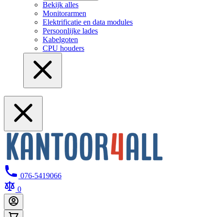
Bekijk alles
Monitorarmen
Elektrificatie en data modules
Persoonlijke lades
Kabelgoten
CPU houders
076-5419066
0