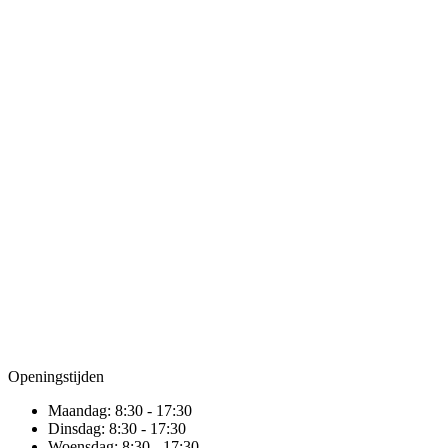
Openingstijden
Maandag:
8:30 - 17:30
Dinsdag:
8:30 - 17:30
Woensdag:
8:30 - 17:30