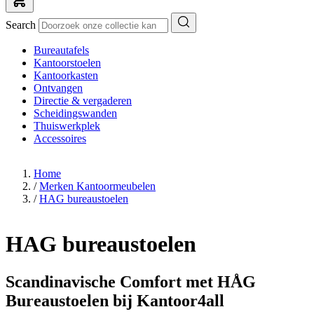
Search
Bureautafels
Kantoorstoelen
Kantoorkasten
Ontvangen
Directie & vergaderen
Scheidingswanden
Thuiswerkplek
Accessoires
Home
/
Merken Kantoormeubelen
/
HAG bureaustoelen
HAG bureaustoelen
Scandinavische Comfort met HÅG
Bureaustoelen bij Kantoor4all