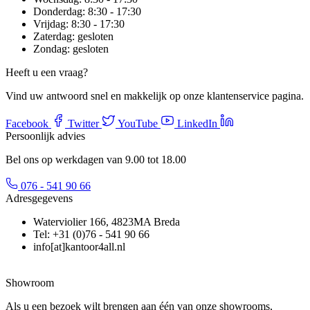
Donderdag:
8:30 - 17:30
Vrijdag:
8:30 - 17:30
Zaterdag:
gesloten
Zondag:
gesloten
Heeft u een vraag?
Vind uw antwoord snel en makkelijk op onze klantenservice pagina.
Facebook
Twitter
YouTube
LinkedIn
Persoonlijk advies
Bel ons op werkdagen van 9.00 tot 18.00
076 - 541 90 66
Adresgegevens
Waterviolier 166, 4823MA Breda
Tel: +31 (0)76 - 541 90 66
info[at]kantoor4all.nl
Showroom
Als u een bezoek wilt brengen aan één van onze showrooms,