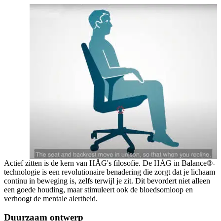
Actief zitten is de kern van HÅG's filosofie. De HÅG in Balance®-
technologie is een revolutionaire benadering die zorgt dat je lichaam
continu in beweging is, zelfs terwijl je zit. Dit bevordert niet alleen
een goede houding, maar stimuleert ook de bloedsomloop en
verhoogt de mentale alertheid.
Duurzaam ontwerp