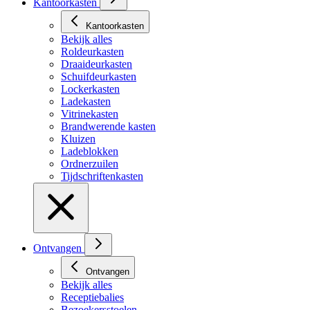
Kantoorkasten
Kantoorkasten
Bekijk alles
Roldeurkasten
Draaideurkasten
Schuifdeurkasten
Lockerkasten
Ladekasten
Vitrinekasten
Brandwerende kasten
Kluizen
Ladeblokken
Ordnerzuilen
Tijdschriftenkasten
Ontvangen
Ontvangen
Bekijk alles
Receptiebalies
Bezoekersstoelen