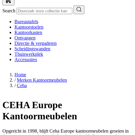
Search
Bureautafels
Kantoorstoelen
Kantoorkasten
Ontvangen
Directie & vergaderen
Scheidingswanden
Thuiswerkplek
Accessoires
Home
/
Merken Kantoormeubelen
/
Ceha
CEHA Europe
Kantoormeubelen
Opgericht in 1998, blijft Ceha Europe kantoormeubelen groeien in