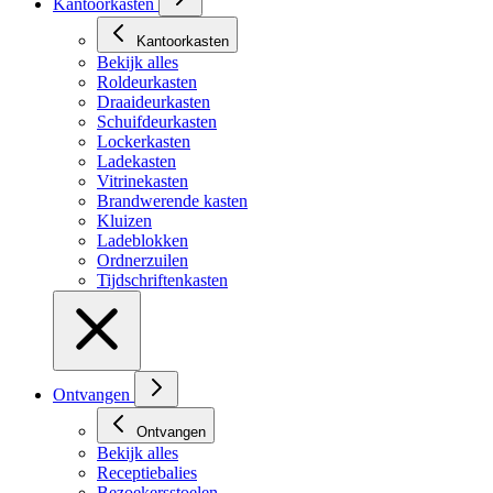
Kantoorkasten
Kantoorkasten
Bekijk alles
Roldeurkasten
Draaideurkasten
Schuifdeurkasten
Lockerkasten
Ladekasten
Vitrinekasten
Brandwerende kasten
Kluizen
Ladeblokken
Ordnerzuilen
Tijdschriftenkasten
Ontvangen
Ontvangen
Bekijk alles
Receptiebalies
Bezoekersstoelen