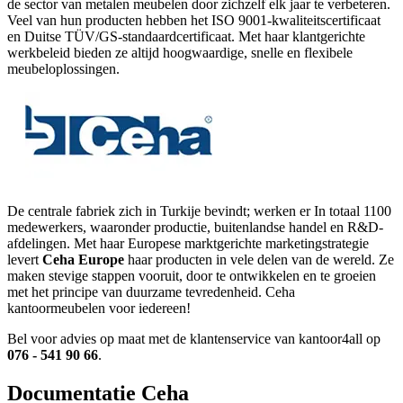
de sector van metalen meubelen door zichzelf elk jaar te verbeteren.
Veel van hun producten hebben het ISO 9001-kwaliteitscertificaat
en Duitse TÜV/GS-standaardcertificaat. Met haar klantgerichte
werkbeleid bieden ze altijd hoogwaardige, snelle en flexibele
meubeloplossingen.
De centrale fabriek zich in Turkije bevindt; werken er In totaal 1100
medewerkers, waaronder productie, buitenlandse handel en R&D-
afdelingen. Met haar Europese marktgerichte marketingstrategie
levert
Ceha Europe
haar producten in vele delen van de wereld. Ze
maken stevige stappen vooruit, door te ontwikkelen en te groeien
met het principe van duurzame tevredenheid. Ceha
kantoormeubelen voor iedereen!
Bel voor advies op maat met de klantenservice van kantoor4all op
076 - 541 90 66
.
Documentatie Ceha