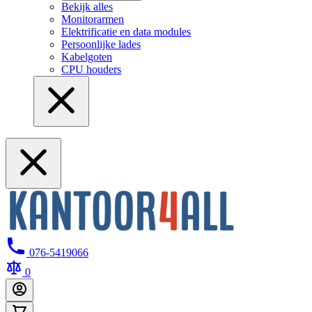
Bekijk alles
Monitorarmen
Elektrificatie en data modules
Persoonlijke lades
Kabelgoten
CPU houders
076-5419066
0