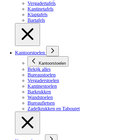
Vergadertafels
Kantinetafels
Klaptafels
Bartafels
Kantoorstoelen
Kantoorstoelen
Bekijk alles
Bureaustoelen
Vergaderstoelen
Kantinestoelen
Barkrukken
Wandstoelen
Bureaufietsen
Zadelkrukken en Tabouret