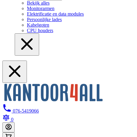
Bekijk alles
Monitorarmen
Elektrificatie en data modules
Persoonlijke lades
Kabelgoten
CPU houders
076-5419066
0