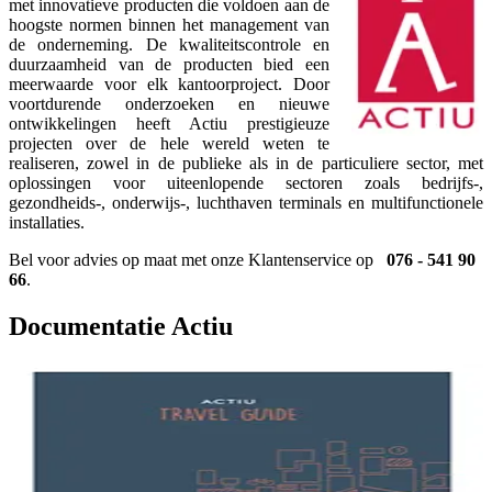
met innovatieve producten die voldoen aan de
hoogste normen binnen het management van
de onderneming. De kwaliteitscontrole en
duurzaamheid van de producten bied een
meerwaarde voor elk kantoorproject. Door
voortdurende onderzoeken en nieuwe
ontwikkelingen heeft Actiu prestigieuze
projecten over de hele wereld weten te
realiseren, zowel in de publieke als in de particuliere sector, met
oplossingen voor uiteenlopende sectoren zoals bedrijfs-,
gezondheids-, onderwijs-, luchthaven terminals en multifunctionele
installaties.
Bel voor advies op maat met onze Klantenservice op
076 - 541 90
66
.
Documentatie Actiu