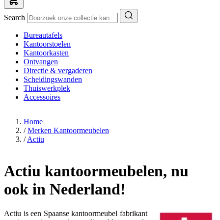
Search
Bureautafels
Kantoorstoelen
Kantoorkasten
Ontvangen
Directie & vergaderen
Scheidingswanden
Thuiswerkplek
Accessoires
Home
/
Merken Kantoormeubelen
/
Actiu
Actiu kantoormeubelen, nu
ook in Nederland!
Actiu is een Spaanse kantoormeubel fabrikant