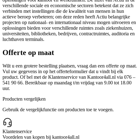
verschillende sociale en economische sectoren betekent dat ze zich
verbinden met instellingen die de kwaliteit van mensen in hun
actieve beroep verbeteren; om deze reden heeft Actiu belangrijke
projecten op nationaal- en internationaal niveau mogen uitvoeren en
oplossingen bieden voor verschillende ruimtes zoals ziekenhuizen,
universiteiten, bibliotheken, bedrijven, contractruimtes, auditoria en
luchthaven terminals.
Offerte op maat
Wilt u een grotere bestelling plaatsen, vraag dan een offerte op maat.
Vul uw gegevens in op het offerteformulier dat u vindt bij elk
product. Of bel met de Klantenservice van Kantoor4all.nl via 076 –
541 90 66. Bereikbaar op maandag t/m vrijdag van 9.00 tot 18.00
uur.
Producten vergelijken
Gebruik de vergelijkfunctie om producten toe te voegen.
Klantenservice
Voordelen van kopen bij kantoor4all.nl