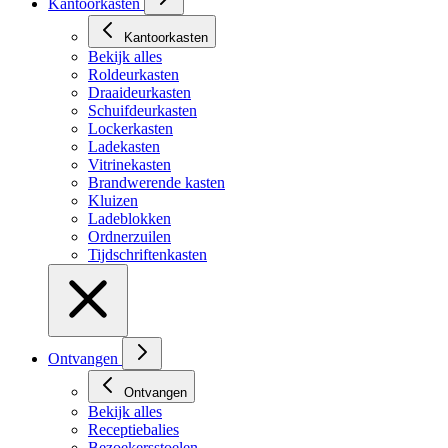
Kantoorkasten
Kantoorkasten
Bekijk alles
Roldeurkasten
Draaideurkasten
Schuifdeurkasten
Lockerkasten
Ladekasten
Vitrinekasten
Brandwerende kasten
Kluizen
Ladeblokken
Ordnerzuilen
Tijdschriftenkasten
Ontvangen
Ontvangen
Bekijk alles
Receptiebalies
Bezoekersstoelen