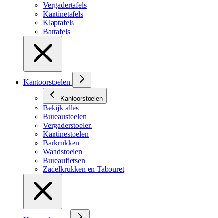
Vergadertafels
Kantinetafels
Klaptafels
Bartafels
Kantoorstoelen
Kantoorstoelen
Bekijk alles
Bureaustoelen
Vergaderstoelen
Kantinestoelen
Barkrukken
Wandstoelen
Bureaufietsen
Zadelkrukken en Tabouret