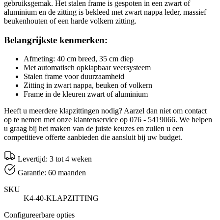
gebruiksgemak. Het stalen frame is gespoten in een zwart of
aluminium en de zitting is bekleed met zwart nappa leder, massief
beukenhouten of een harde volkern zitting.
Belangrijkste kenmerken:
Afmeting: 40 cm breed, 35 cm diep
Met automatisch opklapbaar veersysteem
Stalen frame voor duurzaamheid
Zitting in zwart nappa, beuken of volkern
Frame in de kleuren zwart of aluminium
Heeft u meerdere klapzittingen nodig? Aarzel dan niet om contact
op te nemen met onze klantenservice op 076 - 5419066. We helpen
u graag bij het maken van de juiste keuzes en zullen u een
competitieve offerte aanbieden die aansluit bij uw budget.
Levertijd: 3 tot 4 weken
Garantie: 60 maanden
SKU
K4-40-KLAPZITTING
Configureerbare opties