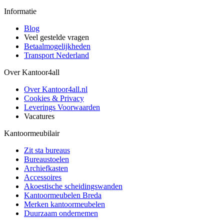
Informatie
Blog
Veel gestelde vragen
Betaalmogelijkheden
Transport Nederland
Over Kantoor4all
Over Kantoor4all.nl
Cookies & Privacy
Leverings Voorwaarden
Vacatures
Kantoormeubilair
Zit sta bureaus
Bureaustoelen
Archiefkasten
Accessoires
Akoestische scheidingswanden
Kantoormeubelen Breda
Merken kantoormeubelen
Duurzaam ondernemen