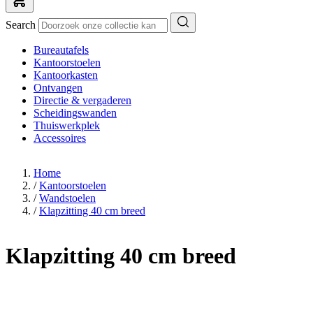
Search
Bureautafels
Kantoorstoelen
Kantoorkasten
Ontvangen
Directie & vergaderen
Scheidingswanden
Thuiswerkplek
Accessoires
Home
/
Kantoorstoelen
/
Wandstoelen
/
Klapzitting 40 cm breed
Klapzitting 40 cm breed