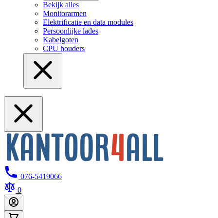
Bekijk alles
Monitorarmen
Elektrificatie en data modules
Persoonlijke lades
Kabelgoten
CPU houders
076-5419066
0