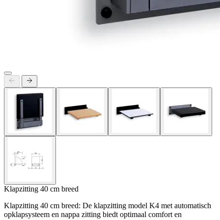
Klapzitting 40 cm breed
Klapzitting 40 cm breed: De klapzitting model K4 met automatisch
opklapsysteem en nappa zitting biedt optimaal comfort en