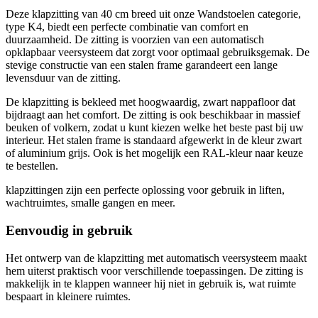
Deze klapzitting van 40 cm breed uit onze Wandstoelen categorie,
type K4, biedt een perfecte combinatie van comfort en
duurzaamheid. De zitting is voorzien van een automatisch
opklapbaar veersysteem dat zorgt voor optimaal gebruiksgemak. De
stevige constructie van een stalen frame garandeert een lange
levensduur van de zitting.
De klapzitting is bekleed met hoogwaardig, zwart nappafloor dat
bijdraagt aan het comfort. De zitting is ook beschikbaar in massief
beuken of volkern, zodat u kunt kiezen welke het beste past bij uw
interieur. Het stalen frame is standaard afgewerkt in de kleur zwart
of aluminium grijs. Ook is het mogelijk een RAL-kleur naar keuze
te bestellen.
klapzittingen zijn een perfecte oplossing voor gebruik in liften,
wachtruimtes, smalle gangen en meer.
Eenvoudig in gebruik
Het ontwerp van de klapzitting met automatisch veersysteem maakt
hem uiterst praktisch voor verschillende toepassingen. De zitting is
makkelijk in te klappen wanneer hij niet in gebruik is, wat ruimte
bespaart in kleinere ruimtes.