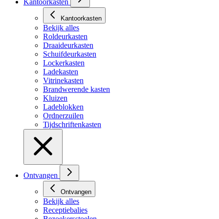
Kantoorkasten
Kantoorkasten
Bekijk alles
Roldeurkasten
Draaideurkasten
Schuifdeurkasten
Lockerkasten
Ladekasten
Vitrinekasten
Brandwerende kasten
Kluizen
Ladeblokken
Ordnerzuilen
Tijdschriftenkasten
Ontvangen
Ontvangen
Bekijk alles
Receptiebalies
Bezoekersstoelen