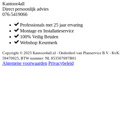
Kantoor4all
Direct persoonlijk advies
076-5419066
Professionals met 25 jaar ervaring
Montage en Installatieservice
100% Veilig Betalen
Webshop Keurmerk
Copyright © 2025 Kantoor4all.nl - Onderdeel van Planservice B.V. - KvK:
59470925, BTW nummer: NL 853507697B01
Algemene voorwaarden
Privacybeleid