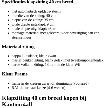
Specificaties klapzitting 40 cm breed
met automaitisch opklapsysteem
breedte van de zitting: 40 cm
diepte van de zitting: 35 cm
totale diepte ingeklapt: 9 cm
totale diepte uitgeklapt: 48cm
montage materiaal meegeleverd, voor bevestiging aan een
steense muur
Materiaal zitting
nappa kunstleder, kleur zwart
masief beuken ziting, blank gelakt met tweekomponentenlak
harde volkern zitting, 13 mm. in de kleur Wit
Kleur Frame
frame in de kleuren zwart of aluminium (voorraad)
RAL-kleur naar keuze (4-6 weken)
Klapzitting 40 cm breed kopen bij
Kantoor4all