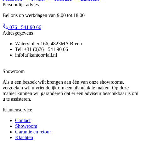
Persoonlijk advies
Bel ons op werkdagen van 9.00 tot 18.00
076 - 541 90 66
Adresgegevens
Waterviolier 166, 4823MA Breda
Tel: +31 (0)76 - 541 90 66
info[at]kantoor4all.nl
Showroom
Als u een bezoek wilt brengen aan één van onze showrooms,
verzoeken wij u vriendelijk om een afspraak te maken. Op deze
manier kunnen wij garanderen dat er een adviseur beschikbaar is om
u te assisteren.
Klantenservice
Contact
Showroom
Garantie en retour
Klachten