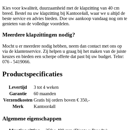
Kies voor kwaliteit, duurzaamheid met de klapzitting van 40 cm
breed. Bestel nu uw klapzitting bij Kantoor4all, waar we u altijd de
beste service en advies bieden. Doe uw aankoop vandaag nog om te
genieten van de volledige voordelen.
Meerdere klapzittingen nodig?
Mocht u er meerdere nodig hebben, neem dan contact met ons op
via de klantenservice. Zij helpen u graag bij het maken van de juiste
keuzes en bieden een scherpe offerte dat past bij uw budget. Telnr:
076 - 5419066.
Productspecificaties
Levertijd
3 tot 4 weken
Garantie
60 maanden
Verzendkosten
Gratis bij orders boven € 350,-
Merk
Kantoor4all
Algemene eigenschappen