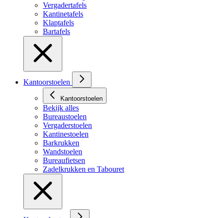
Vergadertafels
Kantinetafels
Klaptafels
Bartafels
Kantoorstoelen
Kantoorstoelen
Bekijk alles
Bureaustoelen
Vergaderstoelen
Kantinestoelen
Barkrukken
Wandstoelen
Bureaufietsen
Zadelkrukken en Tabouret