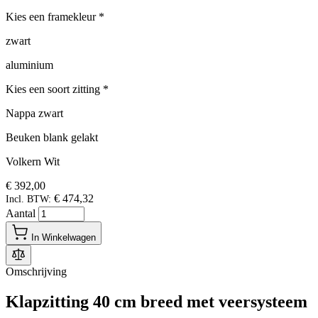
Kies een framekleur
*
zwart
aluminium
Kies een soort zitting
*
Nappa zwart
Beuken blank gelakt
Volkern Wit
€ 392,00
€ 474,32
Incl. BTW:
Aantal
In Winkelwagen
Omschrijving
Klapzitting 40 cm breed met veersysteem