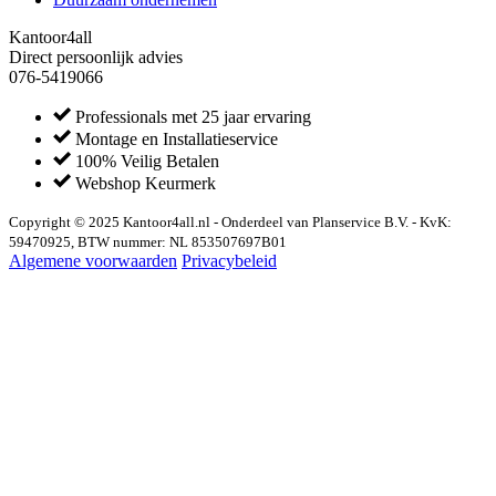
Kantoor4all
Direct persoonlijk advies
076-5419066
Professionals met 25 jaar ervaring
Montage en Installatieservice
100% Veilig Betalen
Webshop Keurmerk
Copyright © 2025 Kantoor4all.nl - Onderdeel van Planservice B.V. - KvK:
59470925, BTW nummer: NL 853507697B01
Algemene voorwaarden
Privacybeleid