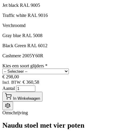
Jet black RAL 9005
Traffic white RAL 9016
Verchroomd
Gray blue RAL 5008
Black Green RAL 6012
Cashmere 2005Y60R
Kies een soort glijders
*
€ 298,00
€ 360,58
Incl. BTW:
Aantal
In Winkelwagen
Omschrijving
Naudu stoel met vier poten