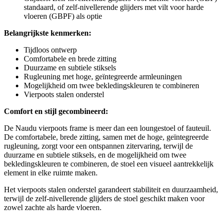
standaard, of zelf-nivellerende glijders met vilt voor harde
vloeren (GBPF) als optie
Belangrijkste kenmerken:
Tijdloos ontwerp
Comfortabele en brede zitting
Duurzame en subtiele stiksels
Rugleuning met hoge, geïntegreerde armleuningen
Mogelijkheid om twee bekledingskleuren te combineren
Vierpoots stalen onderstel
Comfort en stijl gecombineerd:
De Naudu vierpoots frame is meer dan een loungestoel of fauteuil.
De comfortabele, brede zitting, samen met de hoge, geïntegreerde
rugleuning, zorgt voor een ontspannen zitervaring, terwijl de
duurzame en subtiele stiksels, en de mogelijkheid om twee
bekledingskleuren te combineren, de stoel een visueel aantrekkelijk
element in elke ruimte maken.
Het vierpoots stalen onderstel garandeert stabiliteit en duurzaamheid,
terwijl de zelf-nivellerende glijders de stoel geschikt maken voor
zowel zachte als harde vloeren.