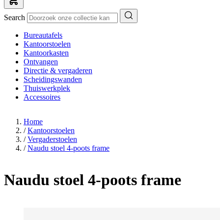
Search
Bureautafels
Kantoorstoelen
Kantoorkasten
Ontvangen
Directie & vergaderen
Scheidingswanden
Thuiswerkplek
Accessoires
Home
/
Kantoorstoelen
/
Vergaderstoelen
/
Naudu stoel 4-poots frame
Naudu stoel 4-poots frame