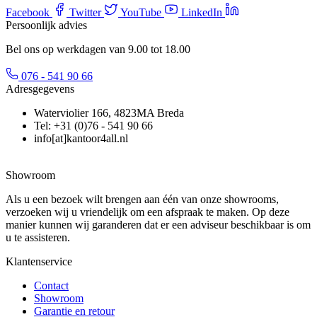
Facebook
Twitter
YouTube
LinkedIn
Persoonlijk advies
Bel ons op werkdagen van 9.00 tot 18.00
076 - 541 90 66
Adresgegevens
Waterviolier 166, 4823MA Breda
Tel: +31 (0)76 - 541 90 66
info[at]kantoor4all.nl
Showroom
Als u een bezoek wilt brengen aan één van onze showrooms,
verzoeken wij u vriendelijk om een afspraak te maken. Op deze
manier kunnen wij garanderen dat er een adviseur beschikbaar is om
u te assisteren.
Klantenservice
Contact
Showroom
Garantie en retour