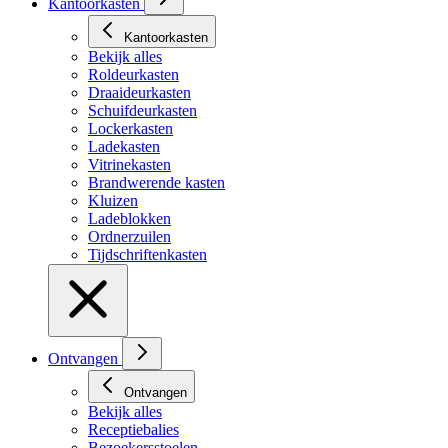
Kantoorkasten
Kantoorkasten
Bekijk alles
Roldeurkasten
Draaideurkasten
Schuifdeurkasten
Lockerkasten
Ladekasten
Vitrinekasten
Brandwerende kasten
Kluizen
Ladeblokken
Ordnerzuilen
Tijdschriftenkasten
Ontvangen
Ontvangen
Bekijk alles
Receptiebalies
Bezoekersstoelen