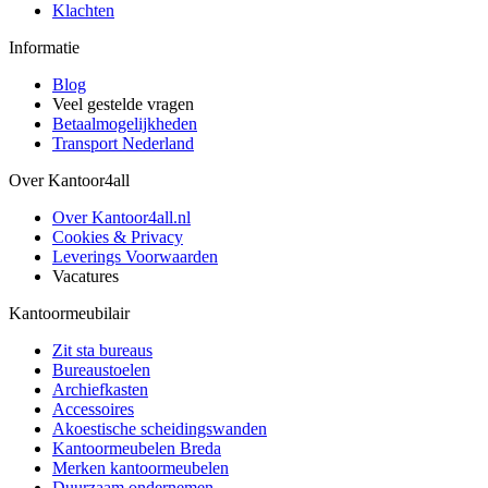
Klachten
Informatie
Blog
Veel gestelde vragen
Betaalmogelijkheden
Transport Nederland
Over Kantoor4all
Over Kantoor4all.nl
Cookies & Privacy
Leverings Voorwaarden
Vacatures
Kantoormeubilair
Zit sta bureaus
Bureaustoelen
Archiefkasten
Accessoires
Akoestische scheidingswanden
Kantoormeubelen Breda
Merken kantoormeubelen
Duurzaam ondernemen