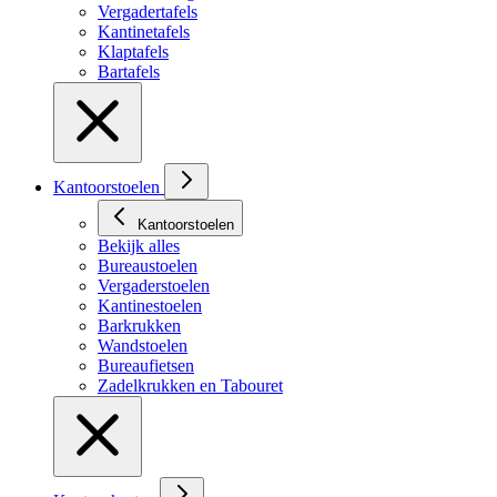
Vergadertafels
Kantinetafels
Klaptafels
Bartafels
Kantoorstoelen
Kantoorstoelen
Bekijk alles
Bureaustoelen
Vergaderstoelen
Kantinestoelen
Barkrukken
Wandstoelen
Bureaufietsen
Zadelkrukken en Tabouret