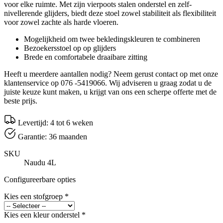
voor elke ruimte. Met zijn vierpoots stalen onderstel en zelf-
nivellerende glijders, biedt deze stoel zowel stabiliteit als flexibiliteit
voor zowel zachte als harde vloeren.
Mogelijkheid om twee bekledingskleuren te combineren
Bezoekersstoel op op glijders
Brede en comfortabele draaibare zitting
Heeft u meerdere aantallen nodig? Neem gerust contact op met onze
klantenservice op 076 -5419066. Wij adviseren u graag zodat u de
juiste keuze kunt maken, u krijgt van ons een scherpe offerte met de
beste prijs.
Levertijd: 4 tot 6 weken
Garantie: 36 maanden
SKU
Naudu 4L
Configureerbare opties
Kies een stofgroep
*
Kies een kleur onderstel
*