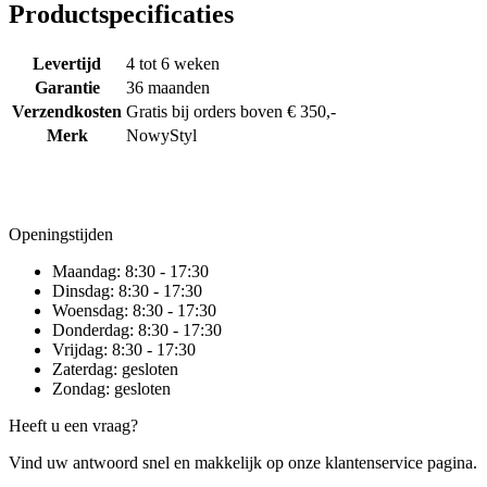
Productspecificaties
Levertijd
4 tot 6 weken
Garantie
36 maanden
Verzendkosten
Gratis bij orders boven € 350,-
Merk
NowyStyl
Openingstijden
Maandag:
8:30 - 17:30
Dinsdag:
8:30 - 17:30
Woensdag:
8:30 - 17:30
Donderdag:
8:30 - 17:30
Vrijdag:
8:30 - 17:30
Zaterdag:
gesloten
Zondag:
gesloten
Heeft u een vraag?
Vind uw antwoord snel en makkelijk op onze klantenservice pagina.