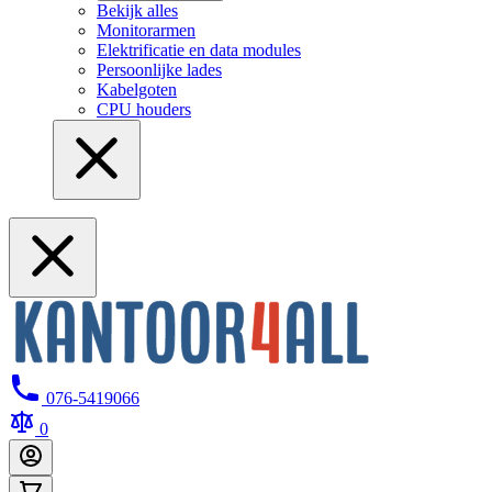
Bekijk alles
Monitorarmen
Elektrificatie en data modules
Persoonlijke lades
Kabelgoten
CPU houders
076-5419066
0