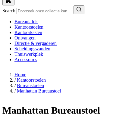
Search
Bureautafels
Kantoorstoelen
Kantoorkasten
Ontvangen
Directie & vergaderen
Scheidingswanden
Thuiswerkplek
Accessoires
Home
/
Kantoorstoelen
/
Bureaustoelen
/
Manhattan Bureaustoel
Manhattan Bureaustoel