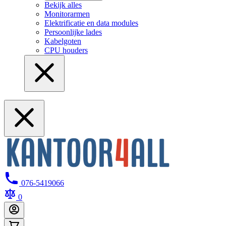
Bekijk alles
Monitorarmen
Elektrificatie en data modules
Persoonlijke lades
Kabelgoten
CPU houders
076-5419066
0