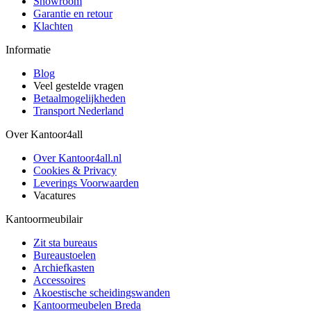
Showroom
Garantie en retour
Klachten
Informatie
Blog
Veel gestelde vragen
Betaalmogelijkheden
Transport Nederland
Over Kantoor4all
Over Kantoor4all.nl
Cookies & Privacy
Leverings Voorwaarden
Vacatures
Kantoormeubilair
Zit sta bureaus
Bureaustoelen
Archiefkasten
Accessoires
Akoestische scheidingswanden
Kantoormeubelen Breda