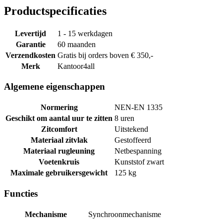
Productspecificaties
Levertijd
1 - 15 werkdagen
Garantie
60 maanden
Verzendkosten
Gratis bij orders boven € 350,-
Merk
Kantoor4all
Algemene eigenschappen
Normering
NEN-EN 1335
Geschikt om aantal uur te zitten
8 uren
Zitcomfort
Uitstekend
Materiaal zitvlak
Gestoffeerd
Materiaal rugleuning
Netbespanning
Voetenkruis
Kunststof zwart
Maximale gebruikersgewicht
125 kg
Functies
Mechanisme
Synchroonmechanisme