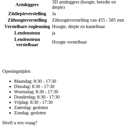
3D armleggers (hoogte, breedte en
Armleggers
diepte)
Zitdiepteverstelling
Ja
Zithoogteverstelling
Zithoogteverstelling van 455 - 585 mm
Verstelbare rugleuning
Hoogte, diepte en kantelbaar
Lendensteun
ja
Lendensteun
Hoogte verstelbaar
verstelbaar
Openingstijden
Maandag:
8:30 - 17:30
Dinsdag:
8:30 - 17:30
Woensdag:
8:30 - 17:30
Donderdag:
8:30 - 17:30
Vrijdag:
8:30 - 17:30
Zaterdag:
gesloten
Zondag:
gesloten
Heeft u een vraag?