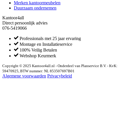
Merken kantoormeubelen
Duurzaam ondernemen
Kantoor4all
Direct persoonlijk advies
076-5419066
Professionals met 25 jaar ervaring
Montage en Installatieservice
100% Veilig Betalen
Webshop Keurmerk
Copyright © 2025 Kantoor4all.nl - Onderdeel van Planservice B.V. - KvK:
59470925, BTW nummer: NL 853507697B01
Algemene voorwaarden
Privacybeleid