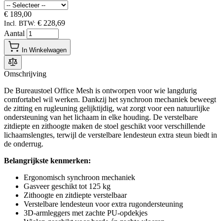
€ 189,00
€ 228,69
Incl. BTW:
Aantal
In Winkelwagen
Omschrijving
De Bureaustoel Office Mesh is ontworpen voor wie langdurig
comfortabel wil werken. Dankzij het synchroon mechaniek beweegt
de zitting en rugleuning gelijktijdig, wat zorgt voor een natuurlijke
ondersteuning van het lichaam in elke houding. De verstelbare
zitdiepte en zithoogte maken de stoel geschikt voor verschillende
lichaamslengtes, terwijl de verstelbare lendesteun extra steun biedt in
de onderrug.
Belangrijkste kenmerken:
Ergonomisch synchroon mechaniek
Gasveer geschikt tot 125 kg
Zithoogte en zitdiepte verstelbaar
Verstelbare lendesteun voor extra rugondersteuning
3D-armleggers met zachte PU-opdekjes