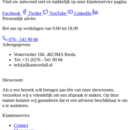
Vind uw antwoord snel en makkelijk op onze klantenservice pagina.
Facebook
Twitter
YouTube
LinkedIn
Persoonlijk advies
Bel ons op werkdagen van 9.00 tot 18.00
076 - 541 90 66
Adresgegevens
Waterviolier 166, 4823MA Breda
Tel: +31 (0)76 - 541 90 66
info[at]kantoor4all.nl
Showroom
Als u een bezoek wilt brengen aan één van onze showrooms,
verzoeken wij u vriendelijk om een afspraak te maken. Op deze
manier kunnen wij garanderen dat er een adviseur beschikbaar is om
u te assisteren.
Klantenservice
Contact