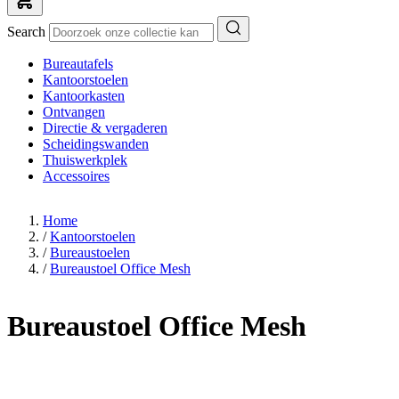
Search
Bureautafels
Kantoorstoelen
Kantoorkasten
Ontvangen
Directie & vergaderen
Scheidingswanden
Thuiswerkplek
Accessoires
Home
/
Kantoorstoelen
/
Bureaustoelen
/
Bureaustoel Office Mesh
Bureaustoel Office Mesh