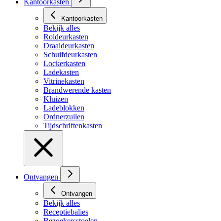
Kantoorkasten
Kantoorkasten
Bekijk alles
Roldeurkasten
Draaideurkasten
Schuifdeurkasten
Lockerkasten
Ladekasten
Vitrinekasten
Brandwerende kasten
Kluizen
Ladeblokken
Ordnerzuilen
Tijdschriftenkasten
Ontvangen
Ontvangen
Bekijk alles
Receptiebalies
Bezoekersstoelen