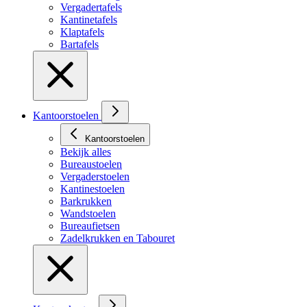
Vergadertafels
Kantinetafels
Klaptafels
Bartafels
Kantoorstoelen
Kantoorstoelen
Bekijk alles
Bureaustoelen
Vergaderstoelen
Kantinestoelen
Barkrukken
Wandstoelen
Bureaufietsen
Zadelkrukken en Tabouret