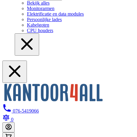
Bekijk alles
Monitorarmen
Elektrificatie en data modules
Persoonlijke lades
Kabelgoten
CPU houders
076-5419066
0