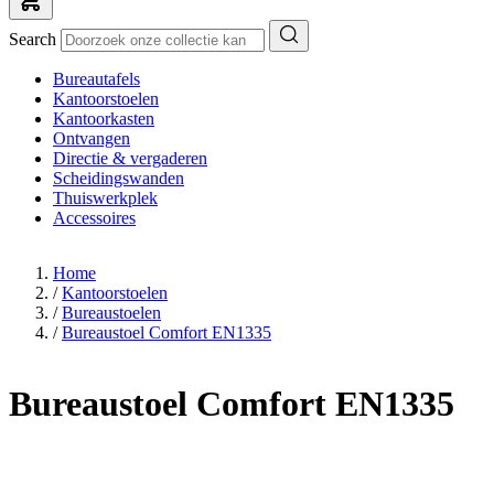
Search
Bureautafels
Kantoorstoelen
Kantoorkasten
Ontvangen
Directie & vergaderen
Scheidingswanden
Thuiswerkplek
Accessoires
Home
/
Kantoorstoelen
/
Bureaustoelen
/
Bureaustoel Comfort EN1335
Bureaustoel Comfort EN1335