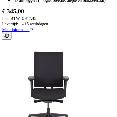
4D-armleggers (hoogte, breedte, diepte en blokkeerbaar)
€ 345,00
€ 417,45
Levertijd: 1 - 15 werkdagen
Meer informatie