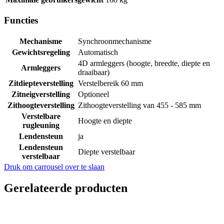
Functies
Mechanisme
Synchroonmechanisme
Gewichtsregeling
Automatisch
4D armleggers (hoogte, breedte, diepte en
Armleggers
draaibaar)
Zitdiepteverstelling
Verstelbereik 60 mm
Zitneigverstelling
Optioneel
Zithoogteverstelling
Zithoogteverstelling van 455 - 585 mm
Verstelbare
Hoogte en diepte
rugleuning
Lendensteun
ja
Lendensteun
Diepte verstelbaar
verstelbaar
Druk om carrousel over te slaan
Gerelateerde producten