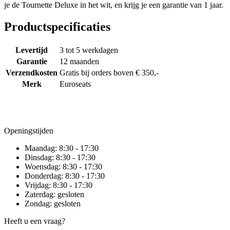
je de Tournette Deluxe in het wit, en krijg je een garantie van 1 jaar.
Productspecificaties
Levertijd
3 tot 5 werkdagen
Garantie
12 maanden
Verzendkosten
Gratis bij orders boven € 350,-
Merk
Euroseats
Openingstijden
Maandag:
8:30 - 17:30
Dinsdag:
8:30 - 17:30
Woensdag:
8:30 - 17:30
Donderdag:
8:30 - 17:30
Vrijdag:
8:30 - 17:30
Zaterdag:
gesloten
Zondag:
gesloten
Heeft u een vraag?