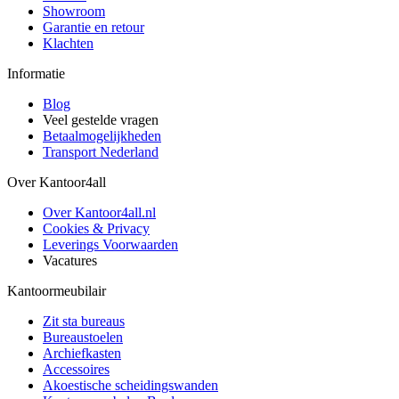
Showroom
Garantie en retour
Klachten
Informatie
Blog
Veel gestelde vragen
Betaalmogelijkheden
Transport Nederland
Over Kantoor4all
Over Kantoor4all.nl
Cookies & Privacy
Leverings Voorwaarden
Vacatures
Kantoormeubilair
Zit sta bureaus
Bureaustoelen
Archiefkasten
Accessoires
Akoestische scheidingswanden