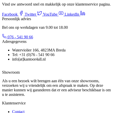
Vind uw antwoord snel en makkelijk op onze klantenservice pagina.
Facebook
Twitter
YouTube
LinkedIn
Persoonlijk advies
Bel ons op werkdagen van 9.00 tot 18.00
076 - 541 90 66
Adresgegevens
Waterviolier 166, 4823MA Breda
Tel: +31 (0)76 - 541 90 66
info[at]kantoor4all.nl
Showroom
Als u een bezoek wilt brengen aan één van onze showrooms,
verzoeken wij u vriendelijk om een afspraak te maken. Op deze
manier kunnen wij garanderen dat er een adviseur beschikbaar is om
u te assisteren.
Klantenservice
Contact