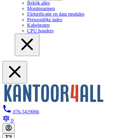
Bekijk alles
Monitorarmen
Elektrificatie en data modules
Persoonlijke lades
Kabelgoten
CPU houders
076-5419066
0