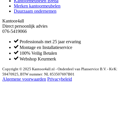
Kantoormeubelen Breda
Merken kantoormeubelen
Duurzaam ondernemen
Kantoor4all
Direct persoonlijk advies
076-5419066
Professionals met 25 jaar ervaring
Montage en Installatieservice
100% Veilig Betalen
Webshop Keurmerk
Copyright © 2025 Kantoor4all.nl - Onderdeel van Planservice B.V. - KvK:
59470925, BTW nummer: NL 853507697B01
Algemene voorwaarden
Privacybeleid