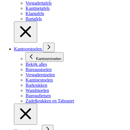
Vergadertafels
Kantinetafels
Klaptafels
Bartafels
Kantoorstoelen
Kantoorstoelen
Bekijk alles
Bureaustoelen
Vergaderstoelen
Kantinestoelen
Barkrukken
Wandstoelen
Bureaufietsen
Zadelkrukken en Tabouret