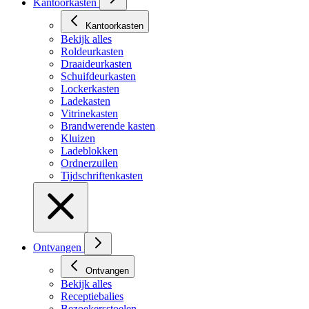
Kantoorkasten
Kantoorkasten
Bekijk alles
Roldeurkasten
Draaideurkasten
Schuifdeurkasten
Lockerkasten
Ladekasten
Vitrinekasten
Brandwerende kasten
Kluizen
Ladeblokken
Ordnerzuilen
Tijdschriftenkasten
Ontvangen
Ontvangen
Bekijk alles
Receptiebalies
Bezoekersstoelen