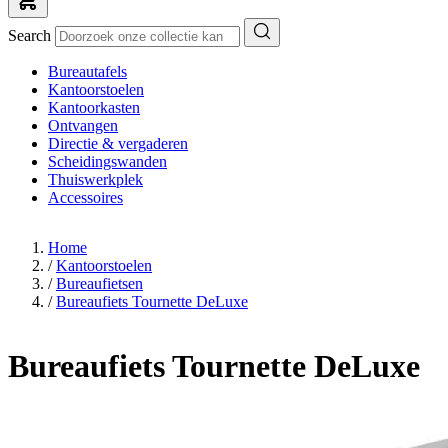
Search
Bureautafels
Kantoorstoelen
Kantoorkasten
Ontvangen
Directie & vergaderen
Scheidingswanden
Thuiswerkplek
Accessoires
Home
/
Kantoorstoelen
/
Bureaufietsen
/
Bureaufiets Tournette DeLuxe
Bureaufiets Tournette DeLuxe