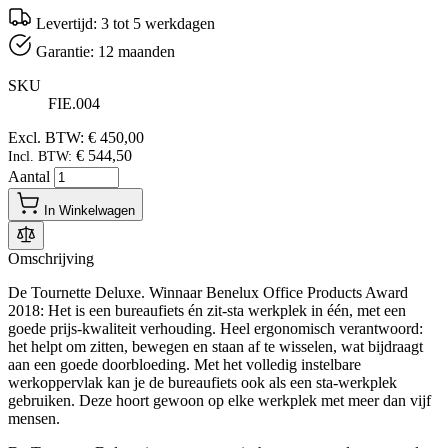
Levertijd: 3 tot 5 werkdagen
Garantie: 12 maanden
SKU
FIE.004
Excl. BTW:
€ 450,00
€ 544,50
Incl. BTW:
Aantal
In Winkelwagen
Omschrijving
De Tournette Deluxe. Winnaar Benelux Office Products Award
2018: Het is een bureaufiets én zit-sta werkplek in één, met een
goede prijs-kwaliteit verhouding. Heel ergonomisch verantwoord:
het helpt om zitten, bewegen en staan af te wisselen, wat bijdraagt
aan een goede doorbloeding. Met het volledig instelbare
werkoppervlak kan je de bureaufiets ook als een sta-werkplek
gebruiken. Deze hoort gewoon op elke werkplek met meer dan vijf
mensen.