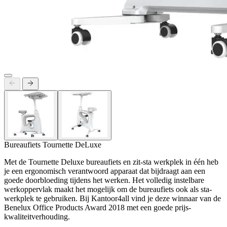
Bureaufiets Tournette DeLuxe
Met de Tournette Deluxe bureaufiets en zit-sta werkplek in één heb
je een ergonomisch verantwoord apparaat dat bijdraagt aan een
goede doorbloeding tijdens het werken. Het volledig instelbare
werkoppervlak maakt het mogelijk om de bureaufiets ook als sta-
werkplek te gebruiken. Bij Kantoor4all vind je deze winnaar van de
Benelux Office Products Award 2018 met een goede prijs-
kwaliteitverhouding.