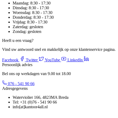
Maandag:
8:30 - 17:30
Dinsdag:
8:30 - 17:30
Woensdag:
8:30 - 17:30
Donderdag:
8:30 - 17:30
Vrijdag:
8:30 - 17:30
Zaterdag:
gesloten
Zondag:
gesloten
Heeft u een vraag?
Vind uw antwoord snel en makkelijk op onze klantenservice pagina.
Facebook
Twitter
YouTube
LinkedIn
Persoonlijk advies
Bel ons op werkdagen van 9.00 tot 18.00
076 - 541 90 66
Adresgegevens
Waterviolier 166, 4823MA Breda
Tel: +31 (0)76 - 541 90 66
info[at]kantoor4all.nl