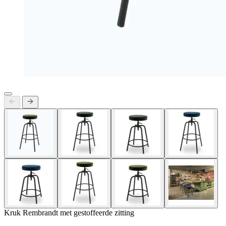
Kruk Rembrandt met gestoffeerde zitting