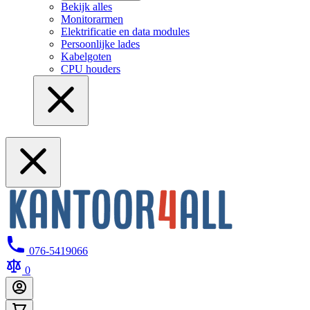
Bekijk alles
Monitorarmen
Elektrificatie en data modules
Persoonlijke lades
Kabelgoten
CPU houders
076-5419066
0