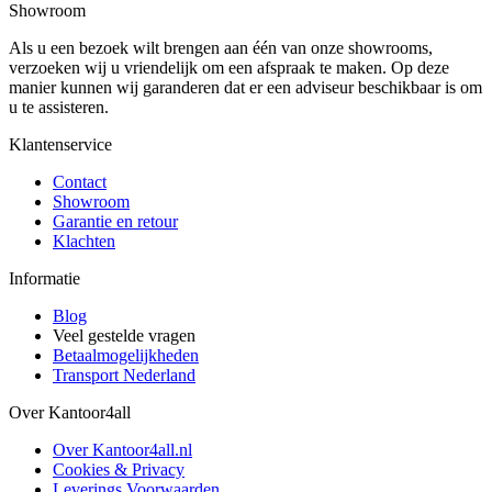
Showroom
Als u een bezoek wilt brengen aan één van onze showrooms,
verzoeken wij u vriendelijk om een afspraak te maken. Op deze
manier kunnen wij garanderen dat er een adviseur beschikbaar is om
u te assisteren.
Klantenservice
Contact
Showroom
Garantie en retour
Klachten
Informatie
Blog
Veel gestelde vragen
Betaalmogelijkheden
Transport Nederland
Over Kantoor4all
Over Kantoor4all.nl
Cookies & Privacy
Leverings Voorwaarden