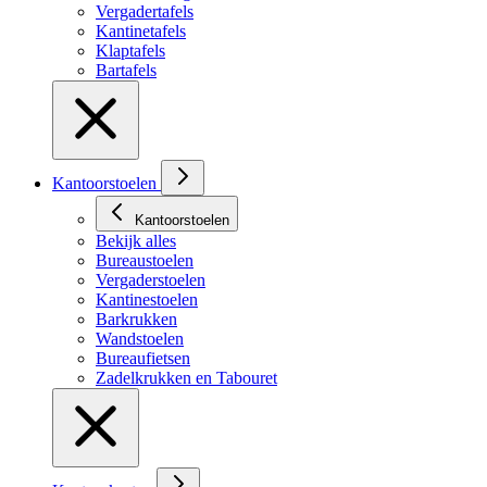
Vergadertafels
Kantinetafels
Klaptafels
Bartafels
Kantoorstoelen
Kantoorstoelen
Bekijk alles
Bureaustoelen
Vergaderstoelen
Kantinestoelen
Barkrukken
Wandstoelen
Bureaufietsen
Zadelkrukken en Tabouret