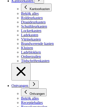
Kantoorkasten
Kantoorkasten
Bekijk alles
Roldeurkasten
Draaideurkasten
Schuifdeurkasten
Lockerkasten
Ladekasten
Vitrinekasten
Brandwerende kasten
Kluizen
Ladeblokken
Ordnerzuilen
Tijdschriftenkasten
Ontvangen
Ontvangen
Bekijk alles
Receptiebalies
Bezoekersstoelen