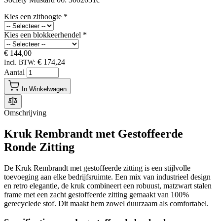
Kies een zithoogte
*
Kies een blokkeerhendel
*
€ 144,00
€ 174,24
Incl. BTW:
Aantal
In Winkelwagen
Omschrijving
Kruk Rembrandt met Gestoffeerde
Ronde Zitting
De Kruk Rembrandt met gestoffeerde zitting is een stijlvolle
toevoeging aan elke bedrijfsruimte. Een mix van industrieel design
en retro elegantie, de kruk combineert een robuust, matzwart stalen
frame met een zacht gestoffeerde zitting gemaakt van 100%
gerecyclede stof. Dit maakt hem zowel duurzaam als comfortabel.