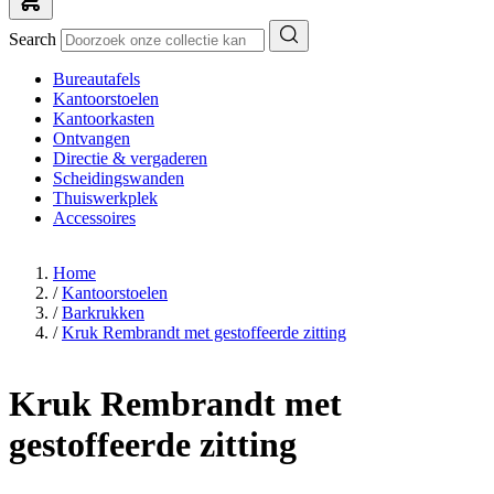
Search
Bureautafels
Kantoorstoelen
Kantoorkasten
Ontvangen
Directie & vergaderen
Scheidingswanden
Thuiswerkplek
Accessoires
Home
/
Kantoorstoelen
/
Barkrukken
/
Kruk Rembrandt met gestoffeerde zitting
Kruk Rembrandt met
gestoffeerde zitting