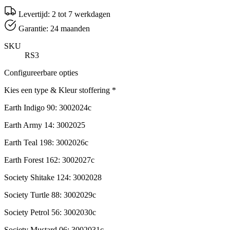
Levertijd: 2 tot 7 werkdagen
Garantie: 24 maanden
SKU
RS3
Configureerbare opties
Kies een type & Kleur stoffering
*
Earth Indigo 90: 3002024c
Earth Army 14: 3002025
Earth Teal 198: 3002026c
Earth Forest 162: 3002027c
Society Shitake 124: 3002028
Society Turtle 88: 3002029c
Society Petrol 56: 3002030c
Society Mustard 06: 3002031c