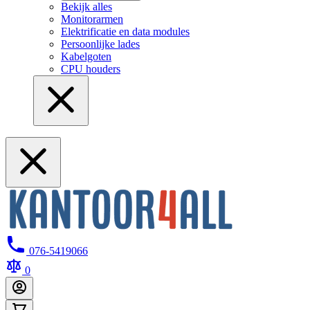
Bekijk alles
Monitorarmen
Elektrificatie en data modules
Persoonlijke lades
Kabelgoten
CPU houders
076-5419066
0