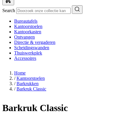
Search
Bureautafels
Kantoorstoelen
Kantoorkasten
Ontvangen
Directie & vergaderen
Scheidingswanden
Thuiswerkplek
Accessoires
Home
/
Kantoorstoelen
/
Barkrukken
/
Barkruk Classic
Barkruk Classic