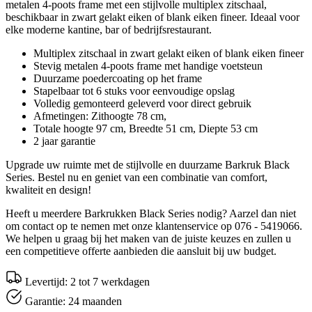
metalen 4-poots frame met een stijlvolle multiplex zitschaal,
beschikbaar in zwart gelakt eiken of blank eiken fineer. Ideaal voor
elke moderne kantine, bar of bedrijfsrestaurant.
Multiplex zitschaal in zwart gelakt eiken of blank eiken fineer
Stevig metalen 4-poots frame met handige voetsteun
Duurzame poedercoating op het frame
Stapelbaar tot 6 stuks voor eenvoudige opslag
Volledig gemonteerd geleverd voor direct gebruik
Afmetingen: Zithoogte 78 cm,
Totale hoogte 97 cm, Breedte 51 cm, Diepte 53 cm
2 jaar garantie
Upgrade uw ruimte met de stijlvolle en duurzame Barkruk Black
Series. Bestel nu en geniet van een combinatie van comfort,
kwaliteit en design!
Heeft u meerdere Barkrukken Black Series nodig? Aarzel dan niet
om contact op te nemen met onze klantenservice op 076 - 5419066.
We helpen u graag bij het maken van de juiste keuzes en zullen u
een competitieve offerte aanbieden die aansluit bij uw budget.
Levertijd: 2 tot 7 werkdagen
Garantie: 24 maanden