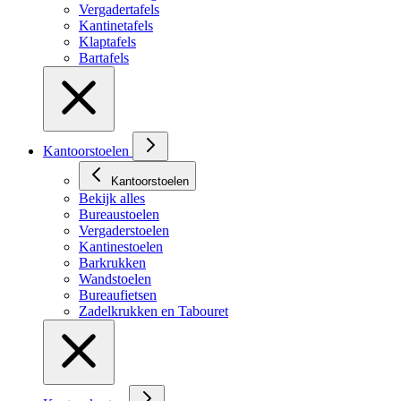
Vergadertafels
Kantinetafels
Klaptafels
Bartafels
Kantoorstoelen
Kantoorstoelen
Bekijk alles
Bureaustoelen
Vergaderstoelen
Kantinestoelen
Barkrukken
Wandstoelen
Bureaufietsen
Zadelkrukken en Tabouret