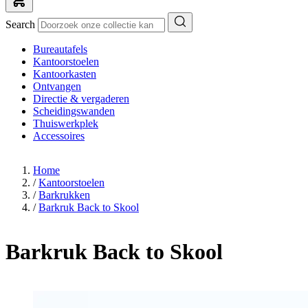
Search
Bureautafels
Kantoorstoelen
Kantoorkasten
Ontvangen
Directie & vergaderen
Scheidingswanden
Thuiswerkplek
Accessoires
Home
/
Kantoorstoelen
/
Barkrukken
/
Barkruk Back to Skool
Barkruk Back to Skool