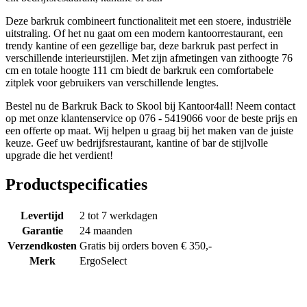
Deze barkruk combineert functionaliteit met een stoere, industriële
uitstraling. Of het nu gaat om een modern kantoorrestaurant, een
trendy kantine of een gezellige bar, deze barkruk past perfect in
verschillende interieurstijlen. Met zijn afmetingen van zithoogte 76
cm en totale hoogte 111 cm biedt de barkruk een comfortabele
zitplek voor gebruikers van verschillende lengtes.
Bestel nu de Barkruk Back to Skool bij Kantoor4all! Neem contact
op met onze klantenservice op 076 - 5419066 voor de beste prijs en
een offerte op maat. Wij helpen u graag bij het maken van de juiste
keuze. Geef uw bedrijfsrestaurant, kantine of bar de stijlvolle
upgrade die het verdient!
Productspecificaties
Levertijd
2 tot 7 werkdagen
Garantie
24 maanden
Verzendkosten
Gratis bij orders boven € 350,-
Merk
ErgoSelect