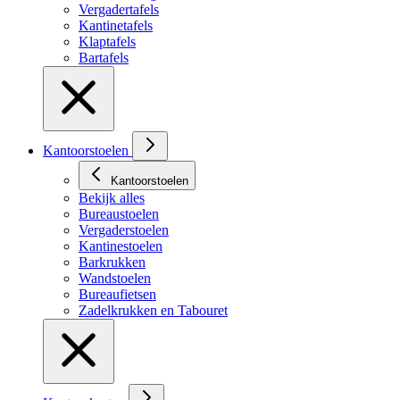
Vergadertafels
Kantinetafels
Klaptafels
Bartafels
Kantoorstoelen
Kantoorstoelen
Bekijk alles
Bureaustoelen
Vergaderstoelen
Kantinestoelen
Barkrukken
Wandstoelen
Bureaufietsen
Zadelkrukken en Tabouret