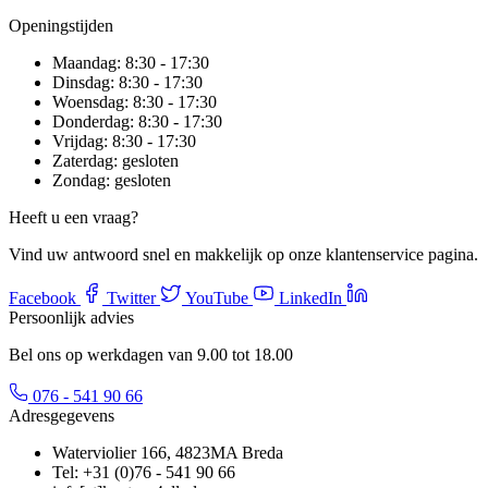
Openingstijden
Maandag:
8:30 - 17:30
Dinsdag:
8:30 - 17:30
Woensdag:
8:30 - 17:30
Donderdag:
8:30 - 17:30
Vrijdag:
8:30 - 17:30
Zaterdag:
gesloten
Zondag:
gesloten
Heeft u een vraag?
Vind uw antwoord snel en makkelijk op onze klantenservice pagina.
Facebook
Twitter
YouTube
LinkedIn
Persoonlijk advies
Bel ons op werkdagen van 9.00 tot 18.00
076 - 541 90 66
Adresgegevens
Waterviolier 166, 4823MA Breda
Tel: +31 (0)76 - 541 90 66