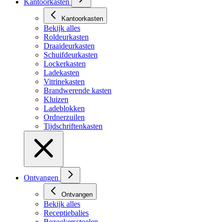
Kantoorkasten
Kantoorkasten
Bekijk alles
Roldeurkasten
Draaideurkasten
Schuifdeurkasten
Lockerkasten
Ladekasten
Vitrinekasten
Brandwerende kasten
Kluizen
Ladeblokken
Ordnerzuilen
Tijdschriftenkasten
Ontvangen
Ontvangen
Bekijk alles
Receptiebalies
Bezoekersstoelen