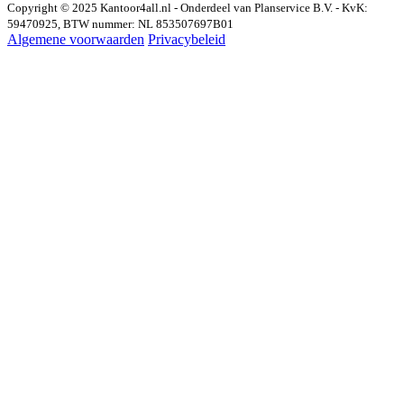
Copyright © 2025 Kantoor4all.nl - Onderdeel van Planservice B.V. - KvK:
59470925, BTW nummer: NL 853507697B01
Algemene voorwaarden
Privacybeleid