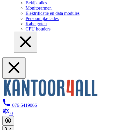
Bekijk alles
Monitorarmen
Elektrificatie en data modules
Persoonlijke lades
Kabelgoten
CPU houders
076-5419066
0