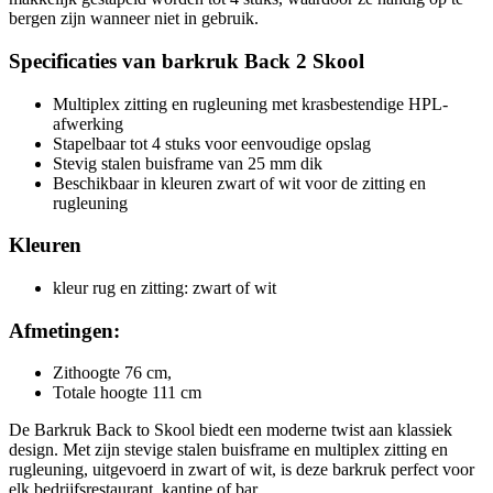
bergen zijn wanneer niet in gebruik.
Specificaties van barkruk Back 2 Skool
Multiplex zitting en rugleuning met krasbestendige HPL-
afwerking
Stapelbaar tot 4 stuks voor eenvoudige opslag
Stevig stalen buisframe van 25 mm dik
Beschikbaar in kleuren zwart of wit voor de zitting en
rugleuning
Kleuren
kleur rug en zitting: zwart of wit
Afmetingen:
Zithoogte 76 cm,
Totale hoogte 111 cm
De Barkruk Back to Skool biedt een moderne twist aan klassiek
design. Met zijn stevige stalen buisframe en multiplex zitting en
rugleuning, uitgevoerd in zwart of wit, is deze barkruk perfect voor
elk bedrijfsrestaurant, kantine of bar.