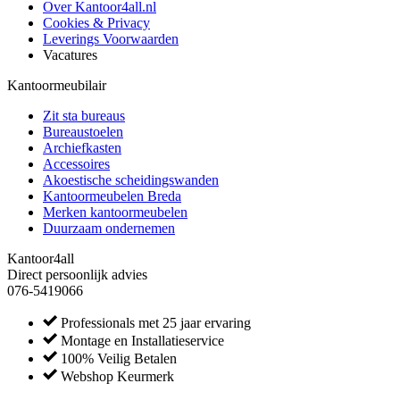
Over Kantoor4all.nl
Cookies & Privacy
Leverings Voorwaarden
Vacatures
Kantoormeubilair
Zit sta bureaus
Bureaustoelen
Archiefkasten
Accessoires
Akoestische scheidingswanden
Kantoormeubelen Breda
Merken kantoormeubelen
Duurzaam ondernemen
Kantoor4all
Direct persoonlijk advies
076-5419066
Professionals met 25 jaar ervaring
Montage en Installatieservice
100% Veilig Betalen
Webshop Keurmerk