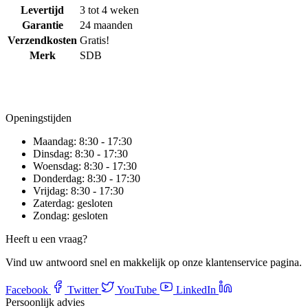
Levertijd
3 tot 4 weken
Garantie
24 maanden
Verzendkosten
Gratis!
Merk
SDB
Openingstijden
Maandag:
8:30 - 17:30
Dinsdag:
8:30 - 17:30
Woensdag:
8:30 - 17:30
Donderdag:
8:30 - 17:30
Vrijdag:
8:30 - 17:30
Zaterdag:
gesloten
Zondag:
gesloten
Heeft u een vraag?
Vind uw antwoord snel en makkelijk op onze klantenservice pagina.
Facebook
Twitter
YouTube
LinkedIn
Persoonlijk advies