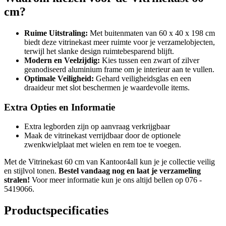
cm?
Ruime Uitstraling:
Met buitenmaten van 60 x 40 x 198 cm
biedt deze vitrinekast meer ruimte voor je verzamelobjecten,
terwijl het slanke design ruimtebesparend blijft.
Modern en Veelzijdig:
Kies tussen een zwart of zilver
geanodiseerd aluminium frame om je interieur aan te vullen.
Optimale Veiligheid:
Gehard veiligheidsglas en een
draaideur met slot beschermen je waardevolle items.
Extra Opties en Informatie
Extra legborden zijn op aanvraag verkrijgbaar
Maak de vitrinekast verrijdbaar door de optionele
zwenkwielplaat met wielen en rem toe te voegen.
Met de Vitrinekast 60 cm van Kantoor4all kun je je collectie veilig
en stijlvol tonen.
Bestel vandaag nog en laat je verzameling
stralen!
Voor meer informatie kun je ons altijd bellen op 076 -
5419066.
Productspecificaties