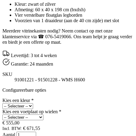
Kleur: zwart of zilver
Afmeting: 60 x 40 x 198 cm (bxdxh)
Vier verstelbare floatglas legborden
Voorzien van 1 draaideur (aan de 40 cm zijde) met slot
Meerdere vitrinekasten nodig? Neem contact op met onze
klantenservice via ☎ 076-5419066. Ons team helpt je graag verder
en biedt je een offerte op maat.
Levertijd: 3 tot 4 weken
Garantie: 24 maanden
SKU
91001221 - 91501228 - WMS H600
Configureerbare opties
Kies een kleur
*
Kies een voetplaat op wielen
*
€ 555,00
€ 671,55
Incl. BTW:
Aantal