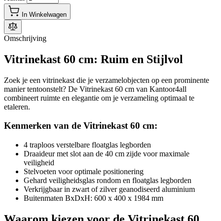
In Winkelwagen
Omschrijving
Vitrinekast 60 cm: Ruim en Stijlvol
Zoek je een vitrinekast die je verzamelobjecten op een prominente
manier tentoonstelt? De Vitrinekast 60 cm van Kantoor4all
combineert ruimte en elegantie om je verzameling optimaal te
etaleren.
Kenmerken van de Vitrinekast 60 cm:
4 traploos verstelbare floatglas legborden
Draaideur met slot aan de 40 cm zijde voor maximale
veiligheid
Stelvoeten voor optimale positionering
Gehard veiligheidsglas rondom en floatglas legborden
Verkrijgbaar in zwart of zilver geanodiseerd aluminium
Buitenmaten BxDxH: 600 x 400 x 1984 mm
Waarom kiezen voor de Vitrinekast 60