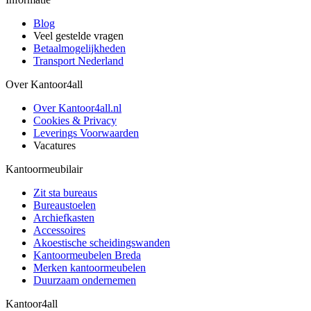
Blog
Veel gestelde vragen
Betaalmogelijkheden
Transport Nederland
Over Kantoor4all
Over Kantoor4all.nl
Cookies & Privacy
Leverings Voorwaarden
Vacatures
Kantoormeubilair
Zit sta bureaus
Bureaustoelen
Archiefkasten
Accessoires
Akoestische scheidingswanden
Kantoormeubelen Breda
Merken kantoormeubelen
Duurzaam ondernemen
Kantoor4all