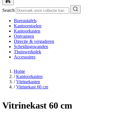
Search
Bureautafels
Kantoorstoelen
Kantoorkasten
Ontvangen
Directie & vergaderen
Scheidingswanden
Thuiswerkplek
Accessoires
Home
/
Kantoorkasten
/
Vitrinekasten
/
Vitrinekast 60 cm
Vitrinekast 60 cm