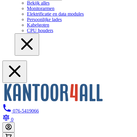
Bekijk alles
Monitorarmen
Elektrificatie en data modules
Persoonlijke lades
Kabelgoten
CPU houders
076-5419066
0