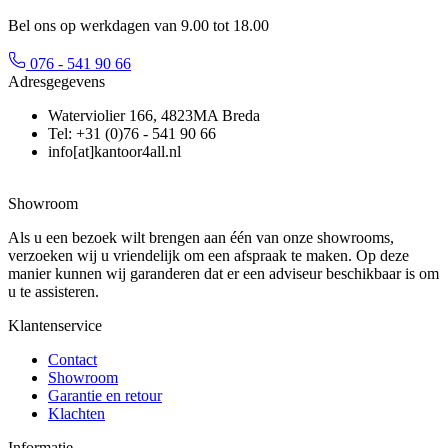
Bel ons op werkdagen van 9.00 tot 18.00
076 - 541 90 66
Adresgegevens
Waterviolier 166, 4823MA Breda
Tel: +31 (0)76 - 541 90 66
info[at]kantoor4all.nl
Showroom
Als u een bezoek wilt brengen aan één van onze showrooms,
verzoeken wij u vriendelijk om een afspraak te maken. Op deze
manier kunnen wij garanderen dat er een adviseur beschikbaar is om
u te assisteren.
Klantenservice
Contact
Showroom
Garantie en retour
Klachten
Informatie