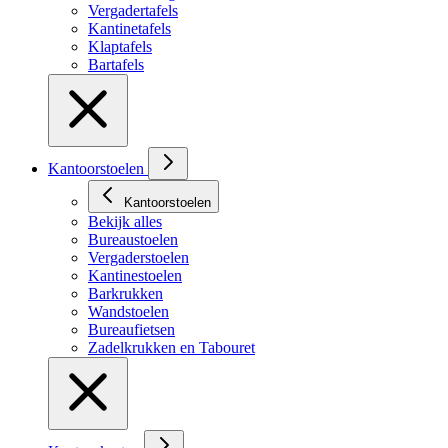
Vergadertafels
Kantinetafels
Klaptafels
Bartafels
Kantoorstoelen
Kantoorstoelen
Bekijk alles
Bureaustoelen
Vergaderstoelen
Kantinestoelen
Barkrukken
Wandstoelen
Bureaufietsen
Zadelkrukken en Tabouret