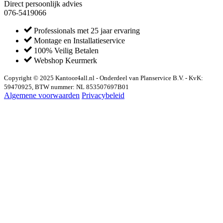
Direct persoonlijk advies
076-5419066
Professionals met 25 jaar ervaring
Montage en Installatieservice
100% Veilig Betalen
Webshop Keurmerk
Copyright © 2025 Kantoor4all.nl - Onderdeel van Planservice B.V. - KvK:
59470925, BTW nummer: NL 853507697B01
Algemene voorwaarden
Privacybeleid