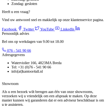
Zondag:
gesloten
Heeft u een vraag?
Vind uw antwoord snel en makkelijk op onze klantenservice pagina.
Facebook
Twitter
YouTube
LinkedIn
Persoonlijk advies
Bel ons op werkdagen van 9.00 tot 18.00
076 - 541 90 66
Adresgegevens
Waterviolier 166, 4823MA Breda
Tel: +31 (0)76 - 541 90 66
info[at]kantoor4all.nl
Showroom
Als u een bezoek wilt brengen aan één van onze showrooms,
verzoeken wij u vriendelijk om een afspraak te maken. Op deze
manier kunnen wij garanderen dat er een adviseur beschikbaar is om
u te assisteren.