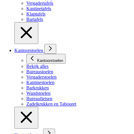
Vergadertafels
Kantinetafels
Klaptafels
Bartafels
Kantoorstoelen
Kantoorstoelen
Bekijk alles
Bureaustoelen
Vergaderstoelen
Kantinestoelen
Barkrukken
Wandstoelen
Bureaufietsen
Zadelkrukken en Tabouret