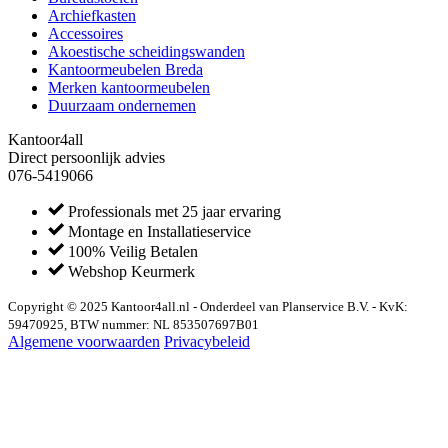
Archiefkasten
Accessoires
Akoestische scheidingswanden
Kantoormeubelen Breda
Merken kantoormeubelen
Duurzaam ondernemen
Kantoor4all
Direct persoonlijk advies
076-5419066
Professionals met 25 jaar ervaring
Montage en Installatieservice
100% Veilig Betalen
Webshop Keurmerk
Copyright © 2025 Kantoor4all.nl - Onderdeel van Planservice B.V. - KvK:
59470925, BTW nummer: NL 853507697B01
Algemene voorwaarden
Privacybeleid