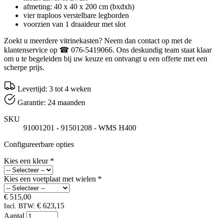
afmeting: 40 x 40 x 200 cm (bxdxh)
vier traploos verstelbare legborden
voorzien van 1 draaideur met slot
Zoekt u meerdere vitrinekasten? Neem dan contact op met de
klantenservice op ☎ 076-5419066. Ons deskundig team staat klaar
om u te begeleiden bij uw keuze en ontvangt u een offerte met een
scherpe prijs.
Levertijd: 3 tot 4 weken
Garantie: 24 maanden
SKU
91001201 - 91501208 - WMS H400
Configureerbare opties
Kies een kleur
*
Kies een voetplaat met wielen
*
€ 515,00
€ 623,15
Incl. BTW:
Aantal