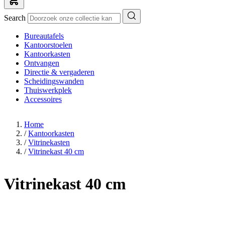
Search
Bureautafels
Kantoorstoelen
Kantoorkasten
Ontvangen
Directie & vergaderen
Scheidingswanden
Thuiswerkplek
Accessoires
Home
/
Kantoorkasten
/
Vitrinekasten
/
Vitrinekast 40 cm
Vitrinekast 40 cm