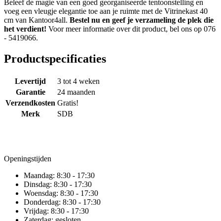
Beleef de magie van een goed georganiseerde tentoonstelling en
voeg een vleugje elegantie toe aan je ruimte met de Vitrinekast 40
cm van Kantoor4all.
Bestel nu en geef je verzameling de plek die
het verdient!
Voor meer informatie over dit product, bel ons op 076
- 5419066.
Productspecificaties
Levertijd
3 tot 4 weken
Garantie
24 maanden
Verzendkosten
Gratis!
Merk
SDB
Openingstijden
Maandag:
8:30 - 17:30
Dinsdag:
8:30 - 17:30
Woensdag:
8:30 - 17:30
Donderdag:
8:30 - 17:30
Vrijdag:
8:30 - 17:30
Zaterdag:
gesloten