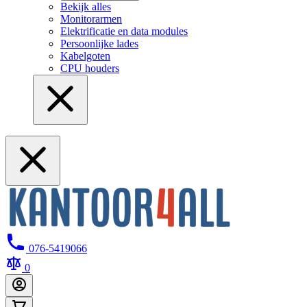
Bekijk alles
Monitorarmen
Elektrificatie en data modules
Persoonlijke lades
Kabelgoten
CPU houders
076-5419066
0