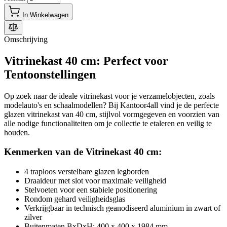
In Winkelwagen
Omschrijving
Vitrinekast 40 cm: Perfect voor
Tentoonstellingen
Op zoek naar de ideale vitrinekast voor je verzamelobjecten, zoals
modelauto's en schaalmodellen? Bij Kantoor4all vind je de perfecte
glazen vitrinekast van 40 cm, stijlvol vormgegeven en voorzien van
alle nodige functionaliteiten om je collectie te etaleren en veilig te
houden.
Kenmerken van de Vitrinekast 40 cm:
4 traploos verstelbare glazen legborden
Draaideur met slot voor maximale veiligheid
Stelvoeten voor een stabiele positionering
Rondom gehard veiligheidsglas
Verkrijgbaar in technisch geanodiseerd aluminium in zwart of
zilver
Buitenmaten BxDxH: 400 x 400 x 1984 mm