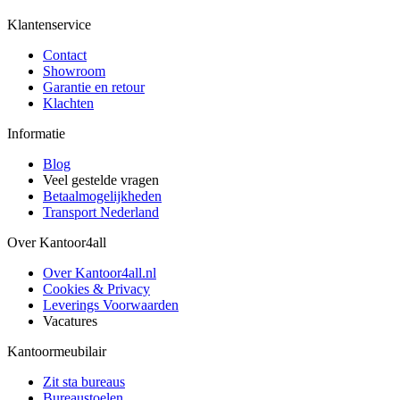
Klantenservice
Contact
Showroom
Garantie en retour
Klachten
Informatie
Blog
Veel gestelde vragen
Betaalmogelijkheden
Transport Nederland
Over Kantoor4all
Over Kantoor4all.nl
Cookies & Privacy
Leverings Voorwaarden
Vacatures
Kantoormeubilair
Zit sta bureaus
Bureaustoelen