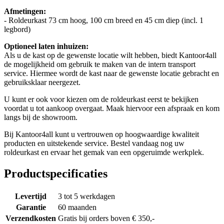
Afmetingen:
- Roldeurkast 73 cm hoog, 100 cm breed en 45 cm diep (incl. 1
legbord)
Optioneel laten inhuizen:
Als u de kast op de gewenste locatie wilt hebben, biedt Kantoor4all
de mogelijkheid om gebruik te maken van de intern transport
service. Hiermee wordt de kast naar de gewenste locatie gebracht en
gebruiksklaar neergezet.
U kunt er ook voor kiezen om de roldeurkast eerst te bekijken
voordat u tot aankoop overgaat. Maak hiervoor een afspraak en kom
langs bij de showroom.
Bij Kantoor4all kunt u vertrouwen op hoogwaardige kwaliteit
producten en uitstekende service. Bestel vandaag nog uw
roldeurkast en ervaar het gemak van een opgeruimde werkplek.
Productspecificaties
Levertijd
3 tot 5 werkdagen
Garantie
60 maanden
Verzendkosten
Gratis bij orders boven € 350,-