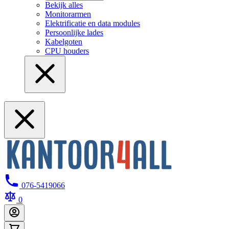
Bekijk alles
Monitorarmen
Elektrificatie en data modules
Persoonlijke lades
Kabelgoten
CPU houders
076-5419066
0