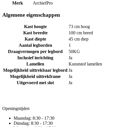
Merk
ArchiefPro
Algemene eigenschappen
Kast hoogte
73 cm hoog
Kast breedte
100 cm breed
Kast diepte
45 cm diep
Aantal legborden
1
Draagvermogen per legbord
50KG
Inclusief inrichting
Ja
Lamellen
Kunststof lamellen
Mogelijkheid uittrekbaar legbord
Ja
Mogelijkheid uittrekframe
Ja
Uitgevoerd met slot
Ja
Openingstijden
Maandag:
8:30 - 17:30
Dinsdag:
8:30 - 17:30