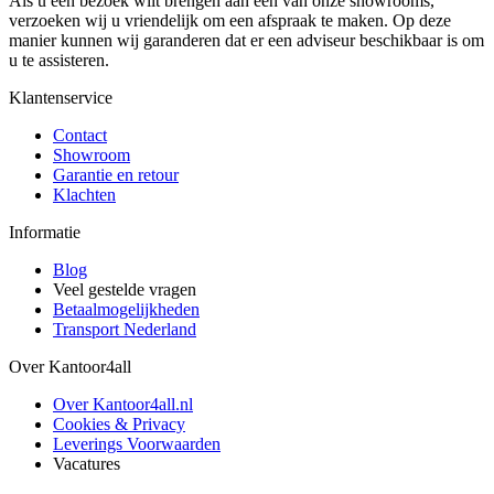
Als u een bezoek wilt brengen aan één van onze showrooms,
verzoeken wij u vriendelijk om een afspraak te maken. Op deze
manier kunnen wij garanderen dat er een adviseur beschikbaar is om
u te assisteren.
Klantenservice
Contact
Showroom
Garantie en retour
Klachten
Informatie
Blog
Veel gestelde vragen
Betaalmogelijkheden
Transport Nederland
Over Kantoor4all
Over Kantoor4all.nl
Cookies & Privacy
Leverings Voorwaarden
Vacatures