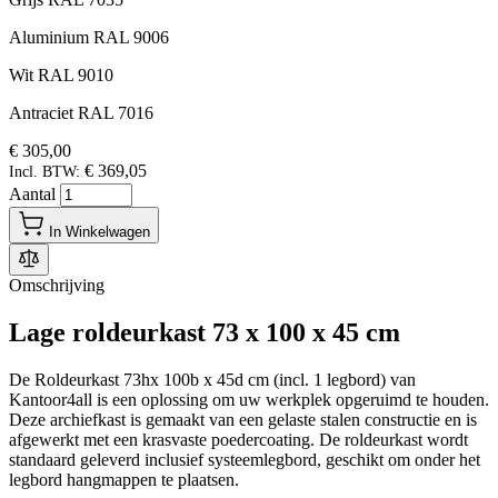
Aluminium RAL 9006
Wit RAL 9010
Antraciet RAL 7016
€ 305,00
€ 369,05
Incl. BTW:
Aantal
In Winkelwagen
Omschrijving
Lage roldeurkast 73 x 100 x 45 cm
De Roldeurkast 73hx 100b x 45d cm (incl. 1 legbord) van
Kantoor4all is een oplossing om uw werkplek opgeruimd te houden.
Deze archiefkast is gemaakt van een gelaste stalen constructie en is
afgewerkt met een krasvaste poedercoating. De roldeurkast wordt
standaard geleverd inclusief systeemlegbord, geschikt om onder het
legbord hangmappen te plaatsen.