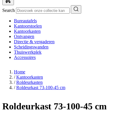
Search
Bureautafels
Kantoorstoelen
Kantoorkasten
Ontvangen
Directie & vergaderen
Scheidingswanden
Thuiswerkplek
Accessoires
Home
/
Kantoorkasten
/
Roldeurkasten
/
Roldeurkast 73-100-45 cm
Roldeurkast 73-100-45 cm