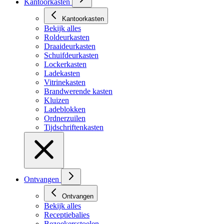
Kantoorkasten
Kantoorkasten
Bekijk alles
Roldeurkasten
Draaideurkasten
Schuifdeurkasten
Lockerkasten
Ladekasten
Vitrinekasten
Brandwerende kasten
Kluizen
Ladeblokken
Ordnerzuilen
Tijdschriftenkasten
Ontvangen
Ontvangen
Bekijk alles
Receptiebalies
Bezoekersstoelen