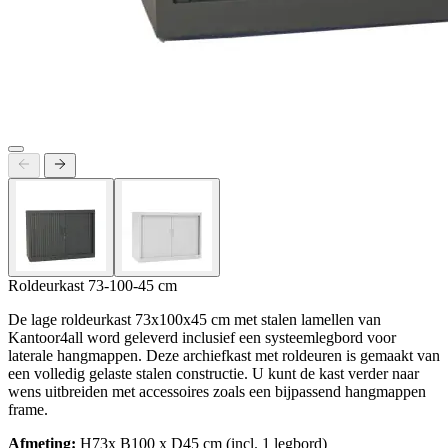
Roldeurkast 73-100-45 cm
De lage roldeurkast 73x100x45 cm met stalen lamellen van
Kantoor4all word geleverd inclusief een systeemlegbord voor
laterale hangmappen. Deze archiefkast met roldeuren is gemaakt van
een volledig gelaste stalen constructie. U kunt de kast verder naar
wens uitbreiden met accessoires zoals een bijpassend hangmappen
frame.
Afmeting:
H73x B100 x D45 cm (incl. 1 legbord)