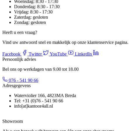
Woensdag:
8:30 - 17:30
Donderdag:
8:30 - 17:30
Vrijdag:
8:30 - 17:30
Zaterdag:
gesloten
Zondag:
gesloten
Heeft u een vraag?
Vind uw antwoord snel en makkelijk op onze klantenservice pagina.
Facebook
Twitter
YouTube
LinkedIn
Persoonlijk advies
Bel ons op werkdagen van 9.00 tot 18.00
076 - 541 90 66
Adresgegevens
Waterviolier 166, 4823MA Breda
Tel: +31 (0)76 - 541 90 66
info[at]kantoor4all.nl
Showroom