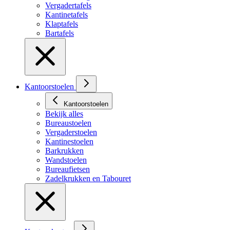
Vergadertafels
Kantinetafels
Klaptafels
Bartafels
Kantoorstoelen
Kantoorstoelen
Bekijk alles
Bureaustoelen
Vergaderstoelen
Kantinestoelen
Barkrukken
Wandstoelen
Bureaufietsen
Zadelkrukken en Tabouret