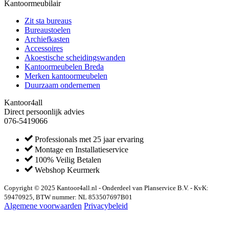
Kantoormeubilair
Zit sta bureaus
Bureaustoelen
Archiefkasten
Accessoires
Akoestische scheidingswanden
Kantoormeubelen Breda
Merken kantoormeubelen
Duurzaam ondernemen
Kantoor4all
Direct persoonlijk advies
076-5419066
Professionals met 25 jaar ervaring
Montage en Installatieservice
100% Veilig Betalen
Webshop Keurmerk
Copyright © 2025 Kantoor4all.nl - Onderdeel van Planservice B.V. - KvK:
59470925, BTW nummer: NL 853507697B01
Algemene voorwaarden
Privacybeleid