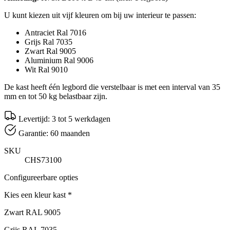
U kunt kiezen uit vijf kleuren om bij uw interieur te passen:
Antraciet Ral 7016
Grijs Ral 7035
Zwart Ral 9005
Aluminium Ral 9006
Wit Ral 9010
De kast heeft één legbord die verstelbaar is met een interval van 35
mm en tot 50 kg belastbaar zijn.
Levertijd: 3 tot 5 werkdagen
Garantie: 60 maanden
SKU
CHS73100
Configureerbare opties
Kies een kleur kast
*
Zwart RAL 9005
Grijs RAL 7035