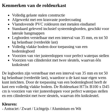
Kenmerken van de roldeurkast
Volledig gelaste stalen constructie
Afgewerkt met een krasvaste poedercoating
Vlamdovende PVC roldeuren met metalen eindlamel
Standaard geleverd inclusief systeemlegborden, geschikt voor
laterale hangmappen
Legborden verstelbaar met een interval van 35 mm, en tot 50
kg belastbaar (verdeelde last)
Volledig vlakke bodem door toepassing van een
bodemlegbord
Voorzien van vier justeerdoppen voor perfect waterpas stellen
Voorzien van cilinderslot met twee sleutels, waarvan één
kniksleutel
De legborden zijn verstelbaar met een interval van 35 mm en tot 50
kg belastbaar (verdeelde last), waardoor u de kast naar eigen wens
kunt inrichten. Door de toepassing van een bodemlegbord heeft de
kast een volledig vlakke bodem. De Roldeurkast H73x B100 x D45
cm is voorzien van vier justeerdoppen voor perfect waterpas stellen
en een cilinderslot met twee sleutels, waarvan één kniksleutel.
Kleuren:
- Antraciet / Zwart / Lichtgrijs / Aluminium en Wit