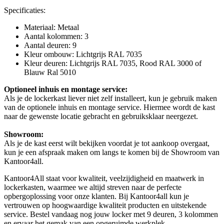
Specificaties:
Materiaal: Metaal
Aantal kolommen: 3
Aantal deuren: 9
Kleur ombouw: Lichtgrijs RAL 7035
Kleur deuren: Lichtgrijs RAL 7035, Rood RAL 3000 of
Blauw Ral 5010
Optioneel inhuis en montage service:
Als je de lockerkast liever niet zelf installeert, kun je gebruik maken
van de optionele inhuis en montage service. Hiermee wordt de kast
naar de gewenste locatie gebracht en gebruiksklaar neergezet.
Showroom:
Als je de kast eerst wilt bekijken voordat je tot aankoop overgaat,
kun je een afspraak maken om langs te komen bij de Showroom van
Kantoor4all.
Kantoor4All staat voor kwaliteit, veelzijdigheid en maatwerk in
lockerkasten, waarmee we altijd streven naar de perfecte
opbergoplossing voor onze klanten. Bij Kantoor4all kun je
vertrouwen op hoogwaardige kwaliteit producten en uitstekende
service. Bestel vandaag nog jouw locker met 9 deuren, 3 kolommen
en ervaar het gemak van een opgeruimde werkplek.