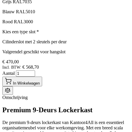
Grijs RAL7035
Blauw RAL5010
Rood RAL3000
Kies een type slot
*
Cilinderslot met 2 sleutels per deur
Valgrendel geschikt voor hangslot
€ 470,00
€ 568,70
Incl. BTW:
Aantal
In Winkelwagen
Omschrijving
Premium 9-Deurs Lockerkast
De premium 9-deurs lockerkast van Kantoor4All is een essentieel
organisatiemeubel voor elke werkomgeving. Met een breed scala