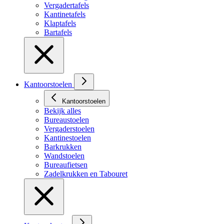
Vergadertafels
Kantinetafels
Klaptafels
Bartafels
Kantoorstoelen
Kantoorstoelen
Bekijk alles
Bureaustoelen
Vergaderstoelen
Kantinestoelen
Barkrukken
Wandstoelen
Bureaufietsen
Zadelkrukken en Tabouret