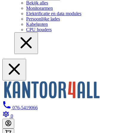
Bekijk alles
Monitorarmen
Elektrificatie en data modules
Persoonlijke lades
Kabelgoten
CPU houders
076-5419066
0