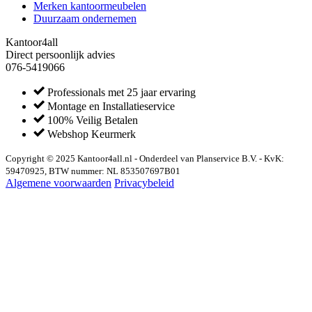
Merken kantoormeubelen
Duurzaam ondernemen
Kantoor4all
Direct persoonlijk advies
076-5419066
Professionals met 25 jaar ervaring
Montage en Installatieservice
100% Veilig Betalen
Webshop Keurmerk
Copyright © 2025 Kantoor4all.nl - Onderdeel van Planservice B.V. - KvK:
59470925, BTW nummer: NL 853507697B01
Algemene voorwaarden
Privacybeleid