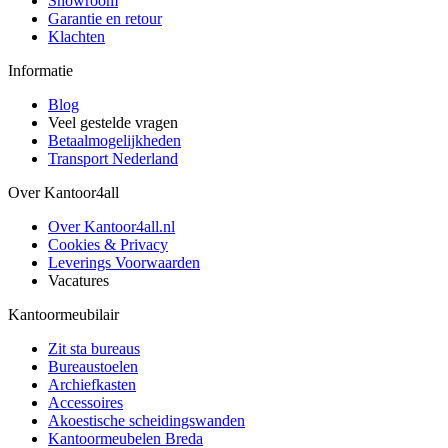
Showroom
Garantie en retour
Klachten
Informatie
Blog
Veel gestelde vragen
Betaalmogelijkheden
Transport Nederland
Over Kantoor4all
Over Kantoor4all.nl
Cookies & Privacy
Leverings Voorwaarden
Vacatures
Kantoormeubilair
Zit sta bureaus
Bureaustoelen
Archiefkasten
Accessoires
Akoestische scheidingswanden
Kantoormeubelen Breda