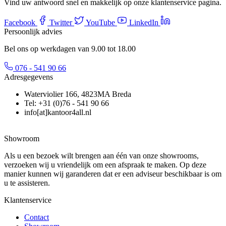
Vind uw antwoord snel en makkelijk op onze klantenservice pagina.
Facebook
Twitter
YouTube
LinkedIn
Persoonlijk advies
Bel ons op werkdagen van 9.00 tot 18.00
076 - 541 90 66
Adresgegevens
Waterviolier 166, 4823MA Breda
Tel: +31 (0)76 - 541 90 66
info[at]kantoor4all.nl
Showroom
Als u een bezoek wilt brengen aan één van onze showrooms,
verzoeken wij u vriendelijk om een afspraak te maken. Op deze
manier kunnen wij garanderen dat er een adviseur beschikbaar is om
u te assisteren.
Klantenservice
Contact