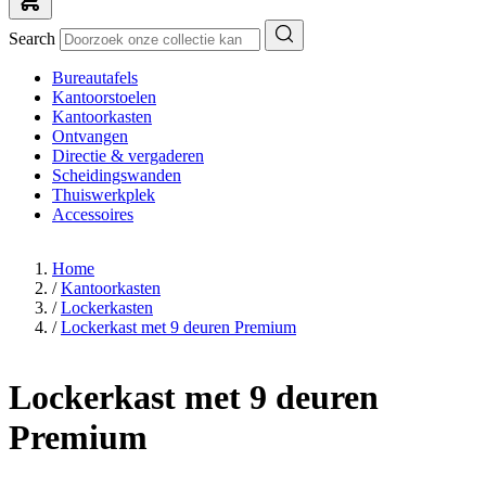
Search
Bureautafels
Kantoorstoelen
Kantoorkasten
Ontvangen
Directie & vergaderen
Scheidingswanden
Thuiswerkplek
Accessoires
Home
/
Kantoorkasten
/
Lockerkasten
/
Lockerkast met 9 deuren Premium
Lockerkast met 9 deuren
Premium