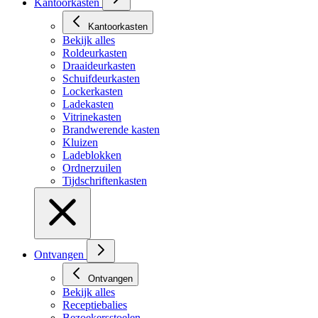
Kantoorkasten
Kantoorkasten
Bekijk alles
Roldeurkasten
Draaideurkasten
Schuifdeurkasten
Lockerkasten
Ladekasten
Vitrinekasten
Brandwerende kasten
Kluizen
Ladeblokken
Ordnerzuilen
Tijdschriftenkasten
Ontvangen
Ontvangen
Bekijk alles
Receptiebalies
Bezoekersstoelen