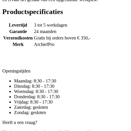
Productspecificaties
Levertijd
3 tot 5 werkdagen
Garantie
24 maanden
Verzendkosten
Gratis bij orders boven € 350,-
Merk
ArchiefPro
Openingstijden
Maandag:
8:30 - 17:30
Dinsdag:
8:30 - 17:30
Woensdag:
8:30 - 17:30
Donderdag:
8:30 - 17:30
Vrijdag:
8:30 - 17:30
Zaterdag:
gesloten
Zondag:
gesloten
Heeft u een vraag?