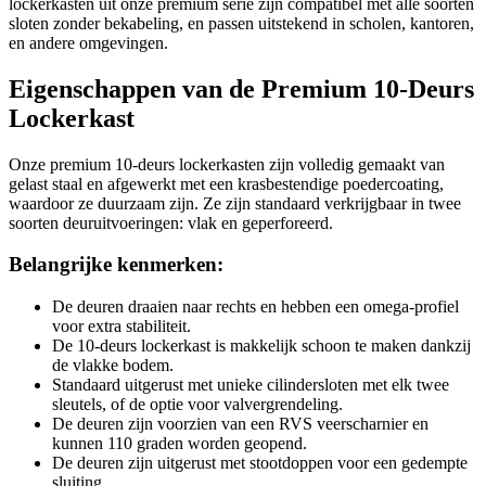
lockerkasten uit onze premium serie zijn compatibel met alle soorten
sloten zonder bekabeling, en passen uitstekend in scholen, kantoren,
en andere omgevingen.
Eigenschappen van de Premium 10-Deurs
Lockerkast
Onze premium 10-deurs lockerkasten zijn volledig gemaakt van
gelast staal en afgewerkt met een krasbestendige poedercoating,
waardoor ze duurzaam zijn. Ze zijn standaard verkrijgbaar in twee
soorten deuruitvoeringen: vlak en geperforeerd.
Belangrijke kenmerken:
De deuren draaien naar rechts en hebben een omega-profiel
voor extra stabiliteit.
De 10-deurs lockerkast is makkelijk schoon te maken dankzij
de vlakke bodem.
Standaard uitgerust met unieke cilindersloten met elk twee
sleutels, of de optie voor valvergrendeling.
De deuren zijn voorzien van een RVS veerscharnier en
kunnen 110 graden worden geopend.
De deuren zijn uitgerust met stootdoppen voor een gedempte
sluiting.