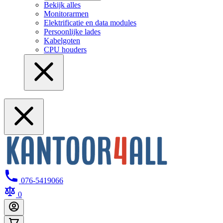
Bekijk alles
Monitorarmen
Elektrificatie en data modules
Persoonlijke lades
Kabelgoten
CPU houders
076-5419066
0