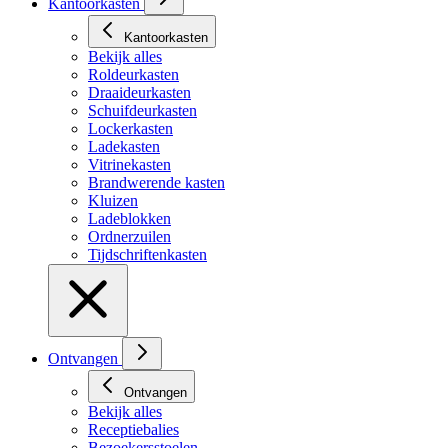
Kantoorkasten
Kantoorkasten
Bekijk alles
Roldeurkasten
Draaideurkasten
Schuifdeurkasten
Lockerkasten
Ladekasten
Vitrinekasten
Brandwerende kasten
Kluizen
Ladeblokken
Ordnerzuilen
Tijdschriftenkasten
Ontvangen
Ontvangen
Bekijk alles
Receptiebalies
Bezoekersstoelen