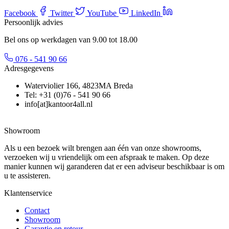
Facebook
Twitter
YouTube
LinkedIn
Persoonlijk advies
Bel ons op werkdagen van 9.00 tot 18.00
076 - 541 90 66
Adresgegevens
Waterviolier 166, 4823MA Breda
Tel: +31 (0)76 - 541 90 66
info[at]kantoor4all.nl
Showroom
Als u een bezoek wilt brengen aan één van onze showrooms,
verzoeken wij u vriendelijk om een afspraak te maken. Op deze
manier kunnen wij garanderen dat er een adviseur beschikbaar is om
u te assisteren.
Klantenservice
Contact
Showroom
Garantie en retour