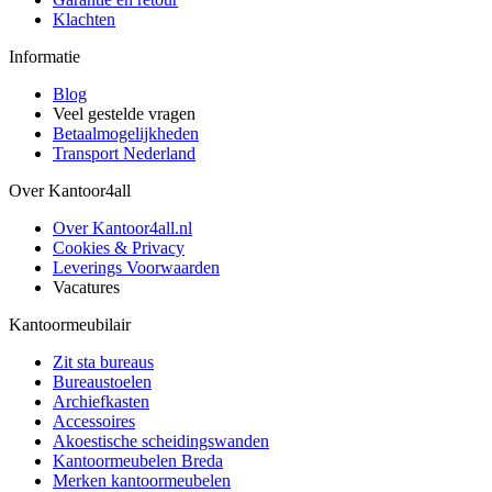
Klachten
Informatie
Blog
Veel gestelde vragen
Betaalmogelijkheden
Transport Nederland
Over Kantoor4all
Over Kantoor4all.nl
Cookies & Privacy
Leverings Voorwaarden
Vacatures
Kantoormeubilair
Zit sta bureaus
Bureaustoelen
Archiefkasten
Accessoires
Akoestische scheidingswanden
Kantoormeubelen Breda
Merken kantoormeubelen