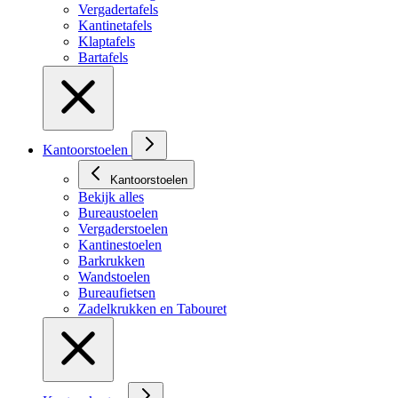
Vergadertafels
Kantinetafels
Klaptafels
Bartafels
Kantoorstoelen
Kantoorstoelen
Bekijk alles
Bureaustoelen
Vergaderstoelen
Kantinestoelen
Barkrukken
Wandstoelen
Bureaufietsen
Zadelkrukken en Tabouret