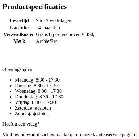
Productspecificaties
Levertijd
3 tot 5 werkdagen
Garantie
24 maanden
Verzendkosten
Gratis bij orders boven € 350,-
Merk
ArchiefPro
Openingstijden
Maandag:
8:30 - 17:30
Dinsdag:
8:30 - 17:30
Woensdag:
8:30 - 17:30
Donderdag:
8:30 - 17:30
Vrijdag:
8:30 - 17:30
Zaterdag:
gesloten
Zondag:
gesloten
Heeft u een vraag?
Vind uw antwoord snel en makkelijk op onze klantenservice pagina.