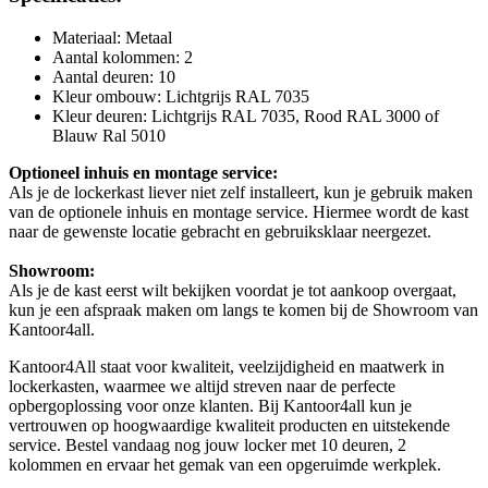
Materiaal: Metaal
Aantal kolommen: 2
Aantal deuren: 10
Kleur ombouw: Lichtgrijs RAL 7035
Kleur deuren: Lichtgrijs RAL 7035, Rood RAL 3000 of
Blauw Ral 5010
Optioneel inhuis en montage service:
Als je de lockerkast liever niet zelf installeert, kun je gebruik maken
van de optionele inhuis en montage service. Hiermee wordt de kast
naar de gewenste locatie gebracht en gebruiksklaar neergezet.
Showroom:
Als je de kast eerst wilt bekijken voordat je tot aankoop overgaat,
kun je een afspraak maken om langs te komen bij de Showroom van
Kantoor4all.
Kantoor4All staat voor kwaliteit, veelzijdigheid en maatwerk in
lockerkasten, waarmee we altijd streven naar de perfecte
opbergoplossing voor onze klanten. Bij Kantoor4all kun je
vertrouwen op hoogwaardige kwaliteit producten en uitstekende
service. Bestel vandaag nog jouw locker met 10 deuren, 2
kolommen en ervaar het gemak van een opgeruimde werkplek.