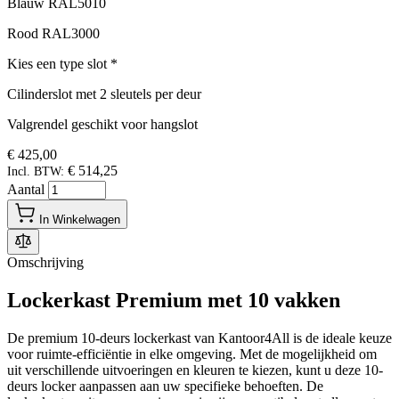
Blauw RAL5010
Rood RAL3000
Kies een type slot
*
Cilinderslot met 2 sleutels per deur
Valgrendel geschikt voor hangslot
€ 425,00
€ 514,25
Incl. BTW:
Aantal
In Winkelwagen
Omschrijving
Lockerkast Premium met 10 vakken
De premium 10-deurs lockerkast van Kantoor4All is de ideale keuze
voor ruimte-efficiëntie in elke omgeving. Met de mogelijkheid om
uit verschillende uitvoeringen en kleuren te kiezen, kunt u deze 10-
deurs locker aanpassen aan uw specifieke behoeften. De