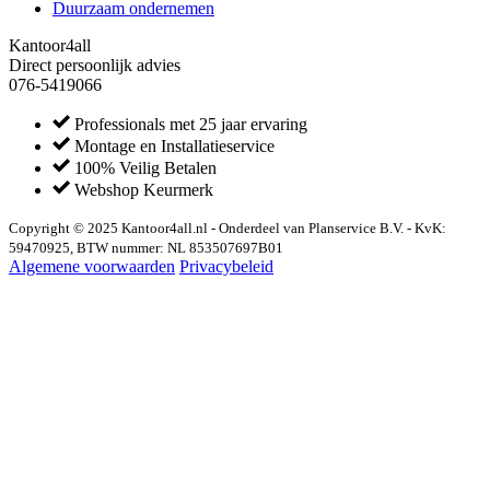
Duurzaam ondernemen
Kantoor4all
Direct persoonlijk advies
076-5419066
Professionals met 25 jaar ervaring
Montage en Installatieservice
100% Veilig Betalen
Webshop Keurmerk
Copyright © 2025 Kantoor4all.nl - Onderdeel van Planservice B.V. - KvK:
59470925, BTW nummer: NL 853507697B01
Algemene voorwaarden
Privacybeleid