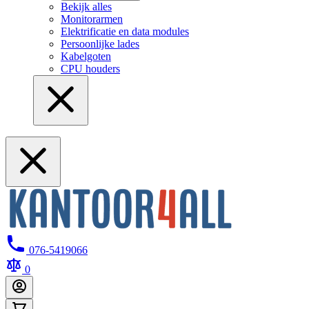
Bekijk alles
Monitorarmen
Elektrificatie en data modules
Persoonlijke lades
Kabelgoten
CPU houders
076-5419066
0