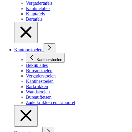
Vergadertafels
Kantinetafels
Klaptafels
Bartafels
Kantoorstoelen
Kantoorstoelen
Bekijk alles
Bureaustoelen
Vergaderstoelen
Kantinestoelen
Barkrukken
Wandstoelen
Bureaufietsen
Zadelkrukken en Tabouret