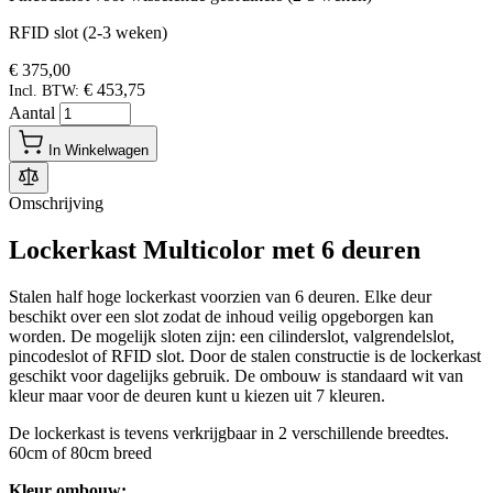
RFID slot (2-3 weken)
€ 375,00
€ 453,75
Incl. BTW:
Aantal
In Winkelwagen
Omschrijving
Lockerkast Multicolor met 6 deuren
Stalen half hoge lockerkast voorzien van 6 deuren. Elke deur
beschikt over een slot zodat de inhoud veilig opgeborgen kan
worden. De mogelijk sloten zijn: een cilinderslot, valgrendelslot,
pincodeslot of RFID slot. Door de stalen constructie is de lockerkast
geschikt voor dagelijks gebruik. De ombouw is standaard wit van
kleur maar voor de deuren kunt u kiezen uit 7 kleuren.
De lockerkast is tevens verkrijgbaar in 2 verschillende breedtes.
60cm of 80cm breed
Kleur ombouw: