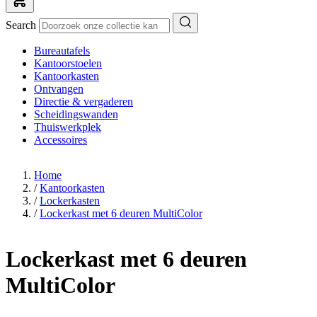
Search
Bureautafels
Kantoorstoelen
Kantoorkasten
Ontvangen
Directie & vergaderen
Scheidingswanden
Thuiswerkplek
Accessoires
Home
/
Kantoorkasten
/
Lockerkasten
/
Lockerkast met 6 deuren MultiColor
Lockerkast met 6 deuren
MultiColor