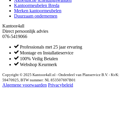
Akoestische scheidingswanden
Kantoormeubelen Breda
Merken kantoormeubelen
Duurzaam ondernemen
Kantoor4all
Direct persoonlijk advies
076-5419066
Professionals met 25 jaar ervaring
Montage en Installatieservice
100% Veilig Betalen
Webshop Keurmerk
Copyright © 2025 Kantoor4all.nl - Onderdeel van Planservice B.V. - KvK:
59470925, BTW nummer: NL 853507697B01
Algemene voorwaarden
Privacybeleid