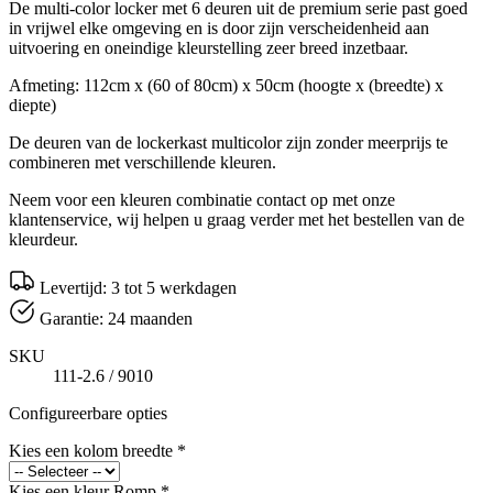
De multi-color locker met 6 deuren uit de premium serie past goed
in vrijwel elke omgeving en is door zijn verscheidenheid aan
uitvoering en oneindige kleurstelling zeer breed inzetbaar.
Afmeting: 112cm x (60 of 80cm) x 50cm (hoogte x (breedte) x
diepte)
De deuren van de lockerkast multicolor zijn zonder meerprijs te
combineren met verschillende kleuren.
Neem voor een kleuren combinatie contact op met onze
klantenservice, wij helpen u graag verder met het bestellen van de
kleurdeur.
Levertijd: 3 tot 5 werkdagen
Garantie: 24 maanden
SKU
111-2.6 / 9010
Configureerbare opties
Kies een kolom breedte
*
Kies een kleur Romp
*