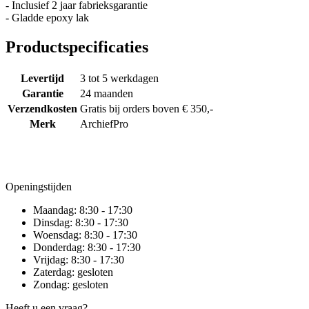
- Inclusief 2 jaar fabrieksgarantie
- Gladde epoxy lak
Productspecificaties
Levertijd
3 tot 5 werkdagen
Garantie
24 maanden
Verzendkosten
Gratis bij orders boven € 350,-
Merk
ArchiefPro
Openingstijden
Maandag:
8:30 - 17:30
Dinsdag:
8:30 - 17:30
Woensdag:
8:30 - 17:30
Donderdag:
8:30 - 17:30
Vrijdag:
8:30 - 17:30
Zaterdag:
gesloten
Zondag:
gesloten
Heeft u een vraag?