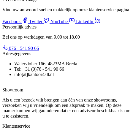
Vind uw antwoord snel en makkelijk op onze klantenservice pagina.
Facebook
Twitter
YouTube
LinkedIn
Persoonlijk advies
Bel ons op werkdagen van 9.00 tot 18.00
076 - 541 90 66
Adresgegevens
Waterviolier 166, 4823MA Breda
Tel: +31 (0)76 - 541 90 66
info[at]kantoor4all.nl
Showroom
Als u een bezoek wilt brengen aan één van onze showrooms,
verzoeken wij u vriendelijk om een afspraak te maken. Op deze
manier kunnen wij garanderen dat er een adviseur beschikbaar is om
u te assisteren.
Klantenservice