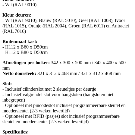
- Wit (RAL 9010)
Kleur deuren:
- Wit (RAL 9010), Blauw (RAL 5010), Geel (RAL 1003), Ivoor
(RAL 1015), Oranje (RAL 2004), Groen (RAL 6011) en Antraciet
(RAL 7016)
Buitenmaat kast:
- H112 x B60 x D50cm
- H112 x B80 x D50cm
Afmetingen per locker:
342 x 300 x 500 mm / 342 x 400 x 500
mm
Netto doorsteek:
321 x 312 x 468 mm / 321 x 312 x 468 mm
Slot:
- Inclusief cilinderslot met 2 sleuteltjes per deurtje
- Inclusief valgrendel slot voor hangsloten (hangsloten niet
inbegrepen)
- Optioneel met pincodeslot inclusief programmeerbare sleutel en
moedersleutel (2-3 weken levertijd)
- Optioneel met RFID (pasjes) slot inclusief programmeerbare
sleutel en moedersleutel (2-3 weken levertijd)
Specificaties: