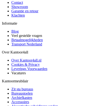
Contact
Showroom
Garantie en retour
Klachten
Informatie
Blog
Veel gestelde vragen
Betaalmogelijkheden
Transport Nederland
Over Kantoor4all
Over Kantoor4all.nl
Cookies & Privacy
Leverings Voorwaarden
Vacatures
Kantoormeubilair
Zit sta bureaus
Bureaustoelen
Archiefkasten
Accessoires