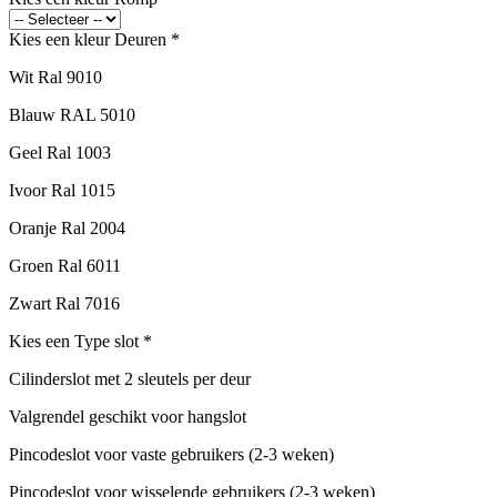
Kies een kleur Deuren
*
Wit Ral 9010
Blauw RAL 5010
Geel Ral 1003
Ivoor Ral 1015
Oranje Ral 2004
Groen Ral 6011
Zwart Ral 7016
Kies een Type slot
*
Cilinderslot met 2 sleutels per deur
Valgrendel geschikt voor hangslot
Pincodeslot voor vaste gebruikers (2-3 weken)
Pincodeslot voor wisselende gebruikers (2-3 weken)