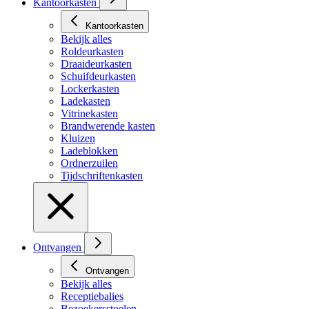
Kantoorkasten
Kantoorkasten
Bekijk alles
Roldeurkasten
Draaideurkasten
Schuifdeurkasten
Lockerkasten
Ladekasten
Vitrinekasten
Brandwerende kasten
Kluizen
Ladeblokken
Ordnerzuilen
Tijdschriftenkasten
Ontvangen
Ontvangen
Bekijk alles
Receptiebalies
Bezoekersstoelen