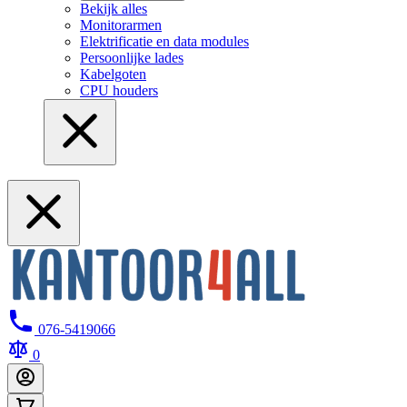
Bekijk alles
Monitorarmen
Elektrificatie en data modules
Persoonlijke lades
Kabelgoten
CPU houders
076-5419066
0