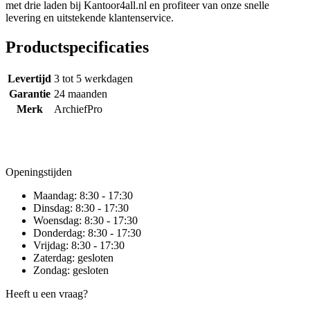
met drie laden bij Kantoor4all.nl en profiteer van onze snelle
levering en uitstekende klantenservice.
Productspecificaties
Levertijd
3 tot 5 werkdagen
Garantie
24 maanden
Merk
ArchiefPro
Openingstijden
Maandag:
8:30 - 17:30
Dinsdag:
8:30 - 17:30
Woensdag:
8:30 - 17:30
Donderdag:
8:30 - 17:30
Vrijdag:
8:30 - 17:30
Zaterdag:
gesloten
Zondag:
gesloten
Heeft u een vraag?