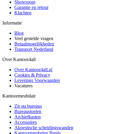
Showroom
Garantie en retour
Klachten
Informatie
Blog
Veel gestelde vragen
Betaalmogelijkheden
Transport Nederland
Over Kantoor4all
Over Kantoor4all.nl
Cookies & Privacy
Leverings Voorwaarden
Vacatures
Kantoormeubilair
Zit sta bureaus
Bureaustoelen
Archiefkasten
Accessoires
Akoestische scheidingswanden
Kantoormeubelen Breda