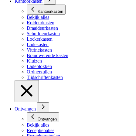
Kantoorkasten
Kantoorkasten
Bekijk alles
Roldeurkasten
Draaideurkasten
Schuifdeurkasten
Lockerkasten
Ladekasten
Vitrinekasten
Brandwerende kasten
Kluizen
Ladeblokken
Ordnerzuilen
Tijdschriftenkasten
Ontvangen
Ontvangen
Bekijk alles
Receptiebalies
Bezoekersstoelen