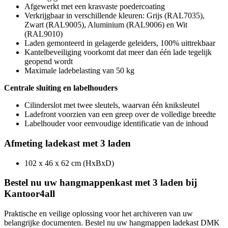
Afgewerkt met een krasvaste poedercoating
Verkrijgbaar in verschillende kleuren: Grijs (RAL7035),
Zwart (RAL9005), Aluminium (RAL9006) en Wit
(RAL9010)
Laden gemonteerd in gelagerde geleiders, 100% uittrekbaar
Kantelbeveiliging voorkomt dat meer dan één lade tegelijk
geopend wordt
Maximale ladebelasting van 50 kg
Centrale sluiting en labelhouders
Cilinderslot met twee sleutels, waarvan één kniksleutel
Ladefront voorzien van een greep over de volledige breedte
Labelhouder voor eenvoudige identificatie van de inhoud
Afmeting ladekast met 3 laden
102 x 46 x 62 cm (HxBxD)
Bestel nu uw hangmappenkast met 3 laden bij
Kantoor4all
Praktische en veilige oplossing voor het archiveren van uw
belangrijke documenten. Bestel nu uw hangmappen ladekast DMK