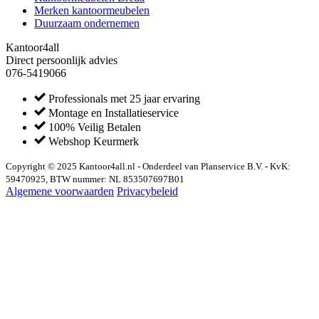
Merken kantoormeubelen
Duurzaam ondernemen
Kantoor4all
Direct persoonlijk advies
076-5419066
Professionals met 25 jaar ervaring
Montage en Installatieservice
100% Veilig Betalen
Webshop Keurmerk
Copyright © 2025 Kantoor4all.nl - Onderdeel van Planservice B.V. - KvK:
59470925, BTW nummer: NL 853507697B01
Algemene voorwaarden
Privacybeleid