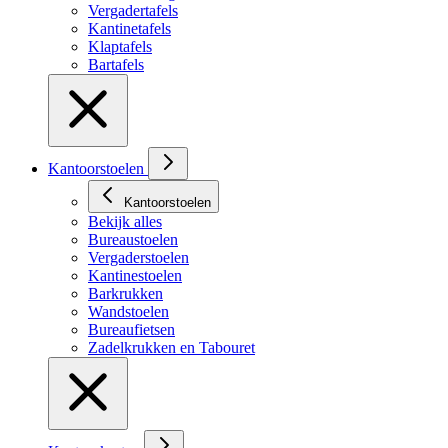
Vergadertafels
Kantinetafels
Klaptafels
Bartafels
Kantoorstoelen
Kantoorstoelen
Bekijk alles
Bureaustoelen
Vergaderstoelen
Kantinestoelen
Barkrukken
Wandstoelen
Bureaufietsen
Zadelkrukken en Tabouret