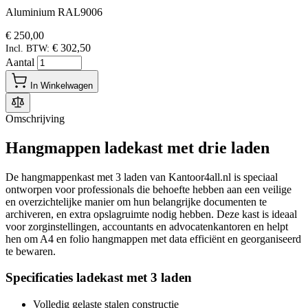
Aluminium RAL9006
€ 250,00
€ 302,50
Incl. BTW:
Aantal
In Winkelwagen
Omschrijving
Hangmappen ladekast met drie laden
De hangmappenkast met 3 laden van Kantoor4all.nl is speciaal
ontworpen voor professionals die behoefte hebben aan een veilige
en overzichtelijke manier om hun belangrijke documenten te
archiveren, en extra opslagruimte nodig hebben. Deze kast is ideaal
voor zorginstellingen, accountants en advocatenkantoren en helpt
hen om A4 en folio hangmappen met data efficiënt en georganiseerd
te bewaren.
Specificaties ladekast met 3 laden
Volledig gelaste stalen constructie