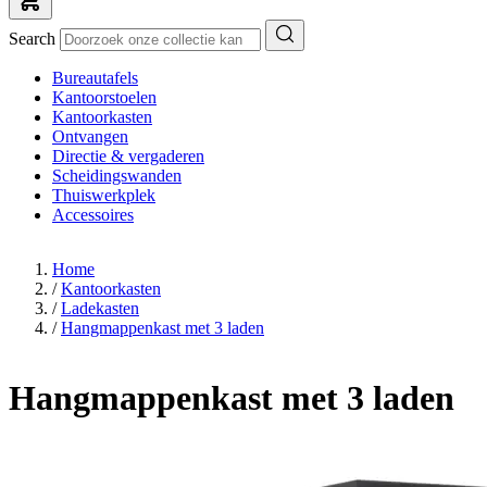
Search
Bureautafels
Kantoorstoelen
Kantoorkasten
Ontvangen
Directie & vergaderen
Scheidingswanden
Thuiswerkplek
Accessoires
Home
/
Kantoorkasten
/
Ladekasten
/
Hangmappenkast met 3 laden
Hangmappenkast met 3 laden