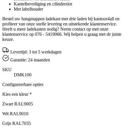
Kantelbeveiliging en cilinderslot
Met labelhouder
Bestel uw hangmappen ladekast met drie laden bij kantoor4all en
profiteer van onze snelle levering en uitstekende klantenservice.
Heeft u meer ladekasten nodig? Neem contact op met onze
klantenservice op 076 - 5419066. Wij helpen u graag met de juiste
keuze.
Levertijd: 3 tot 5 werkdagen
Garantie: 24 maanden
SKU
DMK100
Configureerbare opties
Kies een kleur
*
Zwart RAL9005
Wit RAL9010
Grijs RAL7035