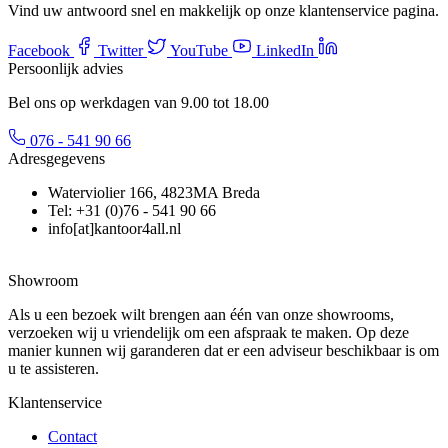
Vind uw antwoord snel en makkelijk op onze klantenservice pagina.
Facebook
Twitter
YouTube
LinkedIn
Persoonlijk advies
Bel ons op werkdagen van 9.00 tot 18.00
076 - 541 90 66
Adresgegevens
Waterviolier 166, 4823MA Breda
Tel: +31 (0)76 - 541 90 66
info[at]kantoor4all.nl
Showroom
Als u een bezoek wilt brengen aan één van onze showrooms,
verzoeken wij u vriendelijk om een afspraak te maken. Op deze
manier kunnen wij garanderen dat er een adviseur beschikbaar is om
u te assisteren.
Klantenservice
Contact