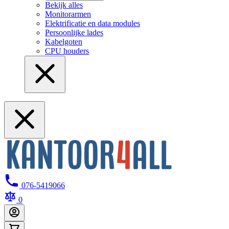
Bekijk alles
Monitorarmen
Elektrificatie en data modules
Persoonlijke lades
Kabelgoten
CPU houders
076-5419066
0