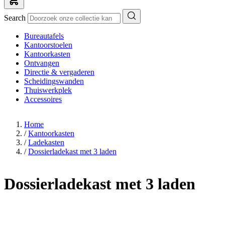
Search
Bureautafels
Kantoorstoelen
Kantoorkasten
Ontvangen
Directie & vergaderen
Scheidingswanden
Thuiswerkplek
Accessoires
Home
/
Kantoorkasten
/
Ladekasten
/
Dossierladekast met 3 laden
Dossierladekast met 3 laden