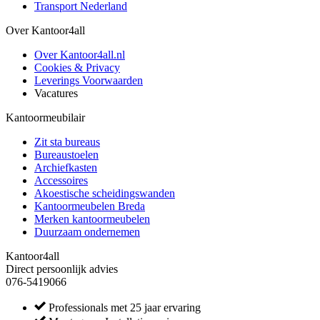
Transport Nederland
Over Kantoor4all
Over Kantoor4all.nl
Cookies & Privacy
Leverings Voorwaarden
Vacatures
Kantoormeubilair
Zit sta bureaus
Bureaustoelen
Archiefkasten
Accessoires
Akoestische scheidingswanden
Kantoormeubelen Breda
Merken kantoormeubelen
Duurzaam ondernemen
Kantoor4all
Direct persoonlijk advies
076-5419066
Professionals met 25 jaar ervaring