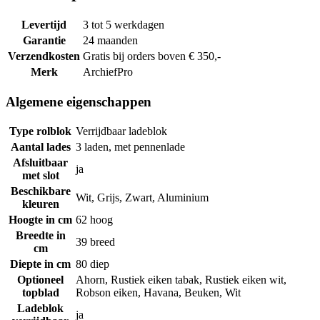
Levertijd
3 tot 5 werkdagen
Garantie
24 maanden
Verzendkosten
Gratis bij orders boven € 350,-
Merk
ArchiefPro
Algemene eigenschappen
Type rolblok
Verrijdbaar ladeblok
Aantal lades
3 laden, met pennenlade
Afsluitbaar
ja
met slot
Beschikbare
Wit, Grijs, Zwart, Aluminium
kleuren
Hoogte in cm
62 hoog
Breedte in
39 breed
cm
Diepte in cm
80 diep
Optioneel
Ahorn, Rustiek eiken tabak, Rustiek eiken wit,
topblad
Robson eiken, Havana, Beuken, Wit
Ladeblok
ja