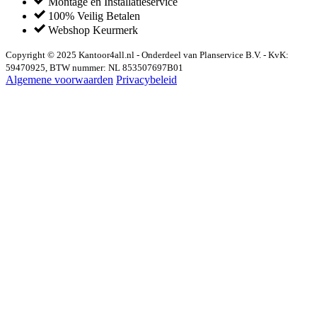
Montage en Installatieservice
100% Veilig Betalen
Webshop Keurmerk
Copyright © 2025 Kantoor4all.nl - Onderdeel van Planservice B.V. - KvK:
59470925, BTW nummer: NL 853507697B01
Algemene voorwaarden
Privacybeleid