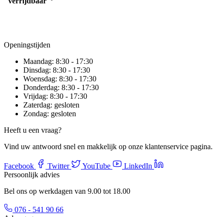
verrijdbaar
Openingstijden
Maandag:
8:30 - 17:30
Dinsdag:
8:30 - 17:30
Woensdag:
8:30 - 17:30
Donderdag:
8:30 - 17:30
Vrijdag:
8:30 - 17:30
Zaterdag:
gesloten
Zondag:
gesloten
Heeft u een vraag?
Vind uw antwoord snel en makkelijk op onze klantenservice pagina.
Facebook
Twitter
YouTube
LinkedIn
Persoonlijk advies
Bel ons op werkdagen van 9.00 tot 18.00
076 - 541 90 66