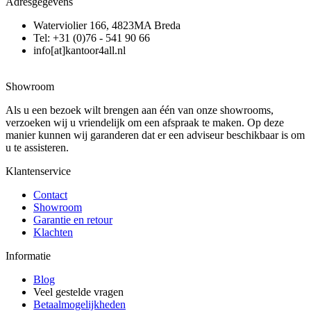
Adresgegevens
Waterviolier 166, 4823MA Breda
Tel: +31 (0)76 - 541 90 66
info[at]kantoor4all.nl
Showroom
Als u een bezoek wilt brengen aan één van onze showrooms,
verzoeken wij u vriendelijk om een afspraak te maken. Op deze
manier kunnen wij garanderen dat er een adviseur beschikbaar is om
u te assisteren.
Klantenservice
Contact
Showroom
Garantie en retour
Klachten
Informatie
Blog
Veel gestelde vragen
Betaalmogelijkheden