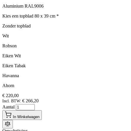
Aluminium RAL9006
Kies een topblad 80 x 39 cm
*
Zonder topblad
Wit
Robson
Eiken Wit
Eiken Tabak
Havanna
Ahorn
€ 220,00
€ 266,20
Incl. BTW:
Aantal
In Winkelwagen
Omschrijving