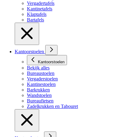
Vergadertafels
Kantinetafels
Klaptafels
Bartafels
Kantoorstoelen
Kantoorstoelen
Bekijk alles
Bureaustoelen
Vergaderstoelen
Kantinestoelen
Barkrukken
Wandstoelen
Bureaufietsen
Zadelkrukken en Tabouret