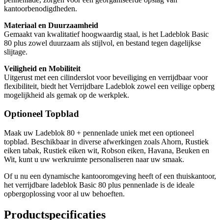
kantoorbenodigdheden.
Materiaal en Duurzaamheid
Gemaakt van kwalitatief hoogwaardig staal, is het Ladeblok Basic
80 plus zowel duurzaam als stijlvol, en bestand tegen dagelijkse
slijtage.
Veiligheid en Mobiliteit
Uitgerust met een cilinderslot voor beveiliging en verrijdbaar voor
flexibiliteit, biedt het Verrijdbare Ladeblok zowel een veilige opberg
mogelijkheid als gemak op de werkplek.
Optioneel Topblad
Maak uw Ladeblok 80 + pennenlade uniek met een optioneel
topblad. Beschikbaar in diverse afwerkingen zoals Ahorn, Rustiek
eiken tabak, Rustiek eiken wit, Robson eiken, Havana, Beuken en
Wit, kunt u uw werkruimte personaliseren naar uw smaak.
Of u nu een dynamische kantooromgeving heeft of een thuiskantoor,
het verrijdbare ladeblok Basic 80 plus pennenlade is de ideale
opbergoplossing voor al uw behoeften.
Productspecificaties