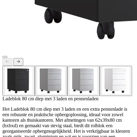
Ladeblok 80 cm diep met 3 laden en pennenladen
Het Ladeblok 80 cm diep met 3 laden en een extra pennenlade is
een robuuste en praktische opbergoplossing, ideaal voor zowel
kantoren als thuiskantoren. Met afmetingen van 62x39x80 cm
(hxbxd) en gemaakt van stevig staal, biedt dit rolblok een
georganiseerde opbergmogelijkheid. Het is verkrijgbaar in kleuren
zoals grijs, zwart, aluminium en wit en is voorzien van een