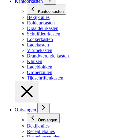
Kantoorkasten
Kantoorkasten
Bekijk alles
Roldeurkasten
Draaideurkasten
Schuifdeurkasten
Lockerkasten
Ladekasten
Vitrinekasten
Brandwerende kasten
Kluizen
Ladeblokken
Ordnerzuilen
Tijdschriftenkasten
Ontvangen
Ontvangen
Bekijk alles
Receptiebalies
Bezoekersstoelen