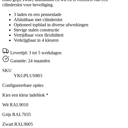
cilinderslot voor beveiliging.
3 laden en een pennenlade
Afsluitbaar met cilinderslot
Optioneel topblad in diverse afwerkingen
Stevige stalen constructie
Verrijdbaar voor flexibiliteit
Verkrijgbaar in 4 kleuren
Levertijd: 3 tot 5 werkdagen
Garantie: 24 maanden
SKU
YKGPLUS803
Configureerbare opties
Kies een kleur ladeblok
*
Wit RAL9010
Grijs RAL7035
Zwart RAL9005