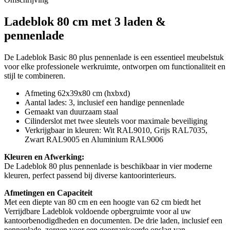
Ladeblok 80 cm met 3 laden &
pennenlade
De Ladeblok Basic 80 plus pennenlade is een essentieel meubelstuk
voor elke professionele werkruimte, ontworpen om functionaliteit en
stijl te combineren.
Afmeting 62x39x80 cm (hxbxd)
Aantal lades: 3, inclusief een handige pennenlade
Gemaakt van duurzaam staal
Cilinderslot met twee sleutels voor maximale beveiliging
Verkrijgbaar in kleuren: Wit RAL9010, Grijs RAL7035,
Zwart RAL9005 en Aluminium RAL9006
Kleuren en Afwerking:
De Ladeblok 80 plus pennenlade is beschikbaar in vier moderne
kleuren, perfect passend bij diverse kantoorinterieurs.
Afmetingen en Capaciteit
Met een diepte van 80 cm en een hoogte van 62 cm biedt het
Verrijdbare Ladeblok voldoende opbergruimte voor al uw
kantoorbenodigdheden en documenten. De drie laden, inclusief een
pennenlade, zorgen voor een georganiseerde opslag van