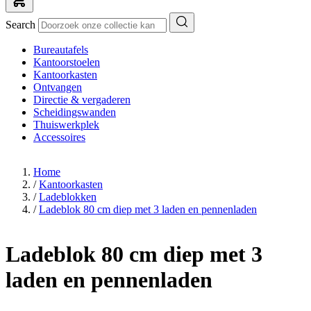
Search
Bureautafels
Kantoorstoelen
Kantoorkasten
Ontvangen
Directie & vergaderen
Scheidingswanden
Thuiswerkplek
Accessoires
Home
/
Kantoorkasten
/
Ladeblokken
/
Ladeblok 80 cm diep met 3 laden en pennenladen
Ladeblok 80 cm diep met 3
laden en pennenladen