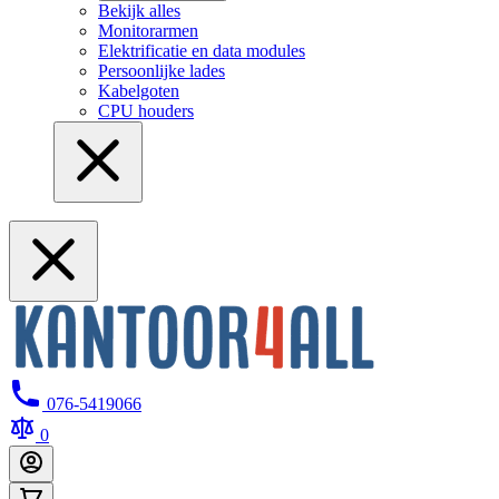
Bekijk alles
Monitorarmen
Elektrificatie en data modules
Persoonlijke lades
Kabelgoten
CPU houders
076-5419066
0