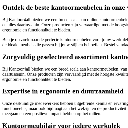
Ontdek de beste kantoormeubelen in onze
Bij Kantoor4all bieden we een breed scala aan online kantoormeubelen,
en alles daartussenin. Onze producten zijn vervaardigd met de hoogst
ergonomie en functionaliteit te bieden.
Ben je op zoek naar de perfecte kantoormeubelen voor jouw werkple
de ideale meubels die passen bij jouw stijl en behoeften. Bestel vand
Zorgvuldig geselecteerd assortiment kant
Bij Kantoor4all bieden we een breed scala aan kantoormeubelen, van s
daartussenin. Onze producten zijn vervaardigd met de hoogste kwalite
ergonomie en functionaliteit te bieden.
Expertise in ergonomie en duurzaamheid
Onze deskundige medewerkers hebben uitgebreide kennis en ervaring 
functioneel is, maar ook bijdraagt aan het welzijn en de productivit
meegaan en een positieve impact hebben op het milieu.
Kantoormeubilair voor iedere werkplek