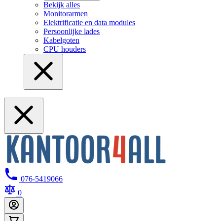
Bekijk alles
Monitorarmen
Elektrificatie en data modules
Persoonlijke lades
Kabelgoten
CPU houders
076-5419066
0