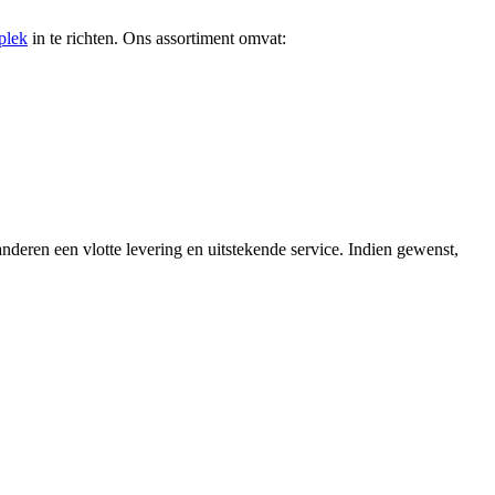
plek
in te richten. Ons assortiment omvat:
nderen een vlotte levering en uitstekende service. Indien gewenst,