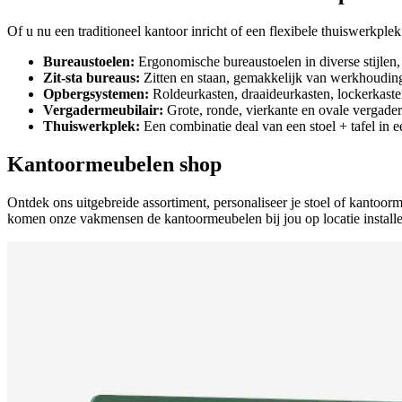
Of u nu een traditioneel kantoor inricht of een flexibele thuiswerkp
Bureaustoelen:
Ergonomische bureaustoelen in diverse stijlen, 
Zit-sta bureaus:
Zitten en staan, gemakkelijk van werkhoudin
Opbergsystemen:
Roldeurkasten, draaideurkasten, lockerkast
Vergadermeubilair:
Grote, ronde, vierkante en ovale vergadert
Thuiswerkplek:
Een combinatie deal van een stoel + tafel in e
Kantoormeubelen shop
Ontdek ons uitgebreide assortiment, personaliseer je stoel of kantoor
komen onze vakmensen de kantoormeubelen bij jou op locatie installe