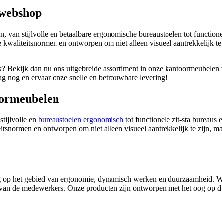
 webshop
 van stijlvolle en betaalbare ergonomische bureaustoelen tot functionel
e kwaliteitsnormen en ontworpen om niet alleen visueel aantrekkelijk t
k? Bekijk dan nu ons uitgebreide assortiment in onze kantoormeubelen
aag nog en ervaar onze snelle en betrouwbare levering!
oormeubelen
tijlvolle en
bureaustoelen ergonomisch
tot functionele zit-sta bureaus e
itsnormen en ontworpen om niet alleen visueel aantrekkelijk te zijn, 
op het gebied van ergonomie, dynamisch werken en duurzaamheid. Wij 
eit van de medewerkers. Onze producten zijn ontworpen met het oog op 