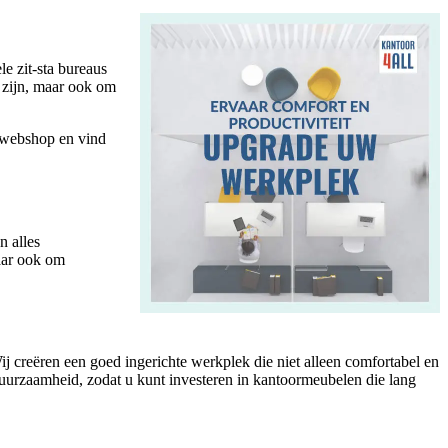
e zit-sta bureaus
e zijn, maar ook om
 webshop en vind
n alles
maar ook om
creëren een goed ingerichte werkplek die niet alleen comfortabel en
duurzaamheid, zodat u kunt investeren in kantoormeubelen die lang