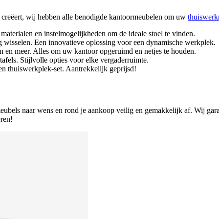
lek creëert, wij hebben alle benodigde kantoormeubelen om uw
thuiswerk
materialen en instelmogelijkheden om de ideale stoel te vinden.
g wisselen. Een innovatieve oplossing voor een dynamische werkplek.
en en meer. Alles om uw kantoor opgeruimd en netjes te houden.
afels. Stijlvolle opties voor elke vergaderruimte.
en thuiswerkplek-set. Aantrekkelijk geprijsd!
meubels naar wens en rond je aankoop veilig en gemakkelijk af. Wij gara
ren!