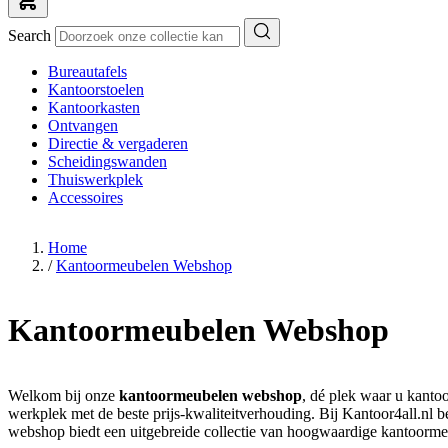
Search
Bureautafels
Kantoorstoelen
Kantoorkasten
Ontvangen
Directie & vergaderen
Scheidingswanden
Thuiswerkplek
Accessoires
Home
/
Kantoormeubelen Webshop
Kantoormeubelen Webshop
Welkom bij onze
kantoormeubelen webshop
, dé plek waar u kanto
werkplek met de beste prijs-kwaliteitverhouding. Bij Kantoor4all.nl b
webshop biedt een uitgebreide collectie van hoogwaardige kantoormeu