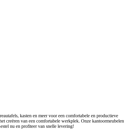
eautafels, kasten en meer voor een comfortabele en productieve
 in het creëren van een comfortabele werkplek. Onze kantoormeubelen
tel nu en profiteer van snelle levering!