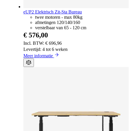
eUP2 Elektrisch Zit-Sta Bureau
twee motoren - max 80kg
afmetingen 120/140/160
verstelbaar van 65 - 120 cm
€ 576,00
€ 696,96
Levertijd: 4 tot 6 weken
Meer informatie