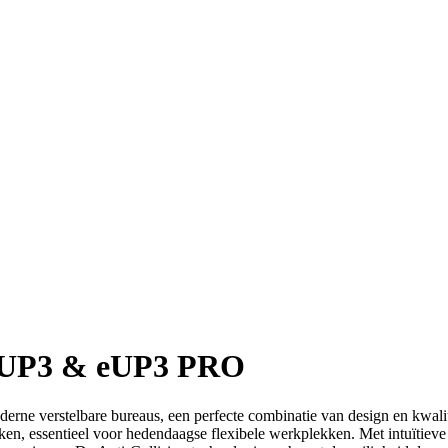
 eUP3 & eUP3 PRO
rne verstelbare bureaus, een perfecte combinatie van design en kwalite
en, essentieel voor hedendaagse flexibele werkplekken. Met intuïtieve 