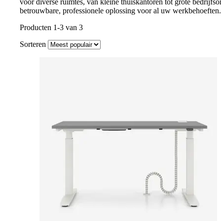
voor diverse ruimtes, van kleine thuiskantoren tot grote bedrijfs
betrouwbare, professionele oplossing voor al uw werkbehoeften.
Producten 1-3 van 3
Sorteren