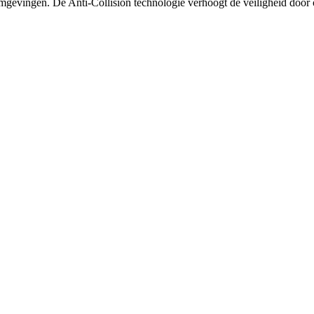
omgevingen. De Anti-Collision technologie verhoogt de veiligheid door o