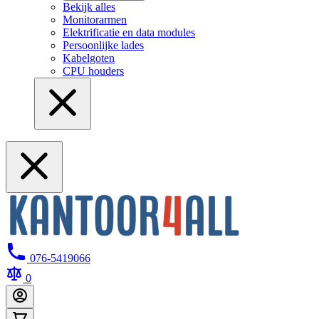
Bekijk alles
Monitorarmen
Elektrificatie en data modules
Persoonlijke lades
Kabelgoten
CPU houders
076-5419066
0