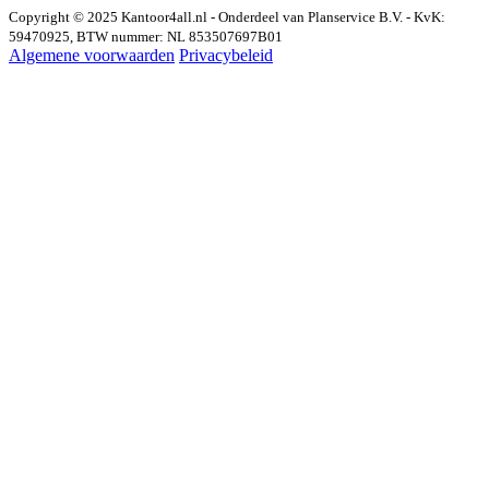
Copyright © 2025 Kantoor4all.nl - Onderdeel van Planservice B.V. - KvK:
59470925, BTW nummer: NL 853507697B01
Algemene voorwaarden
Privacybeleid