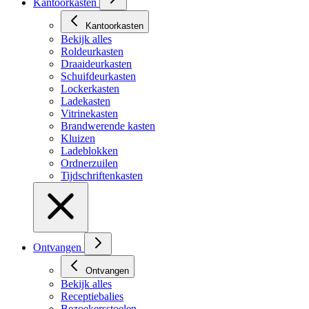
Kantoorkasten
Kantoorkasten
Bekijk alles
Roldeurkasten
Draaideurkasten
Schuifdeurkasten
Lockerkasten
Ladekasten
Vitrinekasten
Brandwerende kasten
Kluizen
Ladeblokken
Ordnerzuilen
Tijdschriftenkasten
Ontvangen
Ontvangen
Bekijk alles
Receptiebalies
Bezoekersstoelen