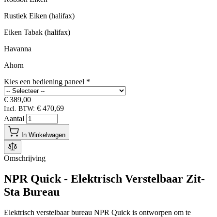
Rustiek Eiken (halifax)
Eiken Tabak (halifax)
Havanna
Ahorn
Kies een bediening paneel
*
€ 389,00
€ 470,69
Incl. BTW:
Aantal
In Winkelwagen
Omschrijving
NPR Quick - Elektrisch Verstelbaar Zit-
Sta Bureau
Elektrisch verstelbaar bureau NPR Quick is ontworpen om te