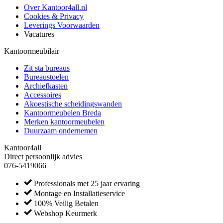
Over Kantoor4all.nl
Cookies & Privacy
Leverings Voorwaarden
Vacatures
Kantoormeubilair
Zit sta bureaus
Bureaustoelen
Archiefkasten
Accessoires
Akoestische scheidingswanden
Kantoormeubelen Breda
Merken kantoormeubelen
Duurzaam ondernemen
Kantoor4all
Direct persoonlijk advies
076-5419066
Professionals met 25 jaar ervaring
Montage en Installatieservice
100% Veilig Betalen
Webshop Keurmerk