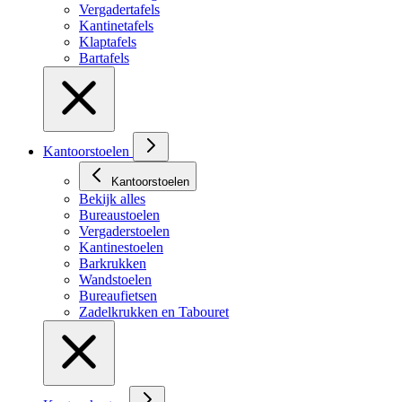
Vergadertafels
Kantinetafels
Klaptafels
Bartafels
Kantoorstoelen
Kantoorstoelen
Bekijk alles
Bureaustoelen
Vergaderstoelen
Kantinestoelen
Barkrukken
Wandstoelen
Bureaufietsen
Zadelkrukken en Tabouret