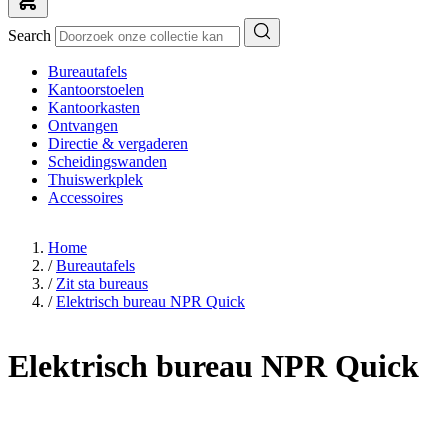
Search
Bureautafels
Kantoorstoelen
Kantoorkasten
Ontvangen
Directie & vergaderen
Scheidingswanden
Thuiswerkplek
Accessoires
Home
/
Bureautafels
/
Zit sta bureaus
/
Elektrisch bureau NPR Quick
Elektrisch bureau NPR Quick