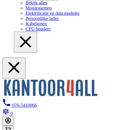
Bekijk alles
Monitorarmen
Elektrificatie en data modules
Persoonlijke lades
Kabelgoten
CPU houders
076-5419066
0