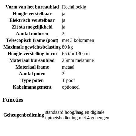
Vorm van het bureaublad
Rechthoekig
Hoogte verstelbaar
ja
Elektrisch verstelbaar
ja
Zit sta mogelijkheid
ja
Aantal motoren
2
Telescopisch frame (poot)
met 3 kolommen
Maximale gewichtsbelasting
80 kg
Hoogte verstelling in cm
65 t/m 130 cm
Materiaal bureaublad
25mm melamine
Materiaal frame
metaal
Aantal poten
2
Type poten
T-poot
Kabelmanagement
optioneel
Functies
standaard hoog/laag en digitale
Geheugenbediening
tiptoetsbediening met 4 geheugen