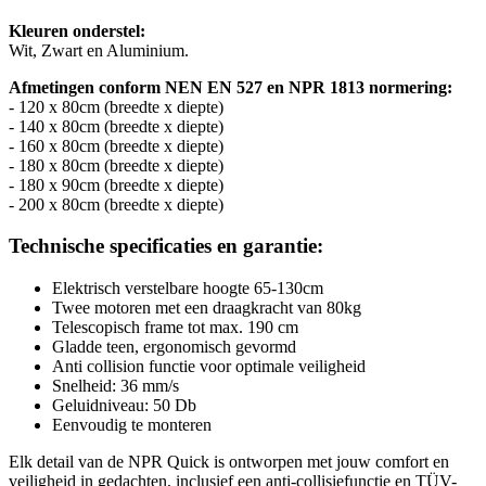
Kleuren onderstel:
Wit, Zwart en Aluminium.
Afmetingen conform NEN EN 527 en NPR 1813 normering:
- 120 x 80cm (breedte x diepte)
- 140 x 80cm (breedte x diepte)
- 160 x 80cm (breedte x diepte)
- 180 x 80cm (breedte x diepte)
- 180 x 90cm (breedte x diepte)
- 200 x 80cm (breedte x diepte)
Technische specificaties en garantie:
Elektrisch verstelbare hoogte 65-130cm
Twee motoren met een draagkracht van 80kg
Telescopisch frame tot max. 190 cm
Gladde teen, ergonomisch gevormd
Anti collision functie voor optimale veiligheid
Snelheid: 36 mm/s
Geluidniveau: 50 Db
Eenvoudig te monteren
Elk detail van de NPR Quick is ontworpen met jouw comfort en
veiligheid in gedachten, inclusief een anti-collisiefunctie en TÜV-