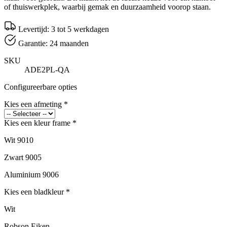
of thuiswerkplek, waarbij gemak en duurzaamheid voorop staan.
Levertijd: 3 tot 5 werkdagen
Garantie: 24 maanden
SKU
ADE2PL-QA
Configureerbare opties
Kies een afmeting
*
Kies een kleur frame
*
Wit 9010
Zwart 9005
Aluminium 9006
Kies een bladkleur
*
Wit
Robson Eiken