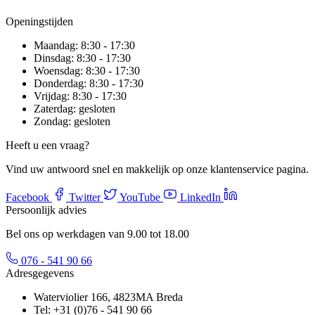
Openingstijden
Maandag:
8:30 - 17:30
Dinsdag:
8:30 - 17:30
Woensdag:
8:30 - 17:30
Donderdag:
8:30 - 17:30
Vrijdag:
8:30 - 17:30
Zaterdag:
gesloten
Zondag:
gesloten
Heeft u een vraag?
Vind uw antwoord snel en makkelijk op onze klantenservice pagina.
Facebook
Twitter
YouTube
LinkedIn
Persoonlijk advies
Bel ons op werkdagen van 9.00 tot 18.00
076 - 541 90 66
Adresgegevens
Waterviolier 166, 4823MA Breda
Tel: +31 (0)76 - 541 90 66