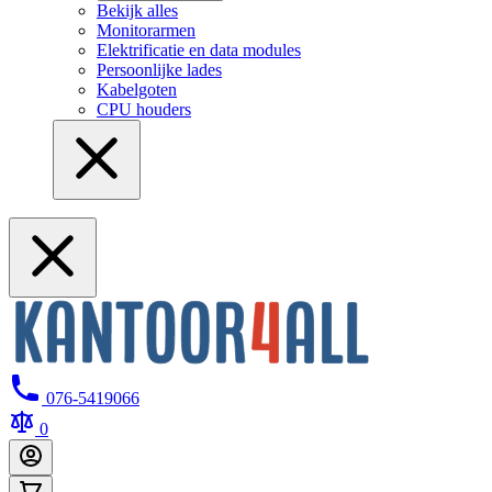
Bekijk alles
Monitorarmen
Elektrificatie en data modules
Persoonlijke lades
Kabelgoten
CPU houders
076-5419066
0