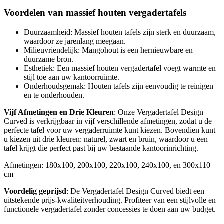
Voordelen van massief houten vergadertafels
Duurzaamheid: Massief houten tafels zijn sterk en duurzaam,
waardoor ze jarenlang meegaan.
Milieuvriendelijk: Mangohout is een hernieuwbare en
duurzame bron.
Esthetiek: Een massief houten vergadertafel voegt warmte en
stijl toe aan uw kantoorruimte.
Onderhoudsgemak: Houten tafels zijn eenvoudig te reinigen
en te onderhouden.
Vijf Afmetingen en Drie Kleuren
: Onze Vergadertafel Design
Curved is verkrijgbaar in vijf verschillende afmetingen, zodat u de
perfecte tafel voor uw vergaderruimte kunt kiezen. Bovendien kunt
u kiezen uit drie kleuren: naturel, zwart en bruin, waardoor u een
tafel krijgt die perfect past bij uw bestaande kantoorinrichting.
Afmetingen: 180x100, 200x100, 220x100, 240x100, en 300x110
cm
Voordelig geprijsd
: De Vergadertafel Design Curved biedt een
uitstekende prijs-kwaliteitverhouding. Profiteer van een stijlvolle en
functionele vergadertafel zonder concessies te doen aan uw budget.