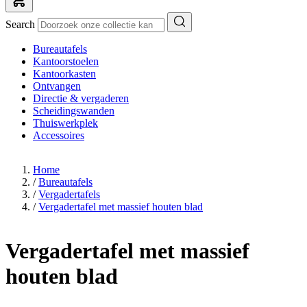
Search
Bureautafels
Kantoorstoelen
Kantoorkasten
Ontvangen
Directie & vergaderen
Scheidingswanden
Thuiswerkplek
Accessoires
Home
/
Bureautafels
/
Vergadertafels
/
Vergadertafel met massief houten blad
Vergadertafel met massief
houten blad