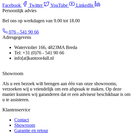
Facebook
Twitter
YouTube
LinkedIn
Persoonlijk advies
Bel ons op werkdagen van 9.00 tot 18.00
076 - 541 90 66
Adresgegevens
Waterviolier 166, 4823MA Breda
Tel: +31 (0)76 - 541 90 66
info[at]kantoor4all.nl
Showroom
Als u een bezoek wilt brengen aan één van onze showrooms,
verzoeken wij u vriendelijk om een afspraak te maken. Op deze
manier kunnen wij garanderen dat er een adviseur beschikbaar is om
u te assisteren.
Klantenservice
Contact
Showroom
Garantie en retour