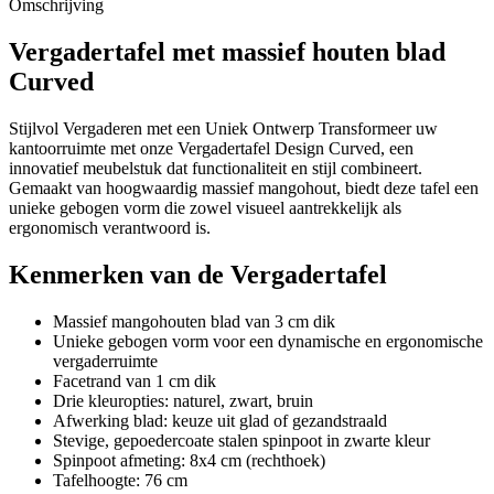
Omschrijving
Vergadertafel met massief houten blad
Curved
Stijlvol Vergaderen met een Uniek Ontwerp Transformeer uw
kantoorruimte met onze Vergadertafel Design Curved, een
innovatief meubelstuk dat functionaliteit en stijl combineert.
Gemaakt van hoogwaardig massief mangohout, biedt deze tafel een
unieke gebogen vorm die zowel visueel aantrekkelijk als
ergonomisch verantwoord is.
Kenmerken van de Vergadertafel
Massief mangohouten blad van 3 cm dik
Unieke gebogen vorm voor een dynamische en ergonomische
vergaderruimte
Facetrand van 1 cm dik
Drie kleuropties: naturel, zwart, bruin
Afwerking blad: keuze uit glad of gezandstraald
Stevige, gepoedercoate stalen spinpoot in zwarte kleur
Spinpoot afmeting: 8x4 cm (rechthoek)
Tafelhoogte: 76 cm