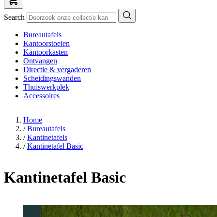
Search
Bureautafels
Kantoorstoelen
Kantoorkasten
Ontvangen
Directie & vergaderen
Scheidingswanden
Thuiswerkplek
Accessoires
Home
/
Bureautafels
/
Kantinetafels
/
Kantinetafel Basic
Kantinetafel Basic