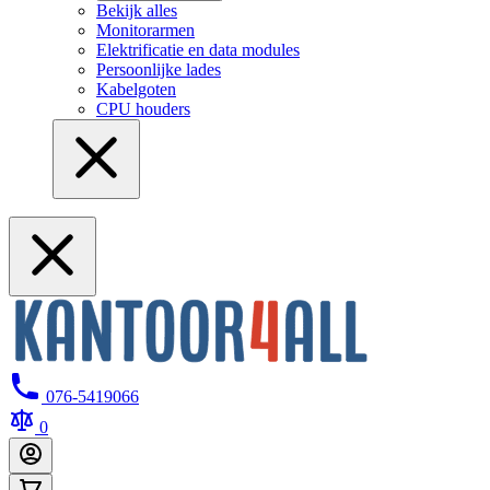
Bekijk alles
Monitorarmen
Elektrificatie en data modules
Persoonlijke lades
Kabelgoten
CPU houders
076-5419066
0