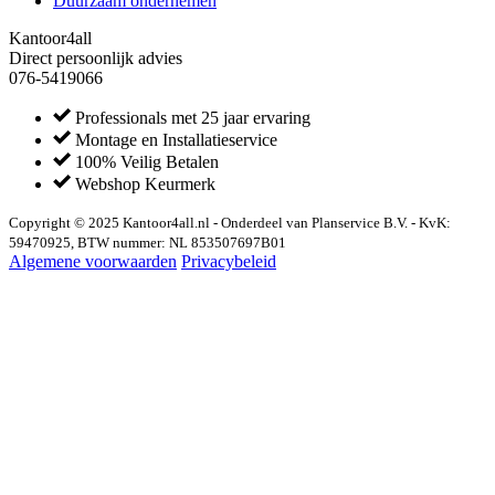
Duurzaam ondernemen
Kantoor4all
Direct persoonlijk advies
076-5419066
Professionals met 25 jaar ervaring
Montage en Installatieservice
100% Veilig Betalen
Webshop Keurmerk
Copyright © 2025 Kantoor4all.nl - Onderdeel van Planservice B.V. - KvK:
59470925, BTW nummer: NL 853507697B01
Algemene voorwaarden
Privacybeleid