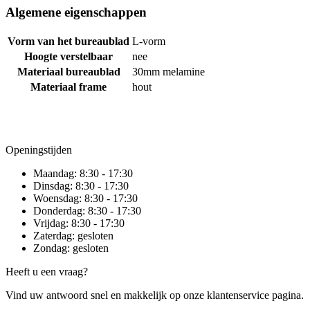
Algemene eigenschappen
Vorm van het bureaublad
L-vorm
Hoogte verstelbaar
nee
Materiaal bureaublad
30mm melamine
Materiaal frame
hout
Openingstijden
Maandag:
8:30 - 17:30
Dinsdag:
8:30 - 17:30
Woensdag:
8:30 - 17:30
Donderdag:
8:30 - 17:30
Vrijdag:
8:30 - 17:30
Zaterdag:
gesloten
Zondag:
gesloten
Heeft u een vraag?
Vind uw antwoord snel en makkelijk op onze klantenservice pagina.