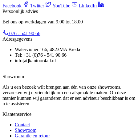
Facebook
Twitter
YouTube
LinkedIn
Persoonlijk advies
Bel ons op werkdagen van 9.00 tot 18.00
076 - 541 90 66
Adresgegevens
Waterviolier 166, 4823MA Breda
Tel: +31 (0)76 - 541 90 66
info[at]kantoor4all.nl
Showroom
Als u een bezoek wilt brengen aan één van onze showrooms,
verzoeken wij u vriendelijk om een afspraak te maken. Op deze
manier kunnen wij garanderen dat er een adviseur beschikbaar is om
u te assisteren.
Klantenservice
Contact
Showroom
Garantie en retour