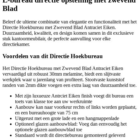
Blad
Beleef de ultieme combinatie van elegantie en functionaliteit met het
Directie Hoekbureau met Zwevend Blad Antraciet Eiken.
Duurzaamheid, kwaliteit, en design komen samen in dit exclusieve
stuk kantoormeubilair, de perfecte aanvulling voor elke
directiekamer.
Voordelen van dit Directie Hoekbureau
Het Directie Hoekbureau met Zwevend Blad Antraciet Eiken
vervaardigd uit robuust 30mm melamine, biedt een slijtvaste
werkplek waar u jarenlang van profiteert. Stootvaste kunststof
randen van 2mm dikte voegen een extra laag van duurzaamheid toe.
Met zijn luxueuze Antrciet Eiken finish voegt dit bureau een
toets van klasse toe aan uw werkruimte
Aanbouw kan naar voorkeur rechts of links worden geplaatst,
en een bureauhoogte van 75 cm
Uitgerust met een grote lade en een hangmappenlade
Optioneel glazen aanbouwblad: Voeg dan eenvoudig het
optionele glazen aanbouwblad toe
Standaard wordt dit directiebureau gemonteerd geleverd