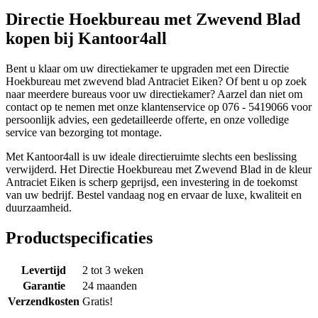
Directie Hoekbureau met Zwevend Blad
kopen bij Kantoor4all
Bent u klaar om uw directiekamer te upgraden met een Directie
Hoekbureau met zwevend blad Antraciet Eiken? Of bent u op zoek
naar meerdere bureaus voor uw directiekamer? Aarzel dan niet om
contact op te nemen met onze klantenservice op 076 - 5419066 voor
persoonlijk advies, een gedetailleerde offerte, en onze volledige
service van bezorging tot montage.
Met Kantoor4all is uw ideale directieruimte slechts een beslissing
verwijderd. Het Directie Hoekbureau met Zwevend Blad in de kleur
Antraciet Eiken is scherp geprijsd, een investering in de toekomst
van uw bedrijf. Bestel vandaag nog en ervaar de luxe, kwaliteit en
duurzaamheid.
Productspecificaties
Levertijd
2 tot 3 weken
Garantie
24 maanden
Verzendkosten
Gratis!