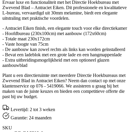
Ervaar luxe en functionaliteit met het Directie Hoekbureau met
Zwevend Blad – Antraciet Eiken. Dit professionele en kwalitatieve
L-bureau, vervaardigd uit 30mm melamine, biedt een elegante
uitstraling met praktische voordelen.
- Antraciet Eiken finish, een elegante touch voor elke directiekamer
- Hoofdbureau (230x100cm) met aanbouw (172x60cm)
- Totale maat 230x172cm
- Vaste hoogte van 75cm
- De aanbouw kan zowel rechts als links kan worden geïnstalleerd
- Bevat een ladeblok met een grote lade en een hangmappenlade
- Extra uitbreidingsmogelijkheid met een optioneel glazen
aanbouwblad
Plant u een directieruimte met meerdere Directie Hoekbureaus met
Zwevend Blad in Antraciet Eiken? Neem dan contact op met onze
klantenservice op 076 - 5419066. We assisteren u graag bij het
maken van de juiste keuzes en bieden een competitieve offerte die
past bij uw budget.
Levertijd: 2 tot 3 weken
Garantie: 24 maanden
SKU