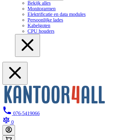
Bekijk alles
Monitorarmen
Elektrificatie en data modules
Persoonlijke lades
Kabelgoten
CPU houders
076-5419066
0