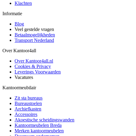
Klachten
Informatie
Blog
Veel gestelde vragen
Betaalmogelijkheden
Transport Nederland
Over Kantoor4all
Over Kantoor4all.nl
Cookies & Privacy
Leverings Voorwaarden
Vacatures
Kantoormeubilair
Zit sta bureaus
Bureaustoelen
Archiefkasten
Accessoires
Akoestische scheidingswanden
Kantoormeubelen Breda
Merken kantoormeubelen