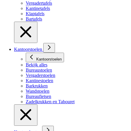
Vergadertafels
Kantinetafels
Klaptafels
Bartafels
Kantoorstoelen
Kantoorstoelen
Bekijk alles
Bureaustoelen
Vergaderstoelen
Kantinestoelen
Barkrukken
Wandstoelen
Bureaufietsen
Zadelkrukken en Tabouret