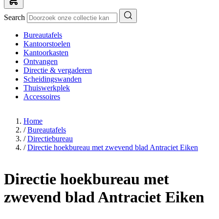
Search
Bureautafels
Kantoorstoelen
Kantoorkasten
Ontvangen
Directie & vergaderen
Scheidingswanden
Thuiswerkplek
Accessoires
Home
/
Bureautafels
/
Directiebureau
/
Directie hoekbureau met zwevend blad Antraciet Eiken
Directie hoekbureau met
zwevend blad Antraciet Eiken