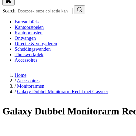
Search
Bureautafels
Kantoorstoelen
Kantoorkasten
Ontvangen
Directie & vergaderen
Scheidingswanden
Thuiswerkplek
Accessoires
Home
/
Accessoires
/
Monitorarmen
/
Galaxy Dubbel Monitorarm Recht met Gasveer
Galaxy Dubbel Monitorarm Rec