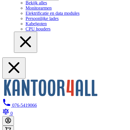
Bekijk alles
Monitorarmen
Elektrificatie en data modules
Persoonlijke lades
Kabelgoten
CPU houders
076-5419066
0